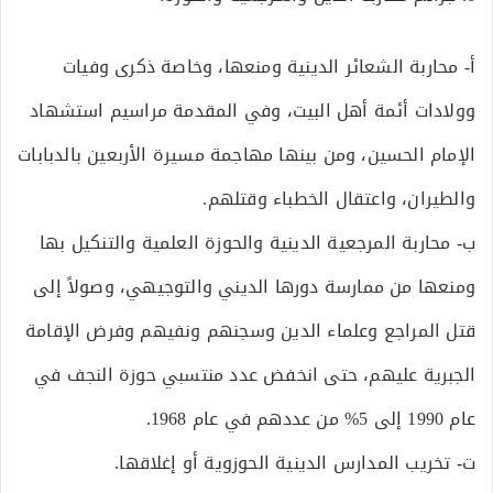
أ‌- محاربة الشعائر الدينية ومنعها، وخاصة ذكرى وفيات
وولادات أئمة أهل البيت، وفي المقدمة مراسيم استشهاد
الإمام الحسين، ومن بينها مهاجمة مسيرة الأربعين بالدبابات
والطيران، واعتقال الخطباء وقتلهم.
ب‌- محاربة المرجعية الدينية والحوزة العلمية والتنكيل بها
ومنعها من ممارسة دورها الديني والتوجيهي، وصولاً إلى
قتل المراجع وعلماء الدين وسجنهم ونفيهم وفرض الإقامة
الجبرية عليهم، حتى انخفض عدد منتسبي حوزة النجف في
عام 1990 إلى 5% من عددهم في عام 1968.
ت‌- تخريب المدارس الدينية الحوزوية أو إغلاقها.