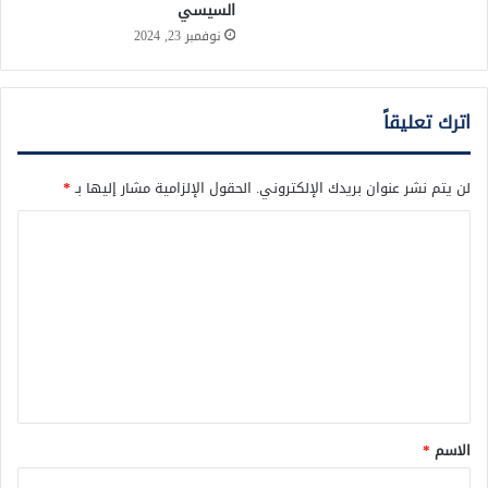
السيسي
نوفمبر 23, 2024
اترك تعليقاً
لن يتم نشر عنوان بريدك الإلكتروني.
الحقول الإلزامية مشار إليها بـ
*
ا
ل
ت
ع
ل
ي
ق
الاسم
*
*