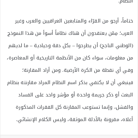
النظام.
ختاماً، أرجو من القرّاء والمتابعين العراقيين والعرب وغير
العرب؛ مِمّن يعتقدون أن هناك نظاماً أسوأ من هذا النموذج
(الوطني الناجح) أن يطرحوا – بكل دقة وحيادية – ما لديهم
من معلومات، سواء كان من الأنظمة التاريخية أو المعاصرة،
وفي أي نقطة من الكرة الأرضية. ومن أراد المقارنة؛
فينبغي أن لا يكتفي بذكر اسم النظام المراد مقارنته بنظام
البعث أو ذكر جريمة واحدة أو مؤشر واحد على الفساد
والفشل، وإنما تستوعب المقارنة كل الفقرات المذكورة
أعلاه، مقرونة بالأدلة الموثقة، وليس الكلام الإنشائي.