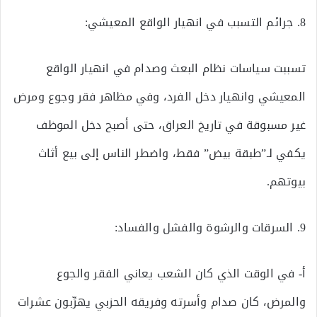
8. جرائم التسبب في انهيار الواقع المعيشي:
تسببت سياسات نظام البعث وصدام في انهيار الواقع
المعيشي وانهيار دخل الفرد، وفي مظاهر فقر وجوع ومرض
غير مسبوقة في تاريخ العراق، حتى أصبح دخل الموظف
يكفي لـ”طبقة بيض” فقط، واضطر الناس إلى بيع أثاث
بيوتهم.
9. السرقات والرشوة والفشل والفساد:
أ‌- في الوقت الذي كان الشعب يعاني الفقر والجوع
والمرض، كان صدام وأسرته وفريقه الحزبي يهرِّبون عشرات