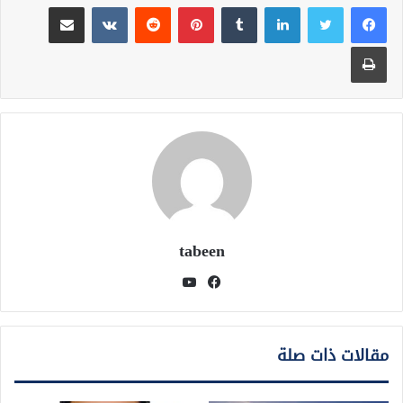
لينكدإن
بينتيريست
مشاركة عبر البريد
طباعة
tabeen
فيسبوك
يوتيوب
مقالات ذات صلة