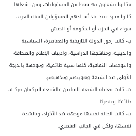
فكانوا يشغلون 5% فقط من المسؤوليات، ومن يشغلها
كانوا مجرد عبيد عند أسيادهم المسؤولين السنة العرب،
سواء في الحزب أو الحكومة أو الجيش.
ب‌- كانت رموز الدولة التاريخية والمعاصرة، السياسية
والدينية، ومناهجها الدراسية، وأدبيات الإعلام والصحافة،
والتوجهات الثقافية، كلها سنية طائفية، وموجهة بالدرجة
الأولى ضد الشيعة وهويتهم ومذهبهم.
ت‌- كانت معاناة الشيعة الفيليين والشيعة التركمان مركبة،
طائفيًا وعنصريًا.
ث‌- كانت الحالة نفسها موجهة ضد الأكراد، وبالشدة
نفسها، ولكن في الجانب العنصري.