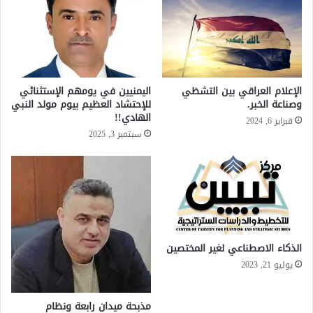
الإعلام العراقي بين التشظي
اليمنيين في يومهم الإستثنائي
وصناعة الخبر.
للإحتشاد العظيم بيوم مولد النبي
الهادي!!
فبراير 6, 2024
سبتمبر 3, 2025
الذكاء الاصطناعي لغير المختصين
يوليو 21, 2023
مذبحة ميدان رابعة ونظام