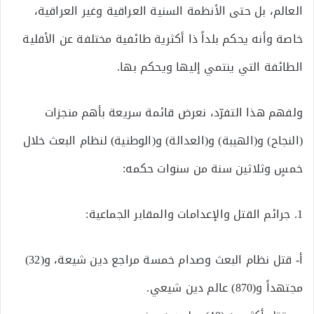
العالم، بل حتى الأنظمة السنية العراقية وغير العراقية،
خاصة وأنه يحكم بلداً ذا أكثرية طائفية مختلفة عن الأقلية
الطائفة التي ينتمي إليها ويحكم بها.
ولفهم هذا التفرّد، نعرض قائمة سريعة بأهم منجزات
(النجاح) و(الهيبة) و(العدالة) و(الوطنية) لنظام البعث خلال
خمسٍ وثلاثين سنة من سنوات حكمه:
1. جرائم القتل والإعدامات والمقابر الجماعية:
أ‌- قتل نظام البعث وصدام خمسة مراجع دين شيعة، و(32)
مجتهداً و(870) عالم دين شيعي.