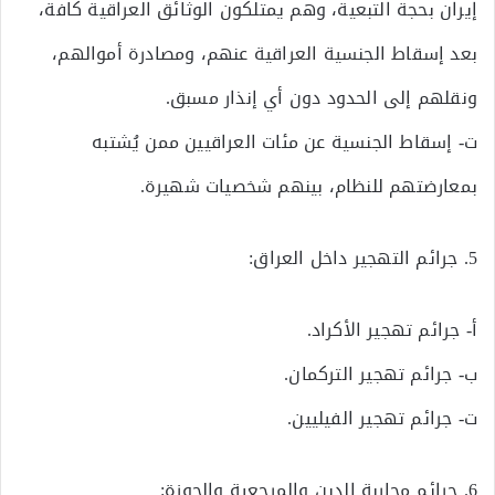
إيران بحجة التبعية، وهم يمتلكون الوثائق العراقية كافة،
بعد إسقاط الجنسية العراقية عنهم، ومصادرة أموالهم،
ونقلهم إلى الحدود دون أي إنذار مسبق.
ت‌- إسقاط الجنسية عن مئات العراقيين ممن يُشتبه
بمعارضتهم للنظام، بينهم شخصيات شهيرة.
5. جرائم التهجير داخل العراق:
أ‌- جرائم تهجير الأكراد.
ب‌- جرائم تهجير التركمان.
ت‌- جرائم تهجير الفيليين.
6. جرائم محاربة الدين والمرجعية والحوزة: