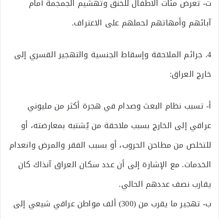
ت‌- تعرض مئات الأطفال للخنق وتهشيم الجمجمة أمام
آبائهم وأمهاتهم لحملهم على الاعتراف.
4. جرائم الملاحقة وإسقاط الجنسية والتهجير القسري إلى
خارج العراق:
أ‌- تسبب نظام البعث وصدام في هجرة أكثر من مليوني
عراقي إلى الخارج بسبب ملاحقة من يُشتبه بمعارضته، أو
للتخلص من مطاحن الحروب، أو بسبب الفقر والمرض وانعدام
الخدمات. مع الإشارة إلى أن عدد سكان العراق آنذاك كان
يقارب نصف عددهم الحالي.
ب‌- تهجير ما يقرب من (300) ألف مواطن عراقي شيعي إلى