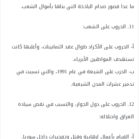
ما عدا قصور صدام الباذخة التي بناها بأموال الشعب.
11. الحروب على الشعب:
أ‌- الحروب على الأكراد طوال عقد الثمانينات، وأغلبها كانت
تستهدف المواطنين الأبرياء.
ب‌- الحرب على الشيعة في عام 1991، والتي تسببت في
تدمير عشرات المدن الشيعية.
12. الحروب على دول الجوار، والتسبب في نقص سيادة
العراق واحتلاله:
أ‌- القيام بأعمال إرهابية وقتل وتفجيرات داخل سوريا.