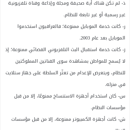
ذ‌- لم تكن هناك أية صحيفة ومجلة وإذاعة وقناة تلفزيونية
غير رسمية أو غير تابعة للنظام.
ر‌- كانت خدمة الموبايل ممنوعة؛ فالعراقيون استخدموا
الموبايل بعد عام 2003.
ز‌- كانت خدمة استقبال البث التلفزيوني الفضائي ممنوعة؛ إذ
لا يُسمح للمواطن بمشاهدة سوى القناتين المملوكتين
للنظام، ويتعرض للإعدام من تعثّر السلطة على جهاز ستلايت
في منزله.
س‌- كان استخدام أجهزة الاستنساخ ممنوعًا، إلا من قبل
مؤسسات النظام.
ش‌- كانت أجهزة الكمبيوتر ممنوعة، إلا من قبل مؤسسات