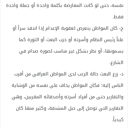
نفسه، حتى لو كانت المعارضة بكلمة واحدة أو جملة واحدة
فقط.
خ‌- كان المواطن يتعرض لعقوبة الإعدام إذا انتقد سراً أو
علناً رئيس النظام وأسرته أو حزب البعث أو الثورة كما
يسمونها، أو نظر بشكل غير مناسب لصورة صدام في
الشارع.
د‌- زرع البعث حالة الرعب لدى المواطن العراقي من أقرب
الناس إليه؛ فكان المواطن يخاف على نفسه من الوشاية
والتقارير حتى من أفراد أسرته وأصدقائه المقربين، وهي
التقارير التي توصل إلى حبل المشنقة، وكثير منها كان
كيدياً.