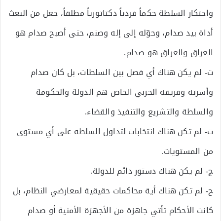
واحتكار السلطة حكماً فردياً دكتاتورياً مطلقاً، جعل من البعث
أداة بيد صدام، وحوّله إلى إله وصنم، حتى أصبح صدام هو
العراق والعراق هو صدام.
ت‌- لم يكن هناك أي فصل بين السلطات، بل كان صدام
وأسرته وفريقه الحزبي الخاص هم الدولة والحكومة
والسلطة والتشريع والتنفيذ والقضاء.
ث‌- لم تكن هناك انتخابات لتداول السلطة على أي مستوى
من المستويات.
ج‌- لم يكن هناك دستور دائم للدولة.
ح‌- لم تكن هناك أية محاكمات حقيقية لمعارضي النظام، بل
كانت الأحكام تأتي جاهزة من الأجهزة الأمنية أو صدام