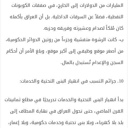
المليارات من الدولارات إلى الخارج، في صفقات الكوبونات
النفطية، فضلاً عن السرقات الداخلية. بل أن العراق بأكمله
كان مُلكاً لصدام وعشيرته وفريقه وحزبه.
ب‌- كانت الرشوة متفشية وجزءاً من روتين الدوائر الحكومية،
من أصغر موقع وظيفي إلى أكبر موقع، وبلغ الأمر أن أحكام
السجن والإعدام تُستبدل بالمال.
10. جرائم التسبب في انهيار البنى التحتية والخدمات:
بدأ انهيار البنى التحتية والخدمات تدريجيًا في مطلع ثمانينات
القرن الماضي، حتى تحول العراق في نهاية المطاف إلى
بلد بلا كهرباء، وبلا بنى تحتية وخدمات حكومية، وبلا إعمار،