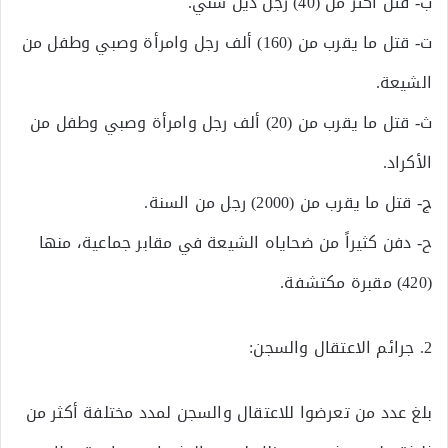
ب‌- قتل أكثر من (40) رجل دين سني.
ت‌- قتل ما يقرب من (160) ألف رجل وامرأة وصبي وطفل من
الشيعة.
ث‌- قتل ما يقرب من (20) ألف رجل وامرأة وصبي وطفل من
الأكراد.
ج‌- قتل ما يقرب من (2000) رجل من السنة.
ح‌- دفن كثيراً من ضحاياه الشيعة في مقابر جماعية، منها
(420) مقبرة مكتشفة.
2. جرائم الاعتقال والسجن:
بلغ عدد من تعرضوا للاعتقال والسجن لمدد مختلفة أكثر من