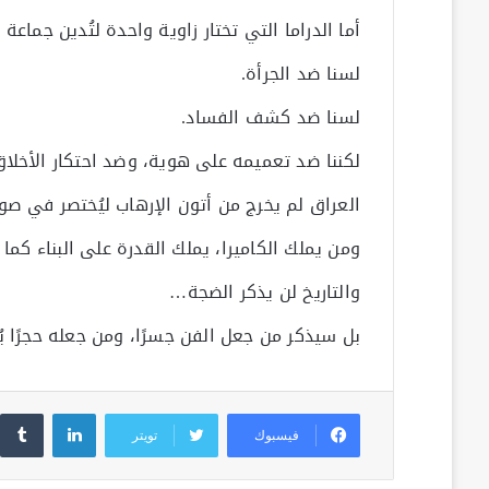
أما الدراما التي تختار زاوية واحدة لتُدين جماعة
لسنا ضد الجرأة.
لسنا ضد كشف الفساد.
لكننا ضد تعميمه على هوية، وضد احتكار الأخلاق
العراق لم يخرج من أتون الإرهاب ليُختصر في ص
ومن يملك الكاميرا، يملك القدرة على البناء كما
والتاريخ لن يذكر الضجة…
بل سيذكر من جعل الفن جسرًا، ومن جعله حجرًا يُ
لينكدإن
فيسبوك
تويتر