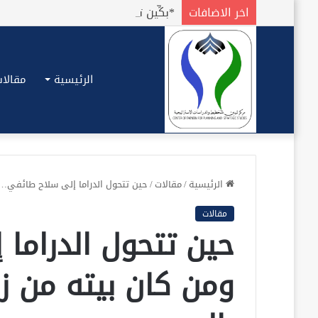
اخر الاضافات
الرئيسية
مقالات
الرئيسية
/
مقالات
/
حين تتحول الدراما إلى سلاح طائفي… 
مقالات
حين تتحول الدراما
ومن كان بيته من ز