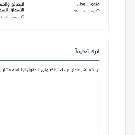
فتوى…وطن
البضائع والمن
الأسواق السور
يونيو 28, 2023
ديسمبر 26, 2024
اترك تعليقاً
لن يتم نشر عنوان بريدك الإلكتروني.
الحقول الإلزامية مشار إل
ا
ل
ت
ع
ل
ي
ق