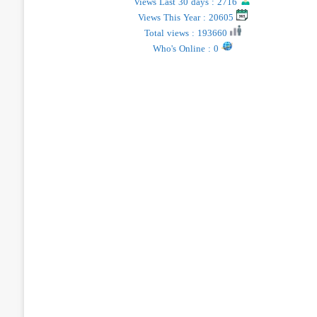
Views Last 30 days : 2716
Views This Year : 20605
Total views : 193660
Who's Online : 0