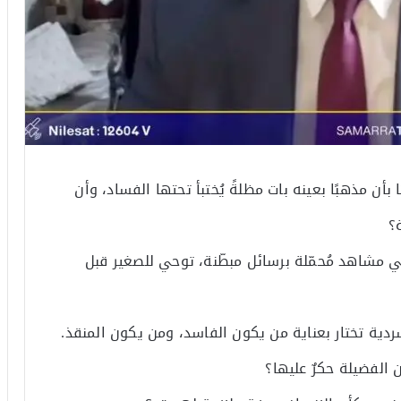
ا بأن مذهبًا بعينه بات مظلةً يُختبأ تحتها الفساد، وأن
؟
ي مشاهد مُحمّلة برسائل مبطّنة، توحي للصغير قبل
دية تختار بعناية من يكون الفاسد، ومن يكون المنقذ.
 الفضيلة حكرٌ عليها؟