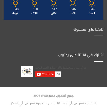
48
50
47
46
44
℃
℃
℃
℃
℃
السبت
الأحد
الأثنين
الثلاثاء
الأربعاء
تابعنا على فيسبوك
اشترك في قناتنا على يوتيوب
جميع الحقوق محفوظة@ 2026
المقالات تعبر عن رأي اصحابها وليس بالضرورة تعبر عن رأي المركز