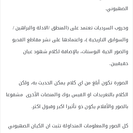
الصهيوني.
وحروب السرديات تعتمد على (المنطق /الادلة والبراهين /
والسوابق التاريخية )، واعتمادها على نشر مقاطع الفديو
والصور الحية البوستات، بالإضافة لكلام شهود عيان
حقيقيين.
الصورة تكون أبلغ من اي كلام يمكن الحديث به، ولكن
الكلام بالتغريدات او الفيس بوك والمنصات الأخرى مشفوعا
بالصور والأفلام يكون ذو تأثيرا اكبر وقبول اكثر.
كل الصور والمعلومات المتداولة تثبت ان الكيان الصهيوني