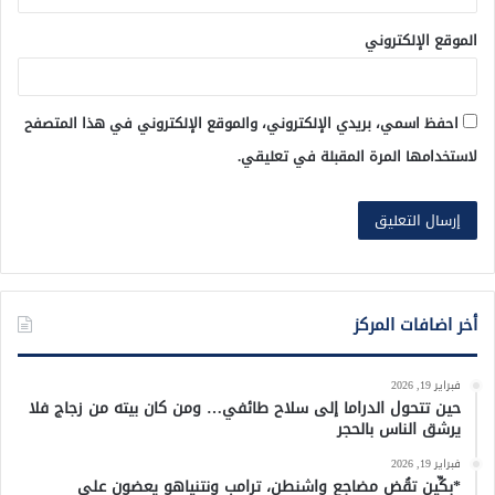
الموقع الإلكتروني
احفظ اسمي، بريدي الإلكتروني، والموقع الإلكتروني في هذا المتصفح
لاستخدامها المرة المقبلة في تعليقي.
أخر اضافات المركز
فبراير 19, 2026
حين تتحول الدراما إلى سلاح طائفي… ومن كان بيته من زجاج فلا
يرشق الناس بالحجر
فبراير 19, 2026
*بكِّين تقُض مضاجع واشنطن، ترامب ونتنياهو يعضون على