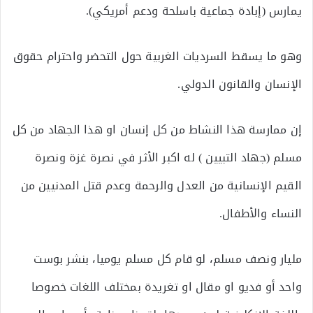
يمارس (إبادة جماعية باسلحة ودعم أمريكي).
وهو ما يسقط السرديات الغربية حول التحضر واحترام حقوق
الإنسان والقانون الدولي.
إن ممارسة هذا النشاط من كل إنسان او هذا الجهاد من كل
مسلم (جهاد التبيين ) له اكبر الأثر في نصرة غزة ونصرة
القيم الإنسانية من العدل والرحمة وعدم قتل المدنيين من
النساء والأطفال.
مليار ونصف مسلم، لو قام كل مسلم يوميا، بنشر بوست
واحد أو فديو او مقال او تغريدة بمختلف اللغات خصوصا