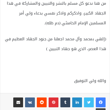
من هنا ندعو كل مسلم بالنشر والتبيبن والمشاركة في هذا
الجهاد الكبير، واذكركم واذكر نفسي بدعاء ولي أمر
المسلمين الإمام الخامنئي (دم ظله).
(إلهي بمحمد وآل محمد اجعلنا من جنود الجهاد العظيم في
هذا العصر، الذي هو جهاد التبيين )
والله ولي التوفيق
لينكدإن
بينتيريست
مشاركة عبر البريد
طباعة