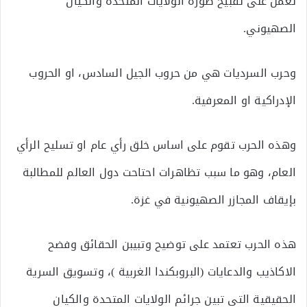
تعمل على تقبيح صورة الولايات المتحدة والكيان
الصهيوني.
وحرب السرديات هي من حروب الجيل السادس، او الحروب
الإدراكية او المعرفية.
وهذه الحرب تقوم على اساس خلق رأي عام او تسليح الرأي
العام، وهو ما سبب تظاهرات احتاحت دول العالم للمطالبة
بإيقاف المجازر الصهيونية في غزة.
هذه الحرب تعتمد على توضيح وتبيبن الحقائق وفضح
الاكاذيب والدعايات (البروبكندا الغربية )، وتسويق السرية
الحقيقية التي تبين جرائم الولايات المتحدة والكيان