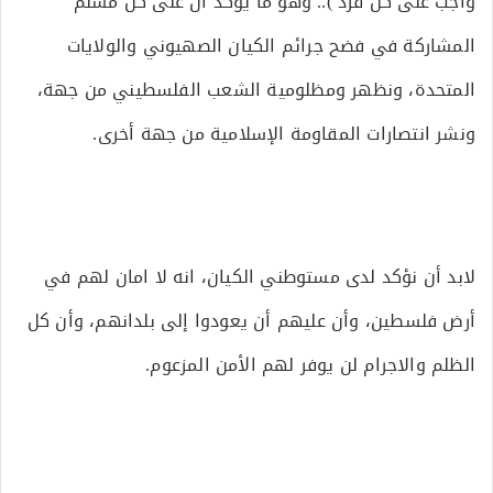
واجب على كل فرد ).. وهو ما يؤكد ان على كل مسلم
المشاركة في فضح جرائم الكيان الصهيوني والولايات
المتحدة، ونظهر ومظلومية الشعب الفلسطيني من جهة،
ونشر انتصارات المقاومة الإسلامية من جهة أخرى.
لابد أن نؤكد لدى مستوطني الكيان، انه لا امان لهم في
أرض فلسطين، وأن عليهم أن يعودوا إلى بلدانهم، وأن كل
الظلم والاجرام لن يوفر لهم الأمن المزعوم.