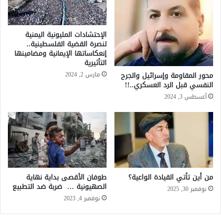
الإحتشادات المليونية اليمنية
لنصرة القضية الفلسطينية..
إنعكاساتها الإيمانية ومضامينها
التأثيرية
مارس 2, 2024
محور المقاومة وإسرائيل والجرح
النفسي قبل الرد العسكري..!!
أغسطس 3, 2024
من أين تأتي القيادة الواعية؟
طوفان الأقصى بداية نهاية
الصهيونية … ضربة ضد التطبيع
نوفمبر 30, 2025
نوفمبر 4, 2023