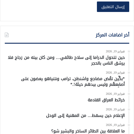
أخر اضافات المركز
فبراير 19, 2026
حين تتحول الدراما إلى سلاح طائفي… ومن كان بيته من زجاج فلا
يرشق الناس بالحجر
فبراير 19, 2026
*بكِّين تقُض مضاجع واشنطن، ترامب ونتنياهو يعضون على
أصابِعهُم وليس بيدهم حيلَة!.*
فبراير 19, 2026
خرائط العراق القادمة
فبراير 19, 2026
الإعلام حين يسقط… من المهنية إلى الوحل
فبراير 19, 2026
ما العلاقة بين الطائر الساخر والبشير شو؟