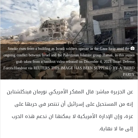
Smoke rises from a building as Israeli soldiers operate in the Gaza Strip amid the
ongoing conflict between Israel and the Palestinian Islamist group Hamas, in this screen
grab taken from a handout video released on December 4, 2023. Israel Defense
Forces/Handout via REUTERS THIS IMAGE HAS BEEN SUPPLIED BY A THIRD
PARTY
عن الجزيرة مباشر: قال المفكر الأمريكي نورمان فينكلشتاين
إنه من المستحيل على إسرائيل أن تنتصر في حربها على
غزة، وإن الإدارة الأمريكية لا يمكنها ان تدعم هذه الحرب
إلى ما لا نهاية.