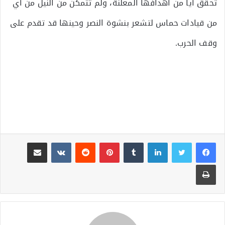
تحقق أيا من أهدافها المعلنة، ولم تتمكن من النيل من أي
من قيادات حماس لتشعر بنشوة النصر وحينها قد تقدم على
وقف الحرب.
لينكدإن
بينتيريست
مشاركة عبر البريد
طباعة