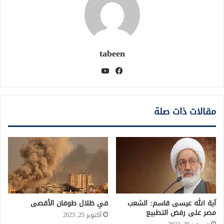
tabeen
فيسبوك
يوتيوب
مقالات ذات صلة
آية الله عيسى قاسم: الشعب
في ظلال طوفان الأقصى
مصر على رفض التطبيع
أكتوبر 25, 2023