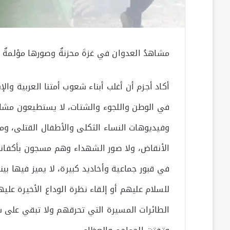
مشاهدُ العدوان في غزةَ محزنةٌ وصورها مؤلمةٌ
أكاد أجزم أن أغلب أبناء شعوب أمتنا العربية وال
في الوطن واللجوء والشتات، لا يستطيعون مشاه
وفيديوهات النساء الثكلى والأطفال القتلى، و
الأنقاض، ولا صور الشهداء وهم مسجون بأكفانهم 
في قبور جماعية وأخاديد كبيرة، لا يميز فيها 
للسلام عليهم أو إلقاء نظرة الوداع الأخيرة ع
الطائرات المسيرة التي تحرقهم ولا تبقي على ش