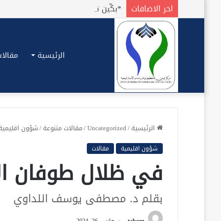
اخر الاضافات
الرئيسية
مقالات
الرئيسية
/
Uncategorized
/
مقالات متنوعة
/
شؤون اقليمية
شؤون اقليمية
مقالات
في ظلال طوفان الأ
بقلم د. مصطفى يوسف اللداوي