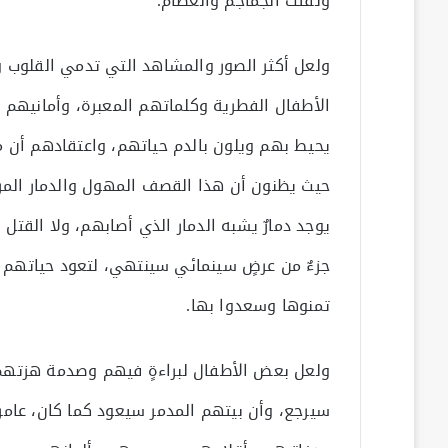
وتفتت الجماجم والعظام.
ولعل أكثر الصور والمشاهد التي تدمي القلوب 
الأطفال الفطرية وكلماتهم المعبرة، وأمانيهم
يحيط بهم ويلون بالدم حياتهم، واعتقادهم أن م
حيث يظنون أن هذا القصف المهول والدمار المري
يوجد دمارٌ يشبه الدمار الذي أصابهم، ولا القتل ا
جزءٌ من عرضٍ سينمائي سينتهي، لتعود حياتهم 
تمنوها وسعدوا بها.
ولعل بعض الأطفال لبراءةٍ فيهم وصدمة هزتهم
سيرجع، وأن بيتهم المدمر سيعود كما كان، عامراً