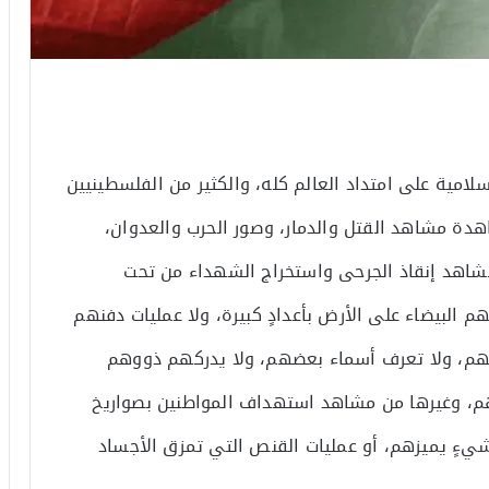
إسلامية على امتداد العالم كله، والكثير من الفلسطينيين
دة مشاهد القتل والدمار، وصور الحرب والعدوان،
مشاهد إنقاذ الجرحى واستخراج الشهداء من تحت
البيضاء على الأرض بأعدادٍ كبيرة، ولا عمليات دفنهم
بينهم، ولا تعرف أسماء بعضهم، ولا يدركهم ذووهم
ليهم، وغيرها من مشاهد استهداف المواطنين بصواريخ
يءٍ يميزهم، أو عمليات القنص التي تمزق الأجساد