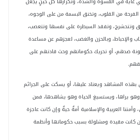
ي غاية في القسوة والشدة، وتكرارها كل حينٍ يجعل
ها الفرحة من القلوب، وتخنق البسمة من على الوجوه،
ق وتتحشرج، وتفقد السيطرة على نفسها وتتعصب،
ئاب والإحباط، وبالحزن والغضب، لعجزهم عن مساعدة
ونة ضدهم، أو تحريك حكوماتهم وحث قادتهم على
قهم.
ل بهذه المشاهد ويعتاد عليها، أو يسكت على الجرائم
 وهو يراها، ويستسيغ الحياة وهو يشاهدها، فمن
وأمتنا العربية والإسلامية أمةٌ حيةٌ وإن كانت عاجزة
ن كانت مقيدة ومشلولة بسبب حكوماتها وأنظمة