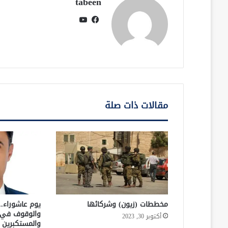
tabeen
فيسبوك
يوتيوب
مقالات ذات صلة
مخططات (زيون) وشركائها
يوم عاشوراء..
والوقوف في 
أكتوبر 30, 2023
والمستكبرين