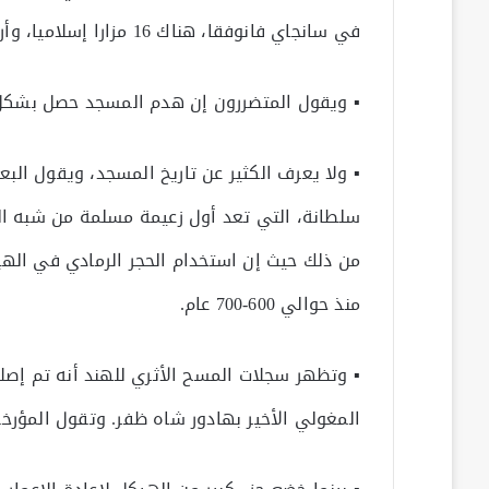
في سانجاي فانوفقا، هناك 16 مزارا إسلاميا، وأربعة معابد، وفقا للإدارة.
▪ ويقول المتضررون إن هدم المسجد حصل بشك
سلطانة، التي تعد أول زعيمة مسلمة من شبه الق
من ذلك حيث إن استخدام الحجر الرمادي في الهي
منذ حوالي 600-700 عام.
المغولي الأخير بهادور شاه ظفر. وتقول المؤرخة