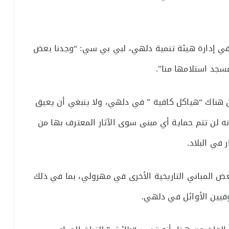
في إدارة هيئة تنمية دلهي، لبي بي سي: “وجدنا بعض
سجد استلامها منا”.
ن هناك “هياكل كافية ” في دلهي، ولا ينبغي أن يعيق
ه لن تتم حماية أي مبنى سوى الآثار المعترف بها من
 في البلاد.
ض المباني التاريخية الأخرى في مهرولي، بما في ذلك
وفيين الأوائل في دلهي.