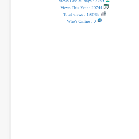
Views Last 30 days : 2769
Views This Year : 20744
Total views : 193799
Who's Online : 0