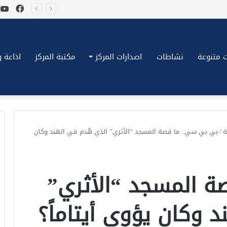
فيسب
ي
*بكِّين تقُض مضاجع واشنطن، ترامب ونتنياهو يعضون على أصابِعهُم وليس بيدهم حيلَة!.*
 متنوعة
نشاطات
اصدارات المركز
مكتبة المركز
اذاعة وتلف
ة
/
بي بي سي.. ما قصة المسجد “الأثري” الذي هُدم في الهند وكان
ة المسجد “الأثري”
 وكان يؤوي أيتاماً؟