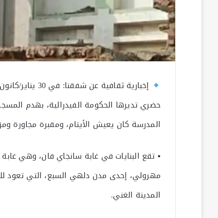
إخبارية ثقافية 
حضري تديرها الحكومة الفيدرالية، بهدم المسجد
المدرسة كان يعيش الأيتام، ومقبرة مجاورة و
مهرولي، إحدى مدن دلهي السبع، التي تعود للق
المدينة الغني.