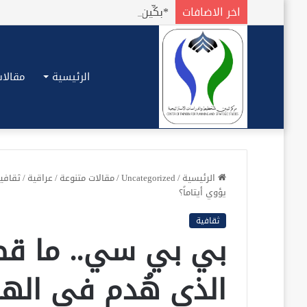
اخر الاضافات
الرئيسية
مقالات
الرئيسية
/
Uncategorized
/
مقالات متنوعة
/
عراقية
/
ثقافي
يؤوي أيتاماً؟
ثقافية
بي بي سي.. ما قص
الذي هُدم في الهند