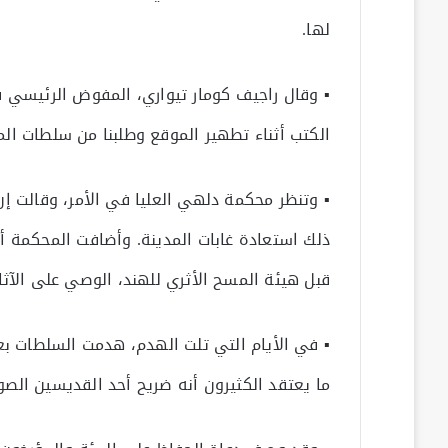
لها.
▪ وقال راجيف كومار تيواري، المفوض الرئيسي 
الكتب أثناء تطهير الموقع وطلبنا من سلطات الم
▪ وتنظر محكمة دلهي العليا في الأمر، وقالت إ
ذلك استعادة غابات المدينة. وأضافت المحكمة أن
قبل هيئة المسح الأثري للهند، الوصي على الآثار
▪ في الأيام التي تلت الهدم، هدمت السلطات بع
ما يعتقد الكثيرون أنه ضريح أحد القديسين الص