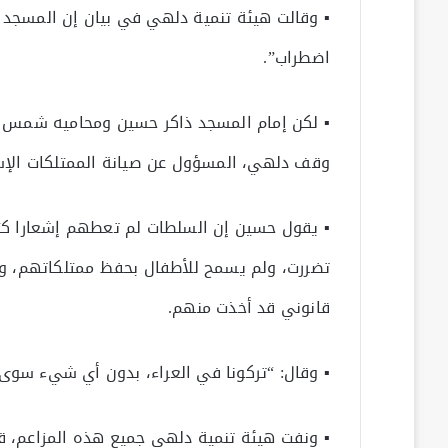
▪ وقالت هيئة تنمية دلهي في بيان إن المسجد 
اضطراب”.
▪ لكن إمام المسجد ذاكر حسين ومحاميه شمس خو
وقف دلهي، المسؤول عن صيانة الممتلكات الإسل
▪ يقول حسين إن السلطات لم تعطهم إشعارا كتاب
تضررت، ولم يسمح للأطفال بحفظ ممتلكاتهم، وإن
قانوني قد أخذت منهم.
▪ وقال: “تركونا في العراء، بدون أي شيء سوى 
▪ ونفت هيئة تنمية دلهي جميع هذه المزاعم، قائ