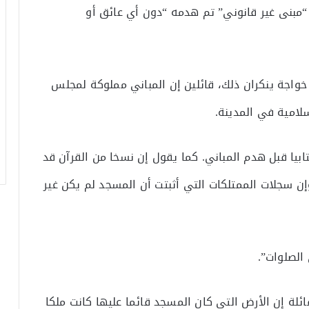
“مبنى غير قانوني” تم هدمه “دون أي عائق أو
اجة ينكران ذلك، قائلين إن المباني مملوكة لمجلس
امية في المدينة.
يا قبل هدم المباني. كما يقول إن نسخا من القرآن قد
 سجلات الممتلكات التي أثبتت أن المسجد لم يكن غير
الصلوات”.
لة إن الأرض التي كان المسجد قائما عليها كانت ملكا