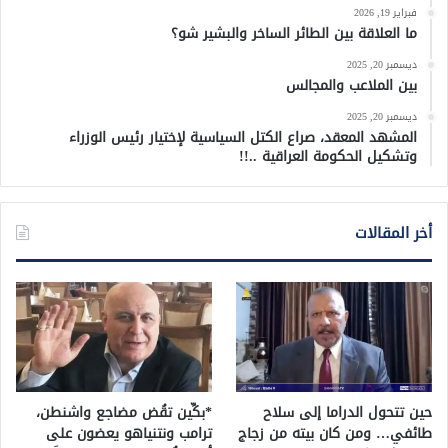
فبراير 19, 2026
ما العلاقة بين الطائر الساخر والبشير شو؟
ديسمبر 20, 2025
بين الملاعب والمجالس
ديسمبر 20, 2025
المشهد المعقد، صراع الكتل السياسية لإختيار رئيس الوزراء
وتشكيل الحكومة العراقية ..!!
أخر المقالات
حين تتحول الدراما إلى سلاح
*بكِّين تقُض مضاجع واشنطن،
طائفي… ومن كان بيته من زجاج
ترامب ونتنياهو يعضون على