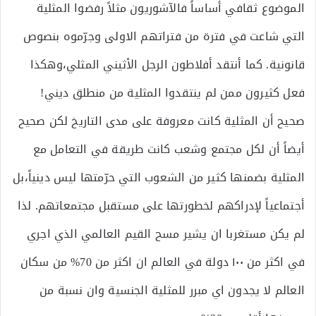
الموضوع ثقافي أساساً فالآشوريون مثلاً رفضوا المثلية
التي شاعت في فترة من فتراتهم الاولى وجرّموه بنصوص
قانونية. كما أنتقد أفلاطون الرجل الأثيني المثلي،وهكذا
فعل كثيرون ممن لم ينتقدوا المثلية من منطلق ديني!
صحيح أن المثلية كانت معروفة على مدى التاريخ لكن صحيح
أيضاً أن لكل مجتمع وشعب كانت طريقة في التعامل مع
المثلية بضمنها كثير من الشعوب التي حرّمتها ليس دينياً،بل
أجتماعياً لإدراكهم لخطورتها على مستقبل مجتمعاتهم. لذا
لم يكن مستغربا ان يشير مسح القيم العالمي الذي اجري
في اكثر من ١٠٠ دولة في العالم ان اكثر من 70% من سكان
العالم لا يجدون اي مبرر للمثلية الجنسية وان نسبة من