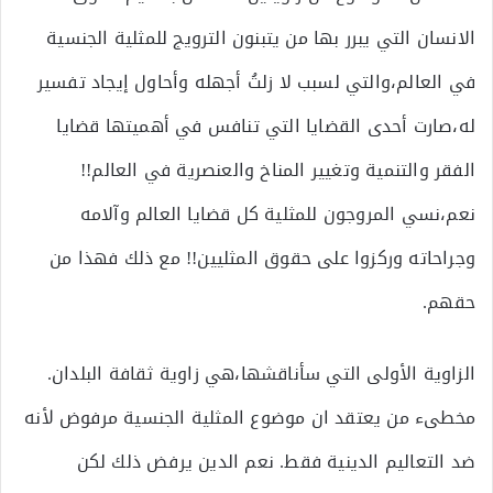
الانسان التي يبرر بها من يتبنون الترويج للمثلية الجنسية
في العالم،والتي لسبب لا زلتُ أجهله وأحاول إيجاد تفسير
له،صارت أحدى القضايا التي تنافس في أهميتها قضايا
الفقر والتنمية وتغيير المناخ والعنصرية في العالم!!
نعم،نسي المروجون للمثلية كل قضايا العالم وآلامه
وجراحاته وركزوا على حقوق المثليين!! مع ذلك فهذا من
حقهم.
الزاوية الأولى التي سأناقشها،هي زاوية ثقافة البلدان.
مخطىء من يعتقد ان موضوع المثلية الجنسية مرفوض لأنه
ضد التعاليم الدينية فقط. نعم الدين يرفض ذلك لكن