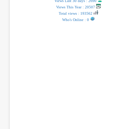
Views Last 30 days : 2690
Views This Year : 20507
Total views : 193562
Who's Online : 0