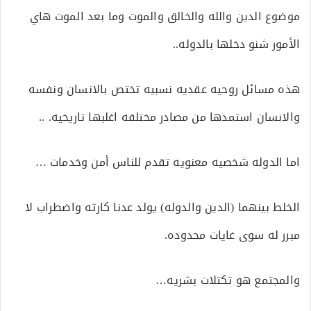
موضوع الدين والله والخالق والموت وما بعد الموت هاي
الأمور شنو دخلها بالدوله..
هذه مسائل روحيه عقديه نسبيه تختص بالانسان ونفسه
والانسان استمدها من مصادر مختلفه اغلبها تاريخيه. ..
اما الدوله شخصيه معنويه تقدم للناس أمن وخدمات …
الخلط بينهما (الدين والدوله) يولد عدنا كارثه واضطراب لا
مبرر له سوى غايات محدوده.
والمجتمع هو تكتلات بشريه…