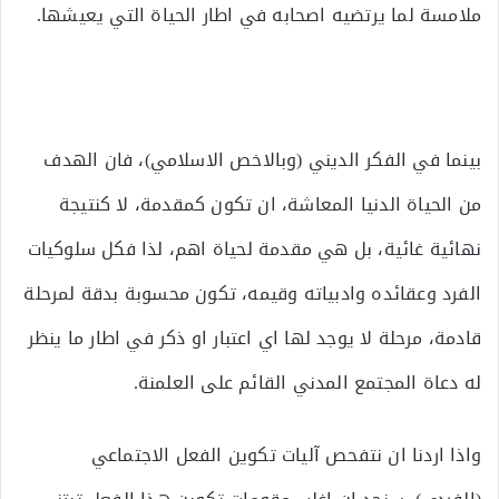
ملامسة لما يرتضيه اصحابه في اطار الحياة التي يعيشها.
بينما في الفكر الديني (وبالاخص الاسلامي)، فان الهدف
من الحياة الدنيا المعاشة، ان تكون كمقدمة، لا كنتيجة
نهائية غائية، بل هي مقدمة لحياة اهم، لذا فكل سلوكيات
الفرد وعقائده وادبياته وقيمه، تكون محسوبة بدقة لمرحلة
قادمة، مرحلة لا يوجد لها اي اعتبار او ذكر في اطار ما ينظر
له دعاة المجتمع المدني القائم على العلمنة.
واذا اردنا ان نتفحص آليات تكوين الفعل الاجتماعي