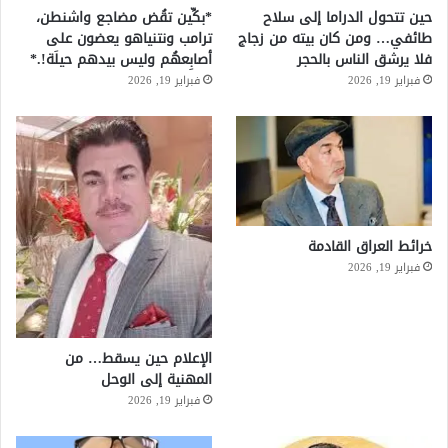
حين تتحول الدراما إلى سلاح
*بكِّين تقُض مضاجع واشنطن،
طائفي… ومن كان بيته من زجاج
ترامب ونتنياهو يعضون على
فلا يرشق الناس بالحجر
أصابِعهُم وليس بيدهم حيلَة!.*
فبراير 19, 2026
فبراير 19, 2026
خرائط العراق القادمة
فبراير 19, 2026
الإعلام حين يسقط… من
المهنية إلى الوحل
فبراير 19, 2026