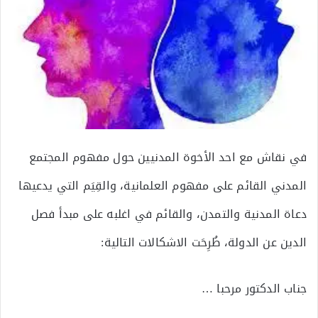
في نقاش مع احد الأخوة المدنيين حول مفهوم المجتمع
المدني القائم على مفهوم العلمانية، والقِيَم التي يدعيها
دعاة المدنية والتمدن، والقائم في اغلبه على مبدأ فصل
الدين عن الدولة، طُرِحَت الاشكالات التالية:
جناب الدكتور مرحبا …