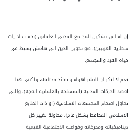
إن اساس تشكيل المجتمع المدني العلماني (بحسب ادبيات
منظريه الغربيين)، هو تحويل الدين الى هامش بسيط في
حياة الفرد والمجتمع.
نعم لا انكر ان للبشر اهواء وعقائد مختلفة، ولكنني هنا
اقصد الحركات المدنية (المتسلحة بالعلمانية الفجة)، والتي
تحاول اقتحام المجتمعات الاسلامية (او ذات الطابع
الاسلامي المحافظ بشكل عام)، محاولة تغيير كل
ديناميكياته ومحركاته وفواعله الاجتماعية القيمية