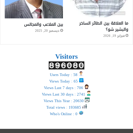
ما العلاقة بين الطائر الساخر
بين الملاعب والمجالس
والبشير شو؟
ديسمبر 20, 2025
فبراير 19, 2026
Visitors
Users Today : 58
Views Today : 65
Views Last 7 days : 706
Views Last 30 days : 2741
Views This Year : 20630
Total views : 193685
Who's Online : 0