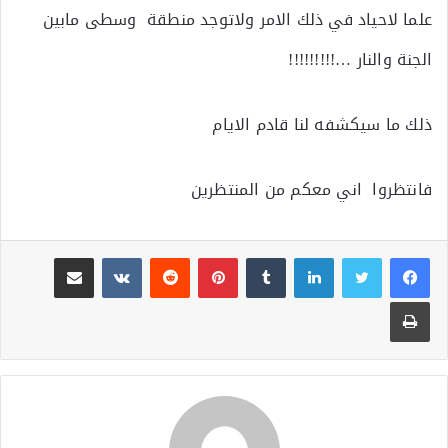
علما لاحياد في ذلك الامر ولاتوجد منطقة وسطى مابين
الجنة والنار …!!!!!!!!!
ذلك ما سيكشفه لنا قادم الايام
فانتظروا اني معكم من المنتظرين
لينكدإن
بينتيريست
مشاركة عبر البريد
طباعة