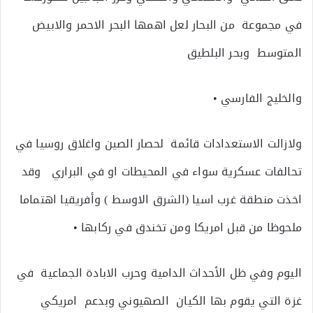
في مجموعة من البحار لعل اهمها البحر الاحمر والابيض
المتوسط وبحر البلطيق
والخليج الفارسي •
ولازالت الاستعدادات قائمة لحصار الصين واغلاق روسيا في
تحالفات عسكرية سواء في المحيطات او في البراري وقد
اخذت منطقة غرب اسيا (الشرق الاوسط ) وأفريقيا اهتماما
ملحوظا من قبل امريكا ومن تخندق في ركابها •
اليوم وفي ظل الأحداث الدامية وحرب الابادة الجماعية في
غزة التي يقوم بها الكيان الصهيوني وبدعم امريكي