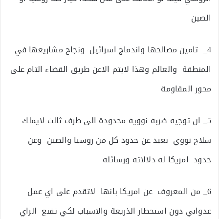
الصين
4_ تامين مصالحها واندماج اسرائيل ونجاح مشاريعها في
المنطقة والعالم وهذا لايتم الاعن طريق القضاء التام على
محور المقاومة
5_ ان توجيه ضربة نووية محدودة الى طرف ثالث لايملك
سلاح نووي بعيد عن حدود كل من روسيا والصين وعن
حدود امريكا له دلالاته ورسائله
6_ من المعروف عن امريكا بانها لاتقدم على اي عمل
عدواني دون استحظار الذريعة والاسباب لكي تقنع الراي