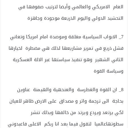
العام الامريكي والعالمي وأيضا لترتيب صفوفها في
التحشيد الدولي واليوم الذريعة موجودة وجاهزة
7_ الابواب السياسية مغلقة وموصدة امام امريكا وتعاني
فشل ذريع في تمرير مشاريعها لذلك هي مضطرة لخيارها
الثاني الشهير وهو تنفيذ سياستها عبر الالة العسكرية
وسياسة القوة
8_ ان القوة والغطرسة والعنحهية والهيمنة عناوين
بحاجة الى ترجمة واثر و مصداق على الارض ظاهر للعيان
لكي يرتعد ويردع ويرتد من خالفها وبذلك تنشر
سطوتهاعالميا لتقول فيما بعد انا ربكم الاعلى فاعبدوني