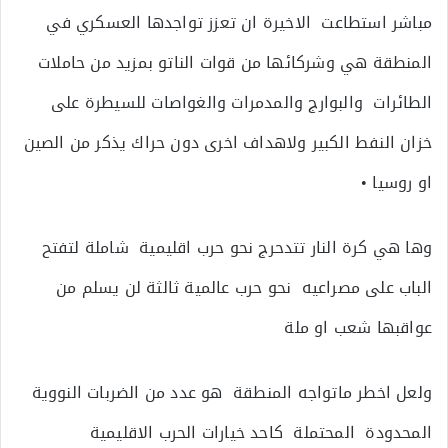
مباشر استطاعت الاخيرة ان تعزز تواجدها العسكري في
المنطقة هي وشركائها من قوات الناتو بمزيد من حاملات
الطائرات والبوارج والمدمرات والغواصات للسيطرة على
خزان النفط الكبير ولاهداف اخرى دون حراك يذكر من الصين
او روسيا •
وها هي كرة النار تتدحرج نحو حرب اقليمية شاملة لتفتح
الباب على مصراعيه نحو حرب عالمية ثالثة لن يسلم من
عواقبها شعب او ملة
ولعل اخطر ماتواجه المنطقة هو عدد من الضربات النووية
المحدودة المحتملة كاحد خيارات الحرب الاقليمية