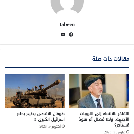
tabeen
فيسبوك
يوتيوب
مقالات ذات صلة
التفاخر بالانتماء إلى اللوبيات
طوفان الاقصى يطيح بحلم
الأجنبية: ولاءٌ مُضلل أم نفوذٌ
اسرائيل الكبرى !!
مُستأجر؟
أكتوبر 9, 2023
مارس 5, 2025