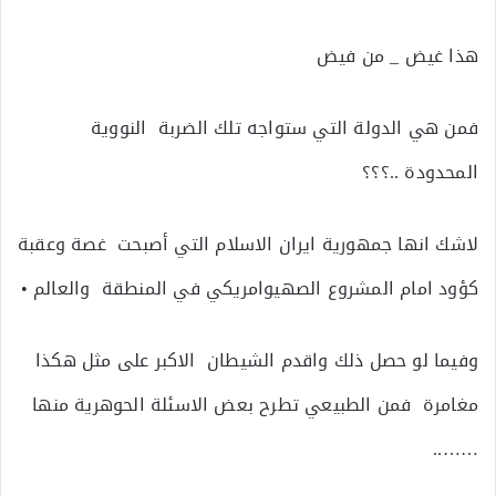
هذا غيض _ من فيض
فمن هي الدولة التي ستواجه تلك الضربة النووية
المحدودة ..؟؟؟
لاشك انها جمهورية ايران الاسلام التي أصبحت غصة وعقبة
كؤود امام المشروع الصهيوامريكي في المنطقة والعالم •
وفيما لو حصل ذلك واقدم الشيطان الاكبر على مثل هكذا
مغامرة فمن الطبيعي تطرح بعض الاسئلة الحوهرية منها
……..