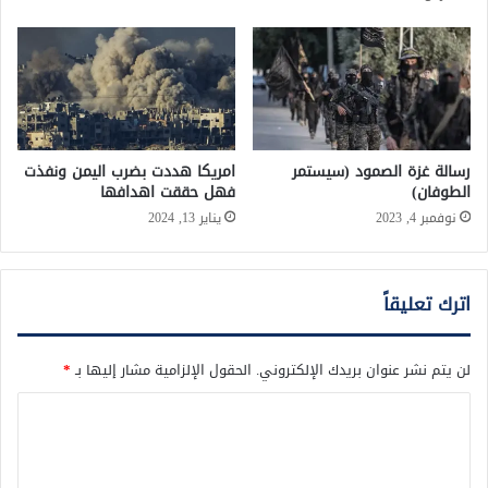
رسالة غزة الصمود (سيستمر
امريكا هددت بضرب اليمن ونفذت
الطوفان)
فهل حققت اهدافها
نوفمبر 4, 2023
يناير 13, 2024
اترك تعليقاً
لن يتم نشر عنوان بريدك الإلكتروني.
الحقول الإلزامية مشار إليها بـ
*
ا
ل
ت