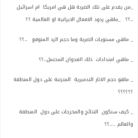
_من يقدم على تلك الضربة هل هي امريكا ام اسرائيل
..؟؟ _ماهي ردود الافعال الايرانية او العالمية ؟؟
_ ماهي مستويات الضربة وما حجم الرد المتوقع ..؟؟
_ ماهي امتدادات ذلك العدوان المحتمل..؟؟
_ ماهو حجم الاثار التدميرية المترتبة على دول المنطقة
؟؟؟؟؟؟
_ كيف ستكون النتائج والمخرجات على دول المنطقة
والعالم ….؟؟