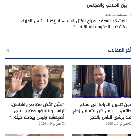
بين الملاعب والمجالس
ديسمبر 20, 2025
المشهد المعقد، صراع الكتل السياسية لإختيار رئيس الوزراء
وتشكيل الحكومة العراقية ..!!
أخر المقالات
حين تتحول الدراما إلى سلاح
*بكِّين تقُض مضاجع واشنطن،
طائفي… ومن كان بيته من زجاج
ترامب ونتنياهو يعضون على
فلا يرشق الناس بالحجر
أصابِعهُم وليس بيدهم حيلَة!.*
فبراير 19, 2026
فبراير 19, 2026