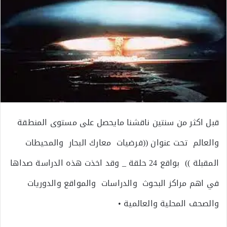
قبل اكثر من سنتين ناقشنا مايحصل على مستوى المنطقة
والعالم تحت عنوان ((فرضيات معارك البحار والمحيطات
المقبلة )) بواقع 24 حلقة _ وقد اخذت هذه الدراسة صداها
في اهم مراكز البحوث والدراسات والمواقع والدوريات
والصحف المحلية والعالمية •