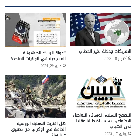
الامريكات ودلالة تغير الخطاب
“دولة الرب”: الصهيونية
المسيحية في الولايات المتحدة
أكتوبر 18, 2023
مايو 29, 2024
التصفح السلبي لوسائل التواصل
الاجتماعي يسبب اضطرابا عقليا
هل اقتربت العملية الروسية
لدى الشباب
الخاصة في اوكرانيا من تحقيق
يوليو 17, 2023
غاياتها؟