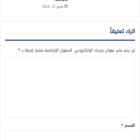
مايو 15, 2024
اترك تعليقاً
لن يتم نشر عنوان بريدك الإلكتروني.
الحقول الإلزامية مشار إليها بـ
*
ا
ل
ت
ع
ل
ي
ق
الاسم
*
*