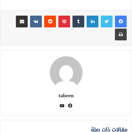
لينكدإن
بينتيريست
مشاركة عبر البريد
طباعة
tabeen
فيسبوك
يوتيوب
مقالات ذات صلة