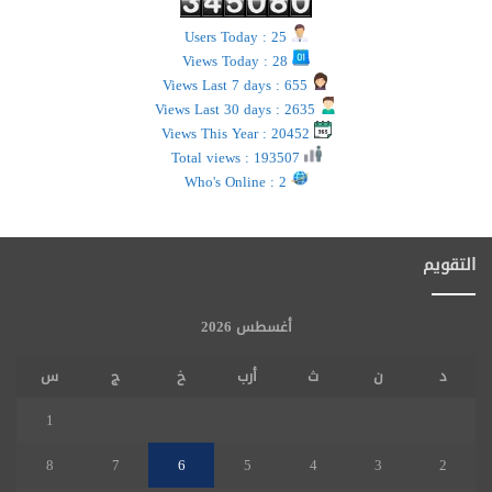
Users Today : 25
Views Today : 28
Views Last 7 days : 655
Views Last 30 days : 2635
Views This Year : 20452
Total views : 193507
Who's Online : 2
التقويم
أغسطس 2026
د
ن
ث
أرب
خ
ج
س
1
8
7
6
5
4
3
2