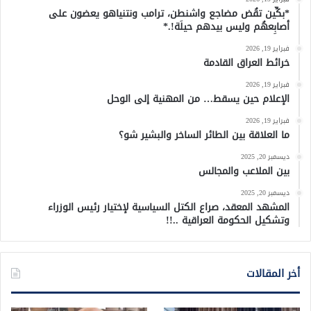
*بكِّين تقُض مضاجع واشنطن، ترامب ونتنياهو يعضون على
أصابِعهُم وليس بيدهم حيلَة!.*
فبراير 19, 2026
خرائط العراق القادمة
فبراير 19, 2026
الإعلام حين يسقط… من المهنية إلى الوحل
فبراير 19, 2026
ما العلاقة بين الطائر الساخر والبشير شو؟
ديسمبر 20, 2025
بين الملاعب والمجالس
ديسمبر 20, 2025
المشهد المعقد، صراع الكتل السياسية لإختيار رئيس الوزراء
وتشكيل الحكومة العراقية ..!!
أخر المقالات