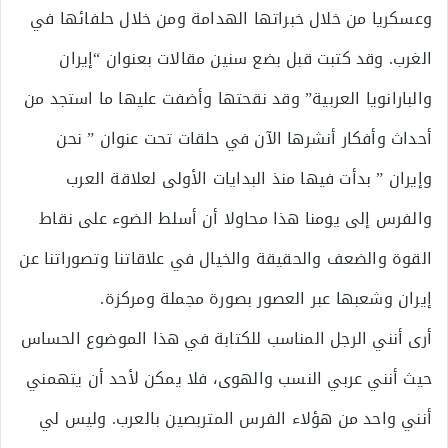
وعسكريا من خلال خبراتها الهدامة ومن خلال حلفائها في
الغرب. وقد كتبت قبل بضع سنين مقالات بعنوان “إيران
والبارانويا العربية” وقد نقحتها وأضفت عليها ما استجد من
أحداث وأفكار أنشرها الآن في حلقات تحت عنوان ” نحن
وإيران ” بدأت فيها منذ البدايات الأولى لعلاقة العرب
والفرس إلى يومنا هذا محاولا أن أسلط الضوء على نقاط
القوة والضعف والحقيقة والخيال في علاقاتنا وتصوراتنا عن
إيران وشعبها عبر العصور بصورة مجملة ومركزة.
أرى أنني الرجل المناسب للكتابة في هذا الموضوع الحساس
حيث أنني عربي النسب والهوى، فلا يمكن لأحد أن يتهمني
أنني واحد من هؤلاء الفرس المتربصين بالعرب. وليس لي