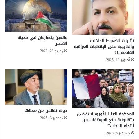
عالمين يتصارعان في مدينة
تأثيرات الضغوط الداخلية
القدس
والخارجية على الإنتخابات العراقية
يونيو 28, 2023
القادمة..!!
أكتوبر 19, 2025
دولة تنهض من معناها
المحكمة العليا الأوروبية تقضي
نوفمبر 8, 2025
بـ”قانونية منع الموظفات من
ارتداء الحجاب”
ديسمبر 6, 2023