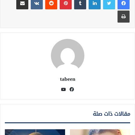
طباعة
tabeen
فيسبوك
يوتيوب
مقالات ذات صلة