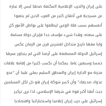
على إيران والحرب الإعلامية المكثفة ضدها ليس إلا عبارة
عن مسرحية في أذهان كثير من العرب الذين لم يتعبوا
أنفسهم بسبب قلة الوعي ليطلعوا على بواطن الأمور كل
على سعته. وهذا شيء مؤسف جدا فإيران دولة مسلمة
ولنا معها تاريخ متداخل لعشرين قرن من الزمان عكس
إسرائيل الدولة المصطنعة على أرضنا التي لم يتجاوز عمرها
خمسا وسبعين عاما. يمكننا أن نكسب كثيرا من إقامة علاقات
متزنة مع الجارة إيران والمنطق السليم يملي علينا أن “عدو
عدوك صديقك” وأن كسر شوكة إيران هو ذل لكل المسلمين
حيث أنها أكبر قوة في شرقنا الإسلامي، لذا نرى تركيز
إسرائيل على حرب إيران إعلاميا واستخباراتيا واقتصاديا