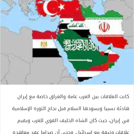
كانت العلاقات بين العرب عامة والعراق خاصة مع إيران
هادئة نسبيا ويسودها السلام قبل نجاح الثورة الإسلامية
في إيران، حيث كان الشاه الحليف القوي للغرب ويقيم
علاقات وثيقة مع إسرائيل. وحتى أن صداما عقد معاهدة