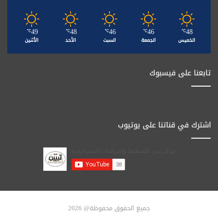
49
48
46
46
48
℃
℃
℃
℃
℃
الخميس
الجمعة
السبت
الأحد
الأثنين
تابعنا على فيسبوك
اشترك في قناتنا على يوتيوب
جميع الحقوق محفوظة@ 2026