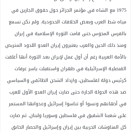
1975 مع الشاه في مؤتمر الجزائر حول حقوق الجارين في
مياه شط العرب وبعض الخلافات الحدودية. ولم نكن نسمع
بالفرس المجوس حتى قامت الثورة الإسلامية في إيران
ومنذ ذلك الحين والعرب يعتبرون إيران العدو اللدود المتربص
بالأمة العربية رغم أن أول عمل لإيران بعد الثورة أنها أغلقت
القنصلية الإسرائيلية في طهران واستقبلت ياسر عرفات
كرئيس دولة لفلسطين، وازداد الشحن الطائفي والسياسي
ضد هذه الدولة الجارة حتى صارت إيران العدو الأول للعرب
في أذهانهم ونسوا أو تناسوا إسرائيل وعدوانها المستمر
على شعبنا الشقيق في فلسطين وسوريا ولبنان. ثم صارت
كل المناوشات الحربية بين إيران وإسرائيل والحصار الخانق