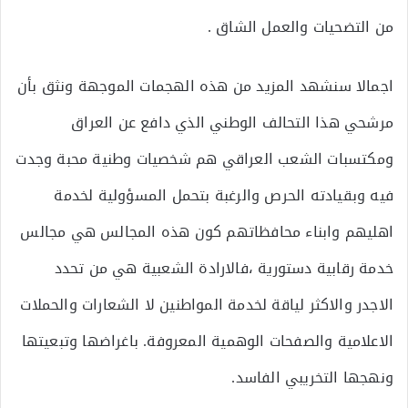
من التضحيات والعمل الشاق .
اجمالا سنشهد المزيد من هذه الهجمات الموجهة ونثق بأن
مرشحي هذا التحالف الوطني الذي دافع عن العراق
ومكتسبات الشعب العراقي هم شخصيات وطنية محبة وجدت
فيه وبقيادته الحرص والرغبة بتحمل المسؤولية لخدمة
اهليهم وابناء محافظاتهم كون هذه المجالس هي مجالس
خدمة رقابية دستورية ،فالارادة الشعبية هي من تحدد
الاجدر والاكثر لياقة لخدمة المواطنين لا الشعارات والحملات
الاعلامية والصفحات الوهمية المعروفة. باغراضها وتبعيتها
ونهجها التخريبي الفاسد.