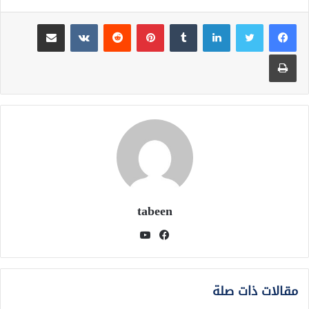
لينكدإن
بينتيريست
مشاركة عبر البريد
طباعة
tabeen
فيسبوك
يوتيوب
مقالات ذات صلة