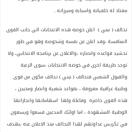
معتاد له خلفياته واسبابه ومبرراته .
تحالف ( نبني ) اعلن خوضه هذه الانتخابات الى جانب القوى
المنافسة ،وقد اعلن عن نفسه وشخوصه وهو في طور
تحشيد قواعده وانصاره ،والاعلان عن برنامجه الانتخابي، ولا
توجد طريقة اخرى في خوضه الانتخابات ،سوى الرغبة
والقبول الشعبي فتحالف ( نبني ) تحالف مكون من قوى
وطنية عراقية معروفة ، بقواعد شعبية وانصار ومحبين ،
هذه القوى حاضرة وفاعلة ولها اسهاماتها وانجازاتها
الوطنية المشهودة ، اما اولئك المدعين فسعوا ويسعون
في تكريس عداوتهم لهذا التحالف منذ الاعلان عنه ،بهدف