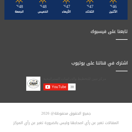
48
48
47
47
46
℃
℃
℃
℃
℃
الأثنين
الثلاثاء
الأربعاء
الخميس
الجمعة
تابعنا على فيسبوك
اشترك في قناتنا على يوتيوب
جميع الحقوق محفوظة@ 2026
المقالات تعبر عن رأي اصحابها وليس بالضرورة تعبر عن رأي المركز