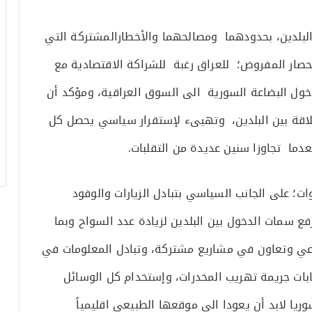
البلدين، بحدودهما ومصالحهما والأخطارالمشتركة التي
لحصار المفروض؛ للعراق رغبة للشراكة الاقتصادية مع
ول البضاعة السورية الى السوق العراقية، ومؤكد أن
لاقة بين البلدين، وتهيىء لإستقرار سياسي يحصل كل
ما تجاوزا سنين عديدة من التقلبات.
وات؛ على الجانب السياسي بتبادل الزيارات والوفود
فع سمات الدخول بين البلدين لزيادة عدد السواح وبما
اعي وتعاون في مشاريع مشتركة، وتبادل المعلومات في
صابات جريمة تهريب المخدرات، وإستخدام كل الوسائل
ريا لابد أن يعودا الى موقعها الطبيعي اقليمياً