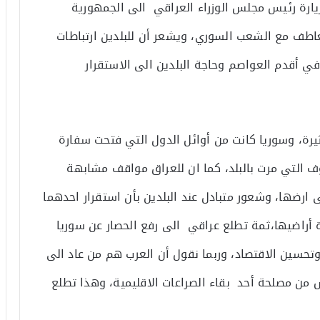
رة رئيس مجلس الوزراء العراقي الى الجمهورية
عاطف مع الشعب السوري، ويشعر أن للبلدين ارتباطات
ي أقدم العواصم وحاجة البلدين الى الاستقرار
رة، وسوريا كانت من أوائل الدول التي فتحت سفارة
وف التي مرت بالبلد، كما ان للعراق مواقف مشابهة
رضها، وشعور متبادل عند البلدين بأن استقرار احدهما
ة أراضيها،ثمة تطلع عراقي الى رفع الحصار عن سوريا
 وتحسين الاقتصاد، وربما نقول أن العرب هم من عاد الى
يس من مصلحة أحد بقاء الصراعات الاقليمية، وهذا تطلع