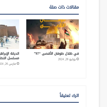
مقالات ذات صلة
في ظلال طوفان الأقصى “97”
الديانة الإبرا
مسلسل التطب
يوليو 28, 2024
مارس 26, 2024
اترك تعليقاً