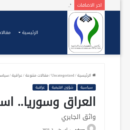
اخر الاضافات
الرئيسية
مقالات
الرئيسية
/
Uncategorized
/
مقالات متنوعة
/
عراقية
/
سياسي
سياسية
شؤون اقليمية
عراقية
العراق وسوريا.. اس
واثق الجابري