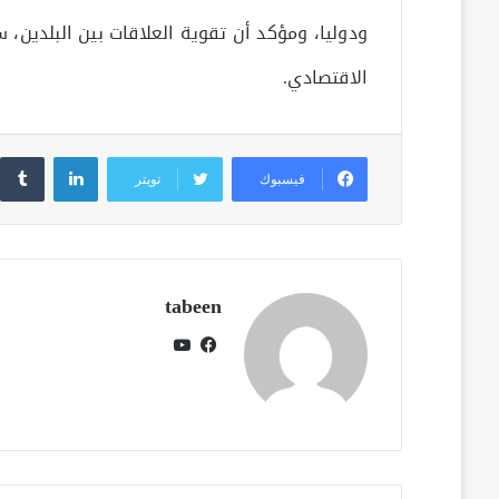
ودوليا، ومؤكد أن تقوية العلاقات بين البلدين،
الاقتصادي.
لينكدإن
فيسبوك
تويتر
tabeen
فيسبوك
يوتيوب