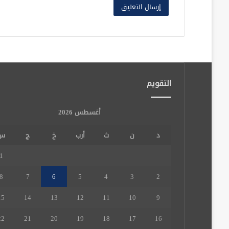
التقويم
أغسطس 2026
د
ن
ث
أرب
خ
ج
س
1
8
7
6
5
4
3
2
15
14
13
12
11
10
9
22
21
20
19
18
17
16