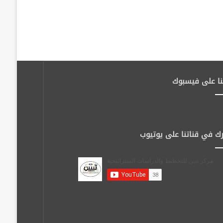
نا على فيسبوك
ك في قناتنا على يوتيوب