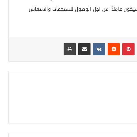
 سيكون عاملاً من اجل الوصول للستحقات والانتعاش
بينتيريست
مشاركة عبر البريد
طباعة