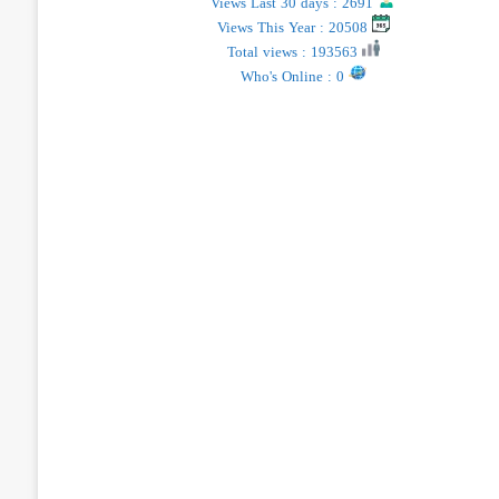
Views Last 30 days : 2691
Views This Year : 20508
Total views : 193563
Who's Online : 0