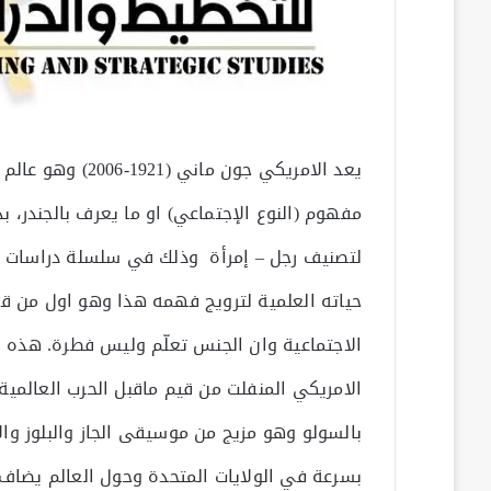
يعد الامريكي جون
مفهوم (النوع الإجتماعي) او ما يعرف بالجندر، ب
لتصنيف رجل – إمرأة وذلك في سلسلة دراسات 
حياته العلمية لترويج فهمه هذا وهو اول من قا
الاجتماعية وان الجنس تعلّم وليس فطرة. هذه ال
الامريكي المنفلت من قيم ماقبل الحرب العالمي
بالسولو وهو مزيج من موسيقى الجاز والبلوز وا
بسرعة في الولايات المتحدة وحول العالم يضاف 