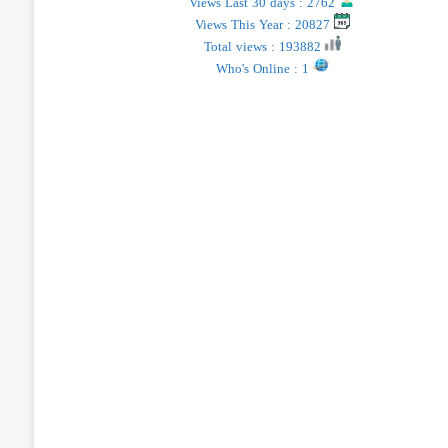
Views Last 30 days : 2762
Views This Year : 20827
Total views : 193882
Who's Online : 1