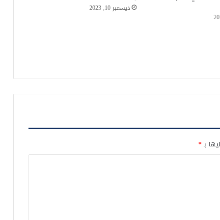
ديسمبر 10, 2023
يها بـ
*