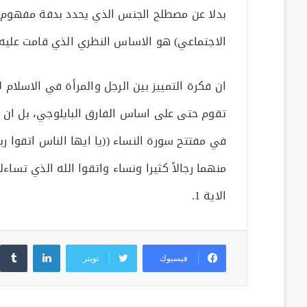
بدلا عن مصطلح الجنس الذي يحدد بدقة مفهوم ال
الاجتماعي) هو الاساس النظري الذي قامت عليه ح
ان فكرة التمييز بين الرجل والمرأة في الاسلام ل
تقوم حتى على اساس الفارق البايلوجي، بل ان
في مفتتح سورة النساء ((يا ايها الناس اتقوا
منهما رجالاً كثيرا ونساء واتقوا الله الذي تساءل
الاية 1.
لينكدإن
فيسبوك
تويتر