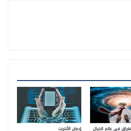
غراق في عالم الخيال
إدمان الأنترنت