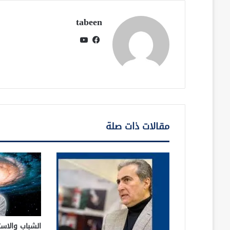
tabeen
فيسبوك
يوتيوب
مقالات ذات صلة
الشباب والاست