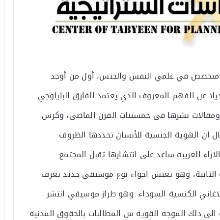
 ماني (1921-2006) وهو عالم متخصص في علمي النفس والجنس، أول من أوجد
ديلا عن الفهم المعروف الذي يعتمد الفارق البايلوجي
ومقالات نشرها في خمسينات القرن الماضي، وكرس
ل ان الهوية الجنسية للأنسان تحددها الظروف
اراء الغريبة ساعد على انتشارها تقبل المجتمع
ة الثانية، وهو يعيش اجواء نوع موسيقي جديد يعرف
لاغاني الكنسية السوداء وهو طراز موسيقي انتشر
الى ذلك الموجة القوية من المطالبات بالحقوق المدنية