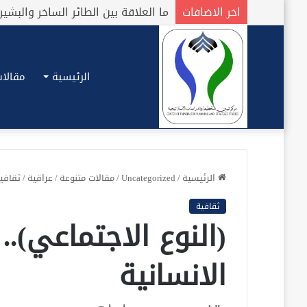
اخر الاضافات
بين الملاعب والمجالس
الرئيسية
مقالات
الرئيسية
/
Uncategorized
/
مقالات متنوعة
/
عراقية
/
ثقافي
ثقافية
(النوع الاجتماعي)..
الانسانية