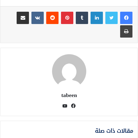
لينكدإن
بينتيريست
مشاركة عبر البريد
طباعة
tabeen
فيسبوك
يوتيوب
مقالات ذات صلة