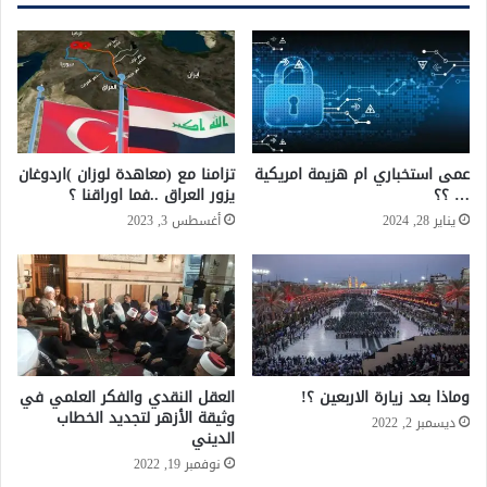
عمى استخباري ام هزيمة امريكية
تزامنا مع (معاهدة لوزان )اردوغان
… ؟؟
يزور العراق ..فما اوراقنا ؟
يناير 28, 2024
أغسطس 3, 2023
وماذا بعد زيارة الاربعين ؟!
العقل النقدي والفكر العلمي في
وثيقة الأزهر لتجديد الخطاب
ديسمبر 2, 2022
الديني
نوفمبر 19, 2022