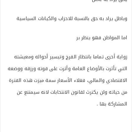
وباطل يراد به حق بالنسبة للاحزاب والكيانات السياسية
اما المواطن فهو ينظر بر
زواية أخرى تماما بانتظار الفرج وتيسير أحواله ومعيشته
التي تأثرت بالأوضاع العامة وأثرت على قوته ورزقه ووضعه
الاقتصادي والمالي، فغلاء الأسعار سمة ميزت هذه الفترة
من حياته ولن يكترث لقانون الانتخابات لانه سيمتنع عن
المشاركة بها .