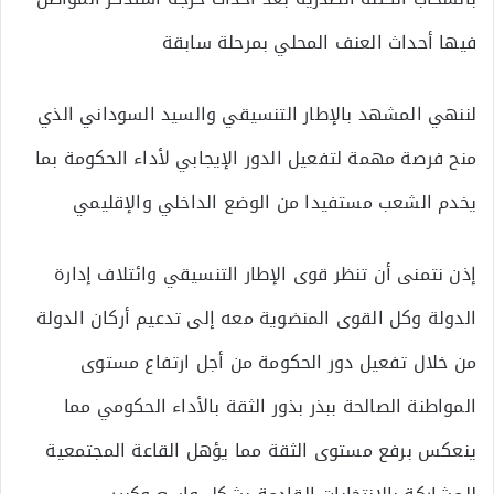
فيها أحداث العنف المحلي بمرحلة سابقة
لننهي المشهد بالإطار التنسيقي والسيد السوداني الذي
منح فرصة مهمة لتفعيل الدور الإيجابي لأداء الحكومة بما
يخدم الشعب مستفيدا من الوضع الداخلي والإقليمي
إذن نتمنى أن تنظر قوى الإطار التنسيقي وائتلاف إدارة
الدولة وكل القوى المنضوية معه إلى تدعيم أركان الدولة
من خلال تفعيل دور الحكومة من أجل ارتفاع مستوى
المواطنة الصالحة ببذر بذور الثقة بالأداء الحكومي مما
ينعكس برفع مستوى الثقة مما يؤهل القاعة المجتمعية