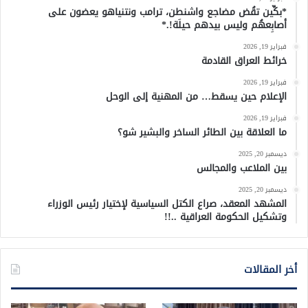
*بكِّين تقُض مضاجع واشنطن، ترامب ونتنياهو يعضون على
أصابِعهُم وليس بيدهم حيلَة!.*
فبراير 19, 2026
خرائط العراق القادمة
فبراير 19, 2026
الإعلام حين يسقط… من المهنية إلى الوحل
فبراير 19, 2026
ما العلاقة بين الطائر الساخر والبشير شو؟
ديسمبر 20, 2025
بين الملاعب والمجالس
ديسمبر 20, 2025
المشهد المعقد، صراع الكتل السياسية لإختيار رئيس الوزراء
وتشكيل الحكومة العراقية ..!!
أخر المقالات