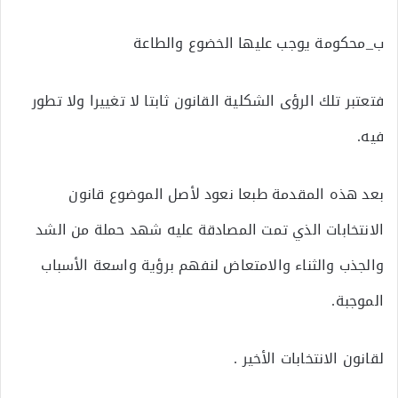
ب_محكومة يوجب عليها الخضوع والطاعة
فتعتبر تلك الرؤى الشكلية القانون ثابتا لا تغييرا ولا تطور
فيه.
بعد هذه المقدمة طبعا نعود لأصل الموضوع قانون
الانتخابات الذي تمت المصادقة عليه شهد حملة من الشد
والجذب والثناء والامتعاض لنفهم برؤية واسعة الأسباب
الموجبة.
لقانون الانتخابات الأخير .