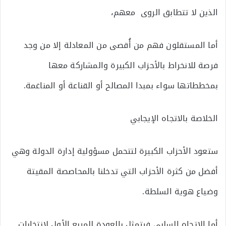
الذين لا تتطابق الروى معهم،
أما المستقلون فهم من أُقصى من المعادلة إلا من وجد
فرصة للانخراط بالأحزاب الكبيرة والمشاركة معها
بمخططاتها سواء بمبدا المصالح أو القناعة أو المناغمة.
الخلاصة بالاتجاه الإيجابي
ستعود الأحزاب الكبيرة لتتحمل مسؤولية إدارة الدولة وهي
أفضل من كثرة الأحزاب التي تدخلنا بالمحاصصة المقيتة
وضياع هوية السلطة.
أما الاتجاه السلبي فيتمثل بالعودة للمربع الأول لانتخابات