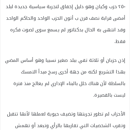
٢٥٠ حزب وكيان وهو دليل إخفاق لتجربة سياسية جديدة لبلد
أمضى قرابة نصف قرن ب أتون الحزب الواحد والحاكم الواحد
وقد انتهى به الحال بدكتاتور لم يسمع سوى لصوت فكره
فقط.
إذن حزبان أو ثلاثة تفي ببلد صغير نسبيا وهو أساس المضي
بهذا التشريع لكنه من جهة أخرى رسخ مبدأ التمسك
بالسلطة لأن هناك خلل بالبناء الإداري لم يعالج منذ فترة
ليست بالقصيرة.
الأحزاب لم تطور تجربتها وتضيف حيوية لعملها لأنها تتقبل
وتقرب الشخصيات التي تقاربها بالرأي وتبعد أو تهمش