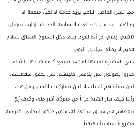
مما تمثل الحاضر. الناخب يريد خدمة لا لقباً، منفعة لا
وجاهة. يريد من يجيد لعبة السياسة الحديثة: إدارة، تمويل،
تنظيم، إعلام، خرائط نفوذ. بينما دخل الشيوخ السباق بسلاح
قديم لا يصلح لميادين اليوم.
حتى العشيرة نفسها لم تعد تسمع كلمة شيخها. الأبناء
صاروا يصوتون لمن يلامس حاجتهم، لمن يحقق منفعتهم،
لمن يشاركهم الحياة، لا لمن يشاركونه اللقب. ومن هنا،
رأينا كيف صار الشيخ جزءاً من معركة أكبر منه، وكيف زُجّ
ببعضهم في سباق لم يُعدّ له، سوى ديكور انتخابي أكثر منه
مشروعاً سياسياً حقيقياً.