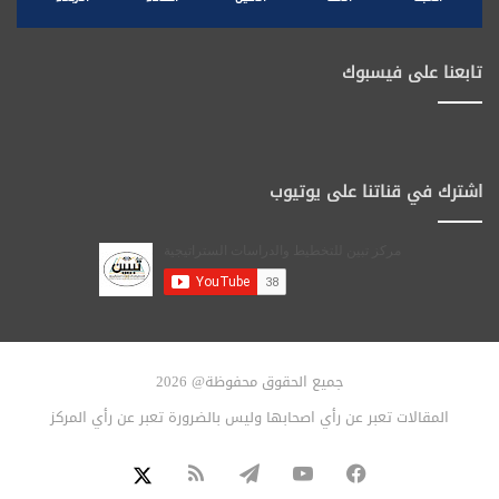
تابعنا على فيسبوك
اشترك في قناتنا على يوتيوب
جميع الحقوق محفوظة@ 2026
المقالات تعبر عن رأي اصحابها وليس بالضرورة تعبر عن رأي المركز
فيسبوك
يوتيوب
تيلقرام
ملخص
X