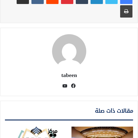
طباعة
tabeen
فيسبوك
يوتيوب
مقالات ذات صلة