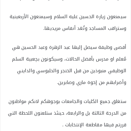
سيمنعون زيارة الحسين عليه السلام وسيمنعون الأربعينية
وستراقب المساجد وتُعَد أنفاس مريديها.
أقصى وظيفة سيصل إليها عبد الزهرة وعبد الحسين هي
مُعلم او مدرس بأفضل الحالات، وسيكونون بچعبية السلم
الوظيفي منبوذين من قبل الخنجر والحلبوسي والدايني
وأضرابهم من إخوة ماري وصابرين.
ستغلق جميع الكليات والجامعات بوجوهكم لانكم مواطنون
من الدرجة الثالثة بل والرابعة، حينئذ ستلعنون اللحظة التي
قررتم فيها مقاطعة الإنتخابات .