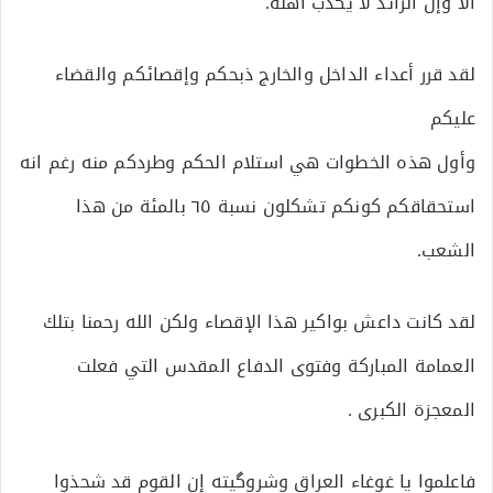
ألا وإن الرائد لا يكذب أهله.
لقد قرر أعداء الداخل والخارج ذبحكم وإقصائكم والقضاء
عليكم
وأول هذه الخطوات هي استلام الحكم وطردكم منه رغم انه
استحقاقكم كونكم تشكلون نسبة ٦٥ بالمئة من هذا
الشعب.
لقد كانت داعش بواكير هذا الإقصاء ولكن الله رحمنا بتلك
العمامة المباركة وفتوى الدفاع المقدس التي فعلت
المعجزة الكبرى .
فاعلموا يا غوغاء العراق وشروگيته إن القوم قد شحذوا