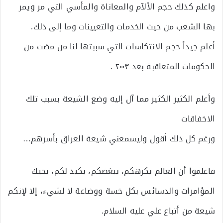
واعلم كذلك حجم الألآم والمعاناة والمأسي التي مر ويمر
بها الشعب من حيث الخدمات والتعيينات وما إلى ذلك.
أعلم جيداً حجم الانتكاسات التي سببتها لنا من مضت من
الحكومات المتعاقبة بعد ٢٠٠٣ .
وأعلم الكثير الكثير مما آل إليه وضع الشيعة بسبب تلك
الاخفاقات
ورغم كل ذلك أقول وليسمعني شيعة العراق بأسرهم…
فاعلموا أن العالم يكرهكم، يبغضكم، يكيد لكم، يحيك
المؤامرات والدسائس بكل خسة ووضاعة لا لشيء، إلا لإنكم
شيعة من أتباع علي عليه السلام.