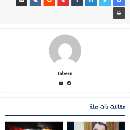
طباعة
tabeen
فيسبوك
يوتيوب
مقالات ذات صلة