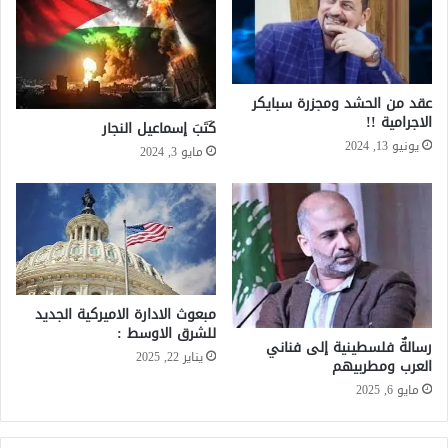
عقد من الحشد ومجزرة سبايكر
الاجرامية !!
كَتَبَ إسماعيل النجار
يونيو 13, 2024
مايو 3, 2024
مبعوث الادارة الاميركية الجديد
للشرق الاوسط :
رسالةٌ فلسطينية إلى فناني
يناير 22, 2025
العرب ومطربيهم
مايو 6, 2025