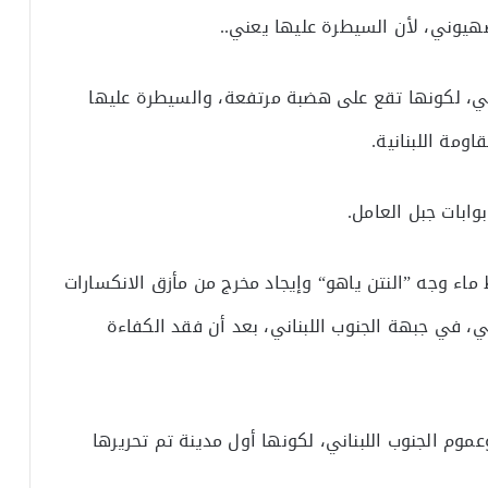
هيوني، لأن السيطرة عليها يعني..
اني، لكونها تقع على هضبة مرتفعة، والسيطرة عليها
ومة اللبنانية.
ابات جبل العامل.
ء وجه ”النتن ياهو“ وإيجاد مخرج من مأزق الانكسارات
، في جبهة الجنوب اللبناني، بعد أن فقد الكفاءة
وعموم الجنوب اللبناني، لكونها أول مدينة تم تحريرها