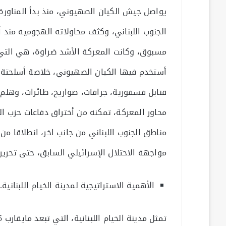
يواصل جيش الكيان الصهيوني، منذ بدأ المناورة 
الجنوب اللبناني، وكثف محاولاته الهجومية من
مسبوق، وكانت المعركة الأشد ضراوة، هي التي 
أستخدم فيها الكيان الصهيوني، خلاصة أسلحتة 
قنابل فسفورية، جرافات، صواريخ، طائرات، وهلم 
محاور المعركة، تمكنه من أختراق دفاعات حزب ال
مناطق الجنوب اللبناني من جانب اخر، انطلاقا من 
مواجهة الاحتلال الإسرائيلي السابق، حتى تحريرها 
الأهمية الاستراتيجية لمدينة الخيام اللبنانية.