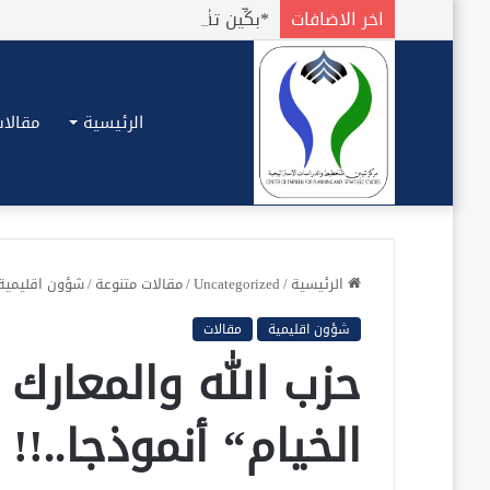
اخر الاضافات
الرئيسية
مقالات
الرئيسية
/
Uncategorized
/
مقالات متنوعة
/
شؤون اقليمية
شؤون اقليمية
مقالات
حزب الله والمعارك 
الخيام“ أنموذجا..!!