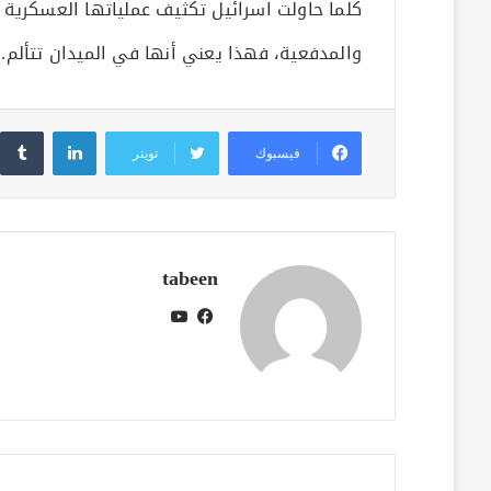
كلما حاولت اسرائيل تكثيف عملياتها العسكرية ا
والمدفعية، فهذا يعني أنها في الميدان تتألم.
لينكدإن
فيسبوك
تويتر
tabeen
فيسبوك
يوتيوب