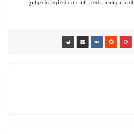
لجوية، وقصف المدن اللبنانية بالطائرات والصواريخ
بينتيريست
مشاركة عبر البريد
طباعة