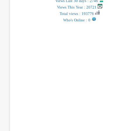
Views Last 30 days : 2746
Views This Year : 20721
Total views : 193776
Who's Online : 0