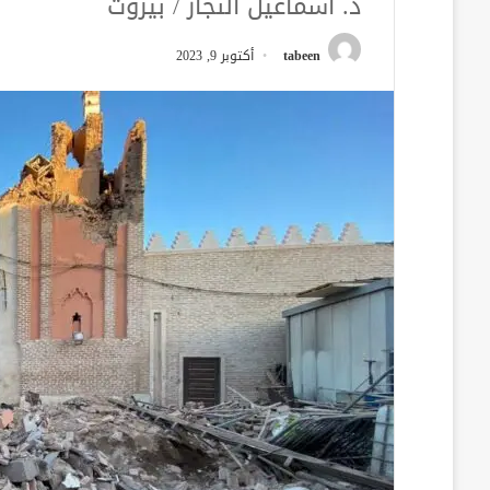
د. اسماعيل النجار / بيروت
tabeen
أكتوبر 9, 2023