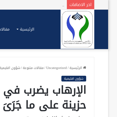
اخر الاضافات
الرئيسية
مقالات
الرئيسية
/
Uncategorized
/
مقالات متنوعة
/
شؤون اقليمية
شؤون اقليمية
الإرهاب يضرب في سو
حزينة على ما جَرَىَ