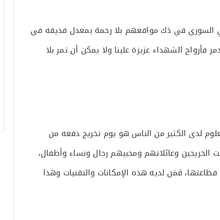
بي السوري في دَك مواقعهم بلا رحمة بمعدل قذيفه في
مر فأرواح الشهداء عزيزة علينا ولا يمكن أن تمر بلا
لوم لدى الكثير من الناس هو يوم تخريج دفعه من
ت الخريجين وعائلاتهم ومحبيهم رجال ونساء وأطفال،
فظاعتها، فَمَن لديه هذه الإمكانات والتقنيات وهذا