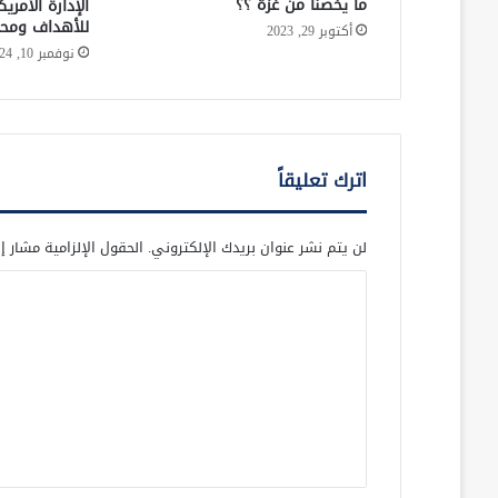
ما يخصنا من غزة ؟؟
الإدارة الأمري
للأهداف ومحاو
أكتوبر 29, 2023
نوفمبر 10, 2024
اترك تعليقاً
لن يتم نشر عنوان بريدك الإلكتروني.
الحقول الإلزامية مشار إل
ا
ل
ت
ع
ل
ي
ق