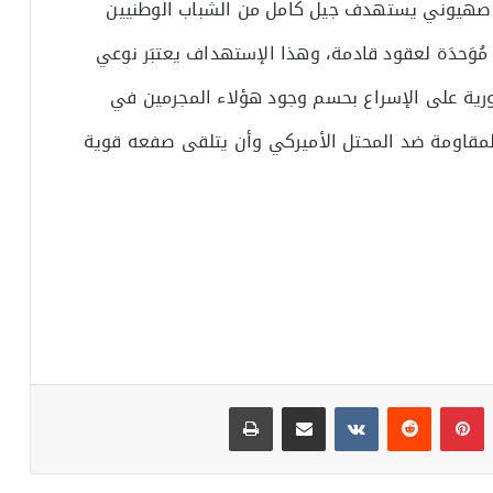
 صهيوني يستهدف جيل كامل من الشباب الوطنيين
ُوَحدَة لعقود قادمة، وهذا الإستهداف يعتبَر نوعي
لسورية على الإسراع بحسم وجود هؤلاء المجرمين في
لمقاومة ضد المحتل الأميركي وأن يتلقى صفعه قوية
بينتيريست
مشاركة عبر البريد
طباعة