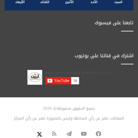
السبت
الأحد
الأثنين
الثلاثاء
الأربعاء
تابعنا على فيسبوك
اشترك في قناتنا على يوتيوب
جميع الحقوق محفوظة@ 2026
المقالات تعبر عن رأي اصحابها وليس بالضرورة تعبر عن رأي المركز
فيسبوك
يوتيوب
تيلقرام
ملخص
X