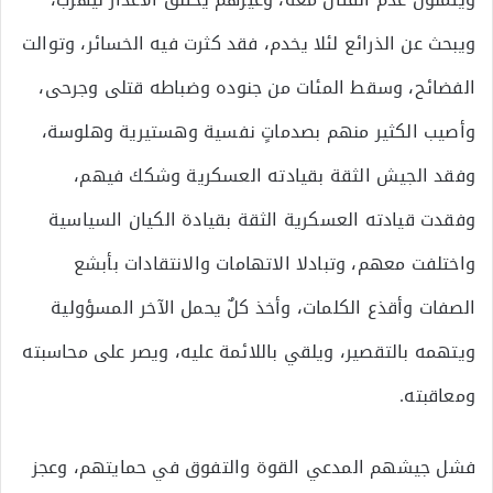
ويبحث عن الذرائع لئلا يخدم، فقد كثرت فيه الخسائر، وتوالت
الفضائح، وسقط المئات من جنوده وضباطه قتلى وجرحى،
وأصيب الكثير منهم بصدماتٍ نفسية وهستيرية وهلوسة،
وفقد الجيش الثقة بقيادته العسكرية وشكك فيهم،
وفقدت قيادته العسكرية الثقة بقيادة الكيان السياسية
واختلفت معهم، وتبادلا الاتهامات والانتقادات بأبشع
الصفات وأقذع الكلمات، وأخذ كلٌ يحمل الآخر المسؤولية
ويتهمه بالتقصير، ويلقي باللائمة عليه، ويصر على محاسبته
ومعاقبته.
فشل جيشهم المدعي القوة والتفوق في حمايتهم، وعجز