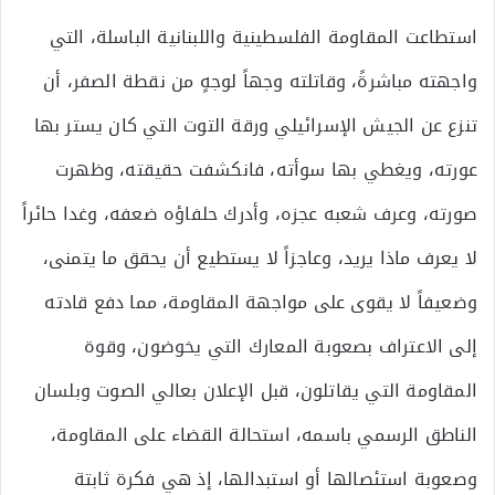
استطاعت المقاومة الفلسطينية واللبنانية الباسلة، التي
واجهته مباشرةً، وقاتلته وجهاً لوجهٍ من نقطة الصفر، أن
تنزع عن الجيش الإسرائيلي ورقة التوت التي كان يستر بها
عورته، ويغطي بها سوأته، فانكشفت حقيقته، وظهرت
صورته، وعرف شعبه عجزه، وأدرك حلفاؤه ضعفه، وغدا حائراً
لا يعرف ماذا يريد، وعاجزاً لا يستطيع أن يحقق ما يتمنى،
وضعيفاً لا يقوى على مواجهة المقاومة، مما دفع قادته
إلى الاعتراف بصعوبة المعارك التي يخوضون، وقوة
المقاومة التي يقاتلون، قبل الإعلان بعالي الصوت وبلسان
الناطق الرسمي باسمه، استحالة القضاء على المقاومة،
وصعوبة استئصالها أو استبدالها، إذ هي فكرة ثابتة