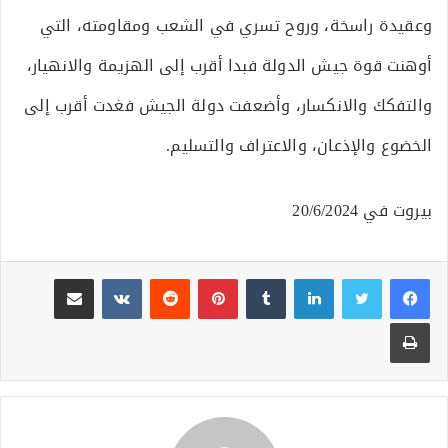
وعقيدة راسخة، وروح تسري في الشعب ومقاومته، التي
أوهنت قوة جيش الدولة فبدا أقرب إلى الهزيمة والانهيار،
والتفكك والانكسار، وأضعفت دولة الجيش فغدت أقرب إلى
الخضوع والإذعان، والاعتراف والتسليم.
بيروت في 20/6/2024
لينكدإن
بينتيريست
مشاركة عبر البريد
طباعة