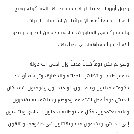
ودول أوروبا الغربية لزيادة مساعداتها العسكرية، وفتح
المجال واسعاً أمام الإسرائيليين لاكتساب الخبرات،
والمشاركة في المناورات، والاستفادة من التجارب، وتطوير
الأسلحة والمساهمة في صناعتها.
وهو لم يكن يوماً كياناً مدنياً وإن ادعى أنه دولة
ديمقراطية، أو تظاهر بالحداثة والحضارة، وترأسه أو قاد
حكومته مدنيون وعلمانيون، أو متدينون وقوميون، فقد كان
الجيش دوماً محل اهتمامم وموضع رعايتهم، به يفتخرون
وعليه يعتمدون، فكل مستوطنيه يحملون السلاح، وينتسبون
إلى الجيش، ويخدمون فيه ويقاتلون في صفوفه، ويتلقون