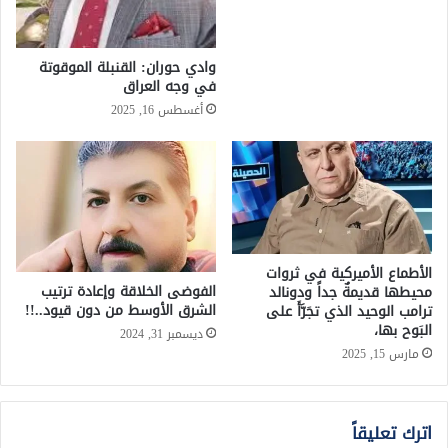
وادي حوران: القنبلة الموقوتة
في وجه العراق
أغسطس 16, 2025
الأطماع الأميركية في ثروات
الفوضى الخلاقة وإعادة ترتيب
محيطها قديمةٌ جداً ودونالد
الشرق الأوسط من دون قيود..!!
ترامب الوحيد الذي تجَرَّأَ على
البَوح بها،
ديسمبر 31, 2024
مارس 15, 2025
اترك تعليقاً