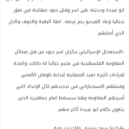
ابو عبيدة وحديثه على اسر وقتل جنود صهاينة في نفق
بجباليا وعاد الفيديو يتم عرضه.. انها الرهبة والخوف والذل
الذي أصابهم.
-الاستعجال الإسرائيلي بنكران اسر جنود من قبل فصائل
المقاومة الفلسطينية في مخيم جباليا له دلالات واضحة
لقراءات كثيرة تعيد الصهاينة لبداية طوفان الأقصى
وفشلهم الاستخباراتي في تحديدهم لكل الإعداد التي
أسرتهم المقاومة وهنا سيسقط امام جماهيره الذين
يثقون بكلام ابو عبيدة أكثر منهم
-هذا ما سمح بنشرة.. وللحديث بقية…