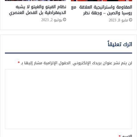
نظام الفيتو والغيتو لا يشبه
المقاومة واستراتيجية العلاقة مع
الديمقراطية بل الفصل العنصري
روسيا والصين – وجهة نظر
يوليو 2, 2023
مايو 8, 2023
اترك تعليقاً
لن يتم نشر عنوان بريدك الإلكتروني.
الحقول الإلزامية مشار إليها بـ
*
ا
ل
ت
ع
ل
ي
ق
الاسم
*