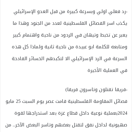
-رد فعلي اولي وبسرعة كبيرة من قبل العدو الإسرائيلي
يكذب اسر الفصائل الفلسطينية لعدد من الجنود وهذا ما
يعبر عن تخبط وتيهان في الردود من ناحية واهتمام كبير
ومتابعه للكلمة ابو عبيدة من ناحية ثانية ولماذا كل هذه
السرعة في الرد الإسرائيلي الا لتكبدهم الخسائر الفادحة
في العملية الأخيرة
-فريقا تقتلون وتاسرون فريقا)
فصائل المقاومة الفلسطينية قامت عصر يوم السبت 25 مايو
2024بعملية نوعية داخل قطاع غزة بعد استدراجها لقوة
صهيونية لداخل نفق لتقتل بعضهم وتاسر البعض الآخر.. من