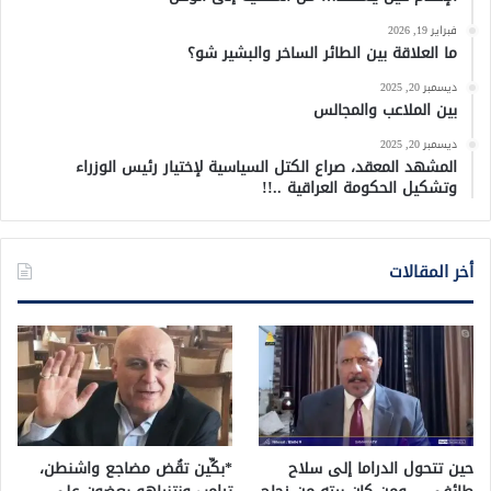
فبراير 19, 2026
ما العلاقة بين الطائر الساخر والبشير شو؟
ديسمبر 20, 2025
بين الملاعب والمجالس
ديسمبر 20, 2025
المشهد المعقد، صراع الكتل السياسية لإختيار رئيس الوزراء
وتشكيل الحكومة العراقية ..!!
أخر المقالات
حين تتحول الدراما إلى سلاح
*بكِّين تقُض مضاجع واشنطن،