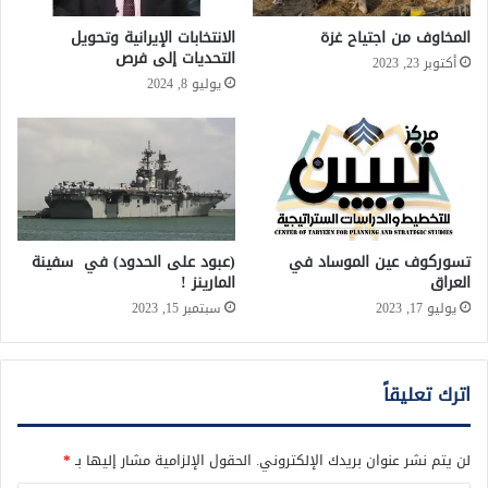
المخاوف من اجتياح غزة
الانتخابات الإيرانية وتحويل
التحديات إلى فرص
أكتوبر 23, 2023
يوليو 8, 2024
تسوركوف عين الموساد في
(عبود على الحدود) في سفينة
العراق
المارينز !
يوليو 17, 2023
سبتمبر 15, 2023
اترك تعليقاً
لن يتم نشر عنوان بريدك الإلكتروني.
الحقول الإلزامية مشار إليها بـ
*