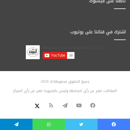
تابعنا على فيسبوك
اشترك في قناتنا على يوتيوب
جميع الحقوق محفوظة@ 2026
المقالات تعبر عن رأي اصحابها وليس بالضرورة تعبر عن رأي المركز
فيسبوك
يوتيوب
تيلقرام
ملخص
X
الموقع
يسبوك
تويتر
واتساب
تيلقرام