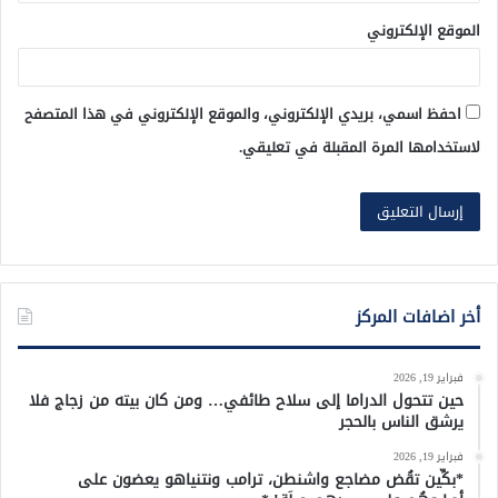
الموقع الإلكتروني
احفظ اسمي، بريدي الإلكتروني، والموقع الإلكتروني في هذا المتصفح
لاستخدامها المرة المقبلة في تعليقي.
أخر اضافات المركز
فبراير 19, 2026
حين تتحول الدراما إلى سلاح طائفي… ومن كان بيته من زجاج فلا
يرشق الناس بالحجر
فبراير 19, 2026
*بكِّين تقُض مضاجع واشنطن، ترامب ونتنياهو يعضون على