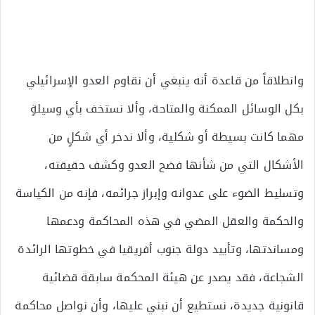
وانطلاقاً من قاعدة أنه ينبغي أن نقاوم العدو الإسرائيلي
بكل الوسائل الممكنة والمتاحة، وألا نستخف بأي وسيلةٍ
مهما كانت بسيطة أو شكلية، وألا ندخر أي شكلٍ من
الأشكال التي من شأنها فضح العدو وكشف حقيقته،
وتسليط الضوء على عدوانه وإبراز جرائمه، فإنه من الكياسة
والحكمة والعقل المضي في هذه المحاكمة ودعمها
ومساندتها، وتأييد دولة جنوب أفريقيا في خطوتها الرائدة
الشجاعة، فقد يصدر عن هيئة المحكمة سابقة قضائية
قانونية جديدة، نستطيع أن نبني عليها، وأن نواصل محاكمة