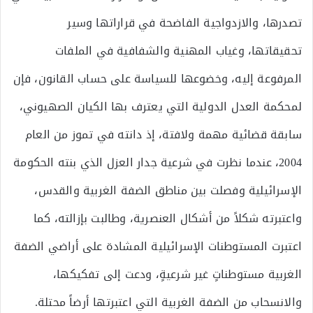
تصدرها، والازدواجية الفاضحة في قراراتها وسير
تحقيقاتها، وغياب المهنية والشفافية في الملفات
المرفوعة إليه، وخضوعها للسياسة على حساب القانون، فإن
لمحكمة العدل الدولية التي يعترف بها الكيان الصهيوني،
سابقة قضائية مهمة ولافتة، إذ دانته في تموز من العام
2004، عندما نظرت في شرعية جدار العزل الذي بنته الحكومة
الإسرائيلية وفصلت بين مناطق الضفة الغربية والقدس،
واعتبرته شكلاً من أشكال العنصرية، وطالبت بإزالته، كما
اعتبرت المستوطنات الإسرائيلية المشادة على أراضي الضفة
الغربية مستوطناتٍ غير شرعيةٍ، ودعت إلى تفكيكها،
والانسحاب من الضفة الغربية التي اعتبرتها أرضاً محتلة.