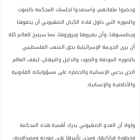
وحضروا ملفاتهم، واستعدوا لجلسات المحكمة بالصوت
والصورة التي حاول قادة الكيان الصهيوني أن يخفوها
ويطمسوها، وأن يغيروها ويزوروها، مما سيتيح للعالم كله
أن يرى الجريمة الإسرائيلية بحق الشعب الفلسطيني
بالصورة الموثقة والصوت والدليل والبرهان، ليقف العالم
الذي يدعي الإنسانية والحضارة على مسؤولياته القانونية
والأخلاقية والإنسانية.
ولولا أن العدو الصهيوني يدرك أهمية هذه المحكمة
وخطورة قراراتها، ومدى تأثيرها على صورته ومصداقيته،