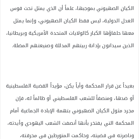
الكيان الصهيوني بموجبها، علماً أن الذي يمثل تحت قوس
العدل الدولية، ليس فقط الكيان الصهيوني، وإنما يمثل
معها حلفاؤها الكبار كالولايات المتحدة الأمريكية وبريطانيا،
الذين سيدانون بإدانة ربيتهم المدللة وصنيعتهم المضلة.
بعيداً عن قرار المحكمة وأياً يكن، مؤيداً القضية الفلسطينية
أو ضدها، ومنصفاً للشعب الفلسطيني أو ظالماً له، فإن
مجرد مثول الكيان الصهيوني بتهمة الإبادة الجماعية أمام
المحكمة التي يفتخر بأنها أنصفت الشعب اليهودي وأيدته،
وناصرته في قضيته، وحاكمت المتورطين في محرقته،