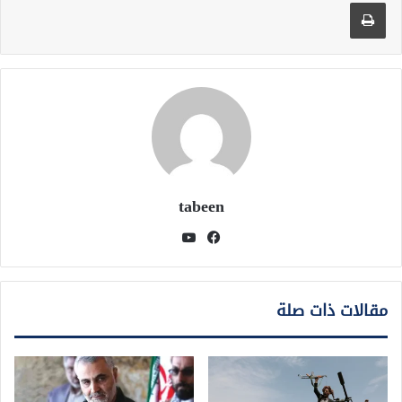
طباعة
tabeen
فيسبوك
يوتيوب
مقالات ذات صلة