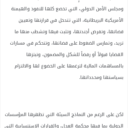
ومجلس الأمن الدولي، التي تخضع كلها للنفوذ والهيمنة
الأمريكية البريطانية، التي تتدخل في قرارتها وتعيين
قضاتها، وتفرض أجندتها، وتثبت فيها وتشطب منها ما
تريد، وتمارس الضغوط على قضاتها، وتتحكم في مسارات
القضايا قبولاً أو رفضاً للشكل والمضمون، وتبتزها
بالمساهمات المالية لترغمها على الخضوع لها والالتزام
بسياستها ومحدداتها.
لكن على الرغم من النماذج السيئة التي تظهرها المؤسسات
الدولية بما فيها محكمة العدل، والقرارات الاستنسابية التي