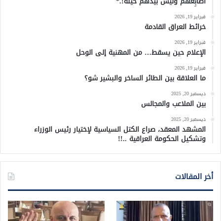
أصابِعهُم وليس بيدهم حيلَة!.*
فبراير 19, 2026
خرائط العراق القادمة
فبراير 19, 2026
الإعلام حين يسقط… من المهنية إلى الوحل
فبراير 19, 2026
ما العلاقة بين الطائر الساخر والبشير شو؟
ديسمبر 20, 2025
بين الملاعب والمجالس
ديسمبر 20, 2025
المشهد المعقد، صراع الكتل السياسية لإختيار رئيس الوزراء
وتشكيل الحكومة العراقية ..!!
أخر المقالات