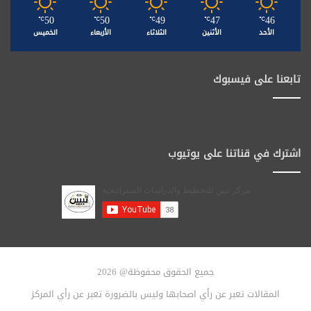
50
50
49
47
46
℃
℃
℃
℃
℃
الأحد
الأثنين
الثلاثاء
الأربعاء
الخميس
تابعنا على فيسبوك
اشترك في قناتنا على يوتيوب
جميع الحقوق محفوظة@ 2026
المقالات تعبر عن رأي اصحابها وليس بالضرورة تعبر عن رأي المركز