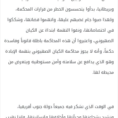
وبريطانيا، بدأوا يتحسسون الخطر من قرارات المحكمة،
ولهذا صبوا جام غضبهم عليها، واتهموا قضاتها، وشككوا
في اختصاصاتها، ونفوا التهمة ابتداءً عن الكيان
الصهيوني، واعتبروا أن هذه المحاكمة باطلة قانوناً وفاسدة
حكماً، وأنه لا يجوز محاكمة الكيان الصهيوني بتهمة الإبادة
وهو الذي يدافع عن سلامته وأمن مستوطنيه ويتعرض من
محيطه لها.
في الوقت الذي نشكر فيه جميعاً دولة جنوب أفريقيا،
ونشيد بشجاعتها وجرأتها وأخلاقها وإنسانيتها، فإننا نهيب