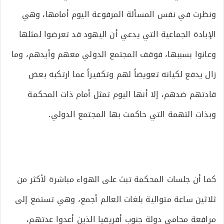
ونظرت في نفس المسألة المرفوعة اليوم أمامها، وهي
الإبادة الجماعية التي يدعي أن اليهود قد تعرضوا لمثلها
وعانوا بسببها، فوقف المجتمع الدولي معهم وأيدهم، وما
زال يدفع لكيانه تعويضاً لهم وتكفيراً عما ارتكبه بعض
قادتهم ضدهم، إلا أنها اليوم تمثل أمام ذات المحكمة
وبذات التهمة التي حاكمت بها المجتمع الدولي.
كما أن جلسات المحكمة تبث على الهواء مباشرة لأكثر من
ثلاثين ساعة متوالية بلغات العالم أجمع، وهي تستمع إلى
مرافعة محامي دولة جنوب أفريقيا الذين أعدوا عدتهم،