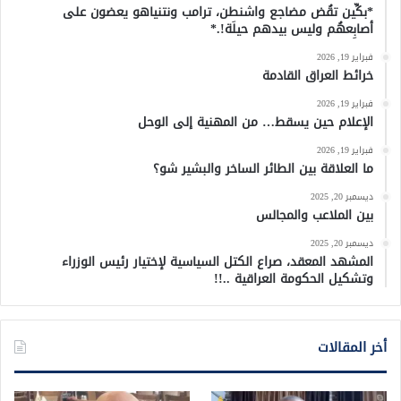
*بكِّين تقُض مضاجع واشنطن، ترامب ونتنياهو يعضون على
أصابِعهُم وليس بيدهم حيلَة!.*
فبراير 19, 2026
خرائط العراق القادمة
فبراير 19, 2026
الإعلام حين يسقط… من المهنية إلى الوحل
فبراير 19, 2026
ما العلاقة بين الطائر الساخر والبشير شو؟
ديسمبر 20, 2025
بين الملاعب والمجالس
ديسمبر 20, 2025
المشهد المعقد، صراع الكتل السياسية لإختيار رئيس الوزراء
وتشكيل الحكومة العراقية ..!!
أخر المقالات