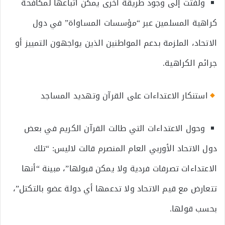
ولفتت إلى وجود طريقة أخرى يمكن اتباعها لمكافحة
كراهية المسلمين عبر “مؤسسات المساواة” في دول
الاتحاد، الملزمة بدعم المواطنين الذين يواجهون التمييز أو
جرائم الكراهية.
استنكار الاعتداءات على القرآن وتهديد المساجد
وحول الاعتداءات التي طالت القرآن الكريم في بعض
دول الاتحاد الأوربي العام المنصرم قالت لاليس: “تلك
الاعتداءات تصرفات فردية ولا يمكن قبولها”، مبينة “أنها
تتعارض مع قيم الاتحاد ولا تدعمها أي دولة عضو بالتكتل”،
بحسب قولها.