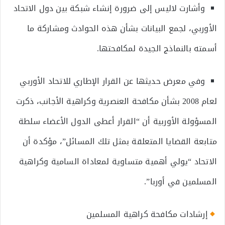
وأشارت لاليس إلى ضرورة إنشاء شبكة بين دول الاتحاد
الأوربي، لجمع البيانات بشأن هذه الحوادث ومشاركة ما
أسمته بالنماذج الجيدة لمكافحتها.
وفي معرض حديثها عن القرار الإطاري للاتحاد الأوربي
لعام 2008 بشأن مكافحة العنصرية وكراهية الأجانب، ذكرت
المسؤولة الأوربية أن “القرار أعطى الدول الأعضاء سلطة
متابعة القضايا المتعلقة بمثل تلك المسائل”، مؤكدة أن
الاتحاد “يولي أهمية متساوية لمعاداة السامية وكراهية
المسلمين في أوربا”.
إرشادات مكافحة كراهية المسلمين