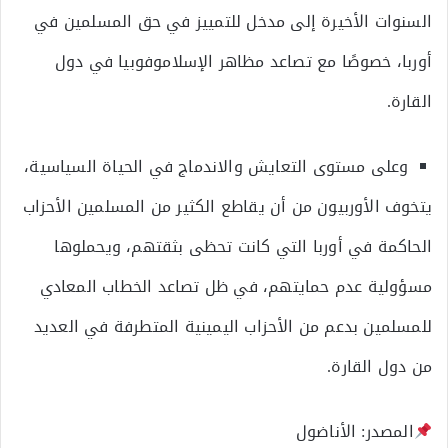
السنوات الأخيرة إلى مدخل للتمييز في حق المسلمين في
أوربا، خصوصًا مع تصاعد مظاهر الإسلاموفوبيا في دول
القارة.
وعلى مستوى التعايش والاندماج في الحياة السياسية،
يتخوف الأوربيون من أن يقاطع الكثير من المسلمين الأحزاب
الحاكمة في أوربا التي كانت تحظى بثقتهم، ويحملوها
مسؤولية عدم حمايتهم، في ظل تصاعد الخطاب المعادي
للمسلمين بدعم من الأحزاب اليمينية المتطرفة في العديد
من دول القارة.
المصدر: الأناضول