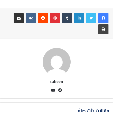
لينكدإن
بينتيريست
مشاركة عبر البريد
طباعة
tabeen
فيسبوك
يوتيوب
مقالات ذات صلة