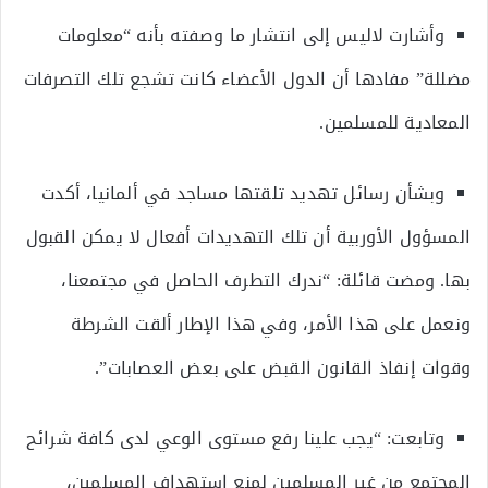
وأشارت لاليس إلى انتشار ما وصفته بأنه “معلومات
مضللة” مفادها أن الدول الأعضاء كانت تشجع تلك التصرفات
المعادية للمسلمين.
وبشأن رسائل تهديد تلقتها مساجد في ألمانيا، أكدت
المسؤول الأوربية أن تلك التهديدات أفعال لا يمكن القبول
بها. ومضت قائلة: “ندرك التطرف الحاصل في مجتمعنا،
ونعمل على هذا الأمر، وفي هذا الإطار ألقت الشرطة
وقوات إنفاذ القانون القبض على بعض العصابات”.
وتابعت: “يجب علينا رفع مستوى الوعي لدى كافة شرائح
المجتمع من غير المسلمين لمنع استهداف المسلمين،