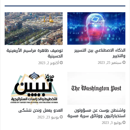
الذكاء الاصطناعي بين التسيير
توصيف ظاهرة مراسيم الأربعينية
والتخيير
الحسينية
سبتمبر 25, 2023
أكتوبر 2, 2023
واشنطن بوست عن مسؤولون
العدو يعمل ونحن نتشكى
استخباراتيون ووثائق سرية مسربة
يونيو 23, 2023
يوليو 3, 2023