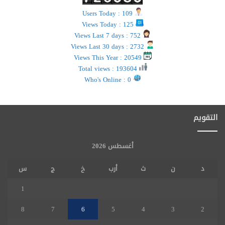
Users Today : 109
Views Today : 125
Views Last 7 days : 752
Views Last 30 days : 2732
Views This Year : 20549
Total views : 193604
Who's Online : 0
التقويم
أغسطس 2026
د
ن
ث
أرب
خ
ج
س
1
8
7
6
5
4
3
2