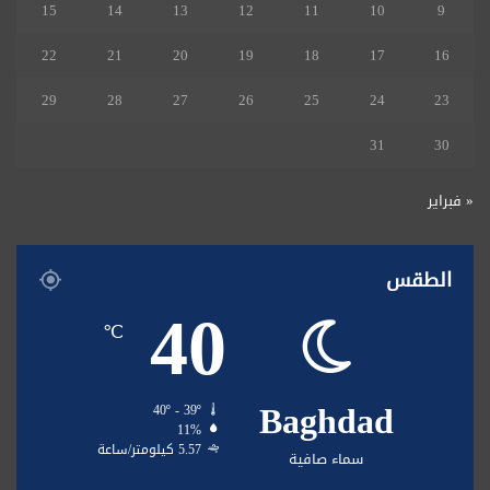
15
14
13
12
11
10
9
22
21
20
19
18
17
16
29
28
27
26
25
24
23
31
30
« فبراير
الطقس
40
℃
Baghdad
40º - 39º
11%
5.57 كيلومتر/ساعة
سماء صافية