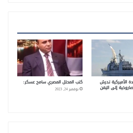
دة الأميركية تدرسُ
كتب المحلل المصري سامح عسكر:
اروخية إلى اليَمَن
نوفمبر 24, 2023