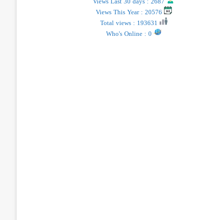
Views Last 30 days : 2687
Views This Year : 20576
Total views : 193631
Who's Online : 0