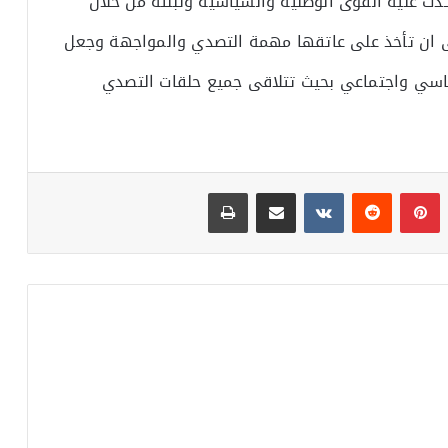
ت عليه القوى الوطنية والسياسية وتبنته من خلال
ى ان تأخذ على عاتقها مهمة التصدي والمواجهة وجعل
سي واجتماعي بحيث تتلاقى جميع حلقات التصدي
بينتيريست
مشاركة عبر البريد
طباعة