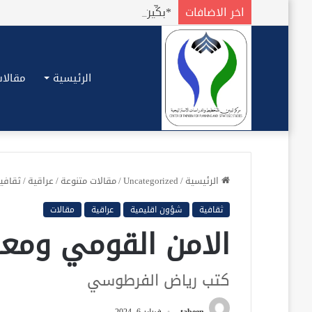
اخر الاضافات
الرئيسية
مقالات
الرئيسية
/
Uncategorized
/
مقالات متنوعة
/
عراقية
/
ثقافي
ثقافية
شؤون اقليمية
عراقية
مقالات
الامن القومي ومعر
كتب رياض الفرطوسي