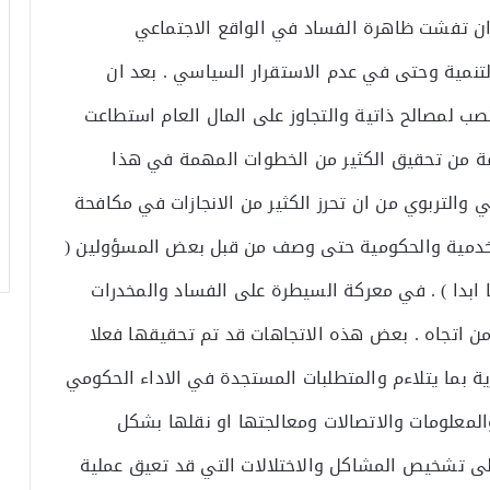
ان تفشت ظاهرة الفساد في الواقع الاجتماعي
نمية وحتى في عدم الاستقرار السياسي . بعد ان
ب لمصالح ذاتية والتجاوز على المال العام استطاعت
قة من تحقيق الكثير من الخطوات المهمة في هذا
 والتربوي من ان تحرز الكثير من الانجازات في مكافحة
دمية والحكومية حتى وصف من قبل بعض المسؤولين (
ابدا ) . في معركة السيطرة على الفساد والمخدرات
من اتجاه . بعض هذه الاتجاهات قد تم تحقيقها فعلا
رية بما يتلاءم والمتطلبات المستجدة في الاداء الحكومي
المعلومات والاتصالات ومعالجتها او نقلها بشكل
لى تشخيص المشاكل والاختلالات التي قد تعيق عملية