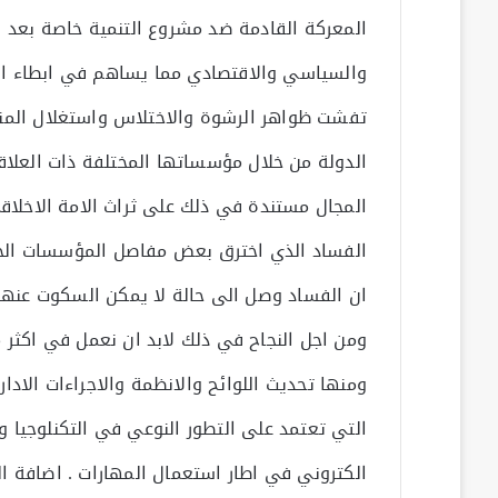
المعركة القادمة ضد مشروع التنمية خاصة بعد 
والسياسي والاقتصادي مما يساهم في ابطاء الت
تفشت ظواهر الرشوة والاختلاس واستغلال المنص
الدولة من خلال مؤسساتها المختلفة ذات العلا
المجال مستندة في ذلك على ثراث الامة الاخلاقي
الفساد الذي اخترق بعض مفاصل المؤسسات الخ
ان الفساد وصل الى حالة لا يمكن السكوت عنها 
ومن اجل النجاح في ذلك لابد ان نعمل في اكثر 
ومنها تحديث اللوائح والانظمة والاجراءات الادا
التي تعتمد على التطور النوعي في التكنلوجيا و
الكتروني في اطار استعمال المهارات . اضافة ا