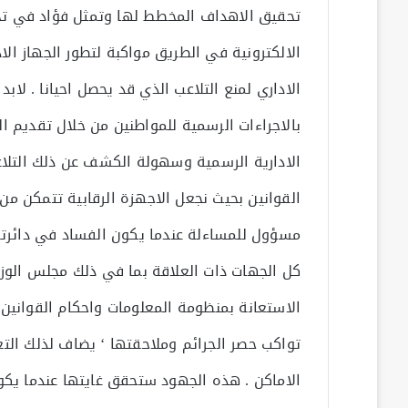
تحقيق الاهداف المخطط لها وتمثل فؤاد في تحد
الالكترونية في الطريق مواكبة لتطور الجهاز ا
الاداري لمنع التلاعب الذي قد يحصل احيانا . ل
بالاجراءات الرسمية للمواطنين من خلال تقديم ال
الادارية الرسمية وسهولة الكشف عن ذلك التلاعب 
القوانين بحيث نجعل الاجهزة الرقابية تتمكن 
مسؤول للمساءلة عندما يكون الفساد في دائرته
كل الجهات ذات العلاقة بما في ذلك مجلس الوزرا
الاستعانة بمنظومة المعلومات واحكام القوانين
تواكب حصر الجرائم وملاحقتها ‘ يضاف لذلك ال
الاماكن . هذه الجهود ستحقق غايتها عندما ي