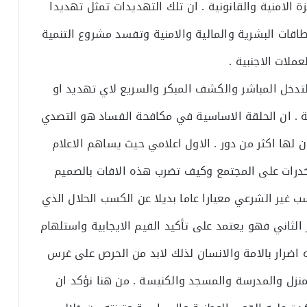
 الامنية والقانونية . ان تلك التهديدات تمثل تهديدا
اقات البشرية والمالية والامنية وتفسد مشروع التنمية
ملات الاجنبية .
تدخل المباشر والكشف المبكر والسريع لاي تهديد او
ة . ان الحلقة الاساسية في مكافحة الفساد هو التصدي
لها اكثر من دور . الاول اعلامي حيث يساهم الاعلام
مخدرات على المجتمع وكيف تضرب هذه الافات بالصميم
ب غير الشرعي معيارا عاما بديلا عن الكسب الحلال الذي
 الثاني فهو يعتمد على تأكيد القيم الايجابية واستلهام
ه اضرار بالامة والانسان لذلك لابد من الحرص على غرس
منزل والمدرسة والمسجد والكنيسة . من هنا نؤكد ان