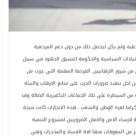
 عليه ولم يكن ليحصل ذلك من دون دعم المرجعية
قيادات السياسية والحكومة لتنسيق الجهود في سبيل
 من شرور الارهابيين. الفرصة المهمة التي عززت من
 اجل تنفيذ ضرورات الحرب على منابع الارهاب والبيئة
 من السيطرة على تلك الجماعات التكفيرية الضالة وقد
اما لعزة الوطن والشعب . هذه الانجازات كانت نتيجة
لارساء الامن والامان الضروريين لمشروع التنمية
ثير من المعوقات منها افة الفساد والمخدرات وهي