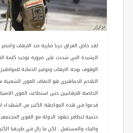
لقد خاض العراق حربا ضارية ضد الارهاب وانتصر
الرشيدة التي شددت على ضرورة توحيد كلمة ال
الوقوف بوجه الارهاب وتوفير الحماية للمواطنين
التلاحم الجماهيري هو التفاف القوى الشعبية من
الحاضنة للارهابيين حتى استطاعت القوى الامنية
قدموا في هذه المواجهة الكثير من الشهداء اكر
حتمية لتظافر جهود الدولة مع القوى المجتمعية 
والبناء والمستقبل . لكن ما زال في طريقنا الك