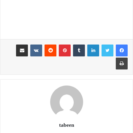
لينكدإن
بينتيريست
مشاركة عبر البريد
طباعة
tabeen