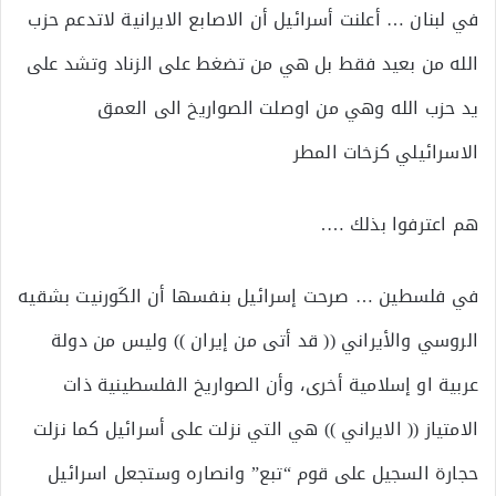
في لبنان … أعلنت أسرائيل أن الاصابع الايرانية لاتدعم حزب
الله من بعيد فقط بل هي من تضغط على الزناد وتشد على
يد حزب الله وهي من اوصلت الصواريخ الى العمق
الاسرائيلي كزخات المطر
هم اعترفوا بذلك ….
في فلسطين … صرحت إسرائيل بنفسها أن الكَورنيت بشقيه
الروسي والأيراني (( قد أتى من إيران )) وليس من دولة
عربية او إسلامية أخرى، وأن الصواريخ الفلسطينية ذات
الامتياز (( الايراني )) هي التي نزلت على أسرائيل كما نزلت
حجارة السجيل على قوم “تبع” وانصاره وستجعل اسرائيل