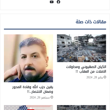
فيسبوك
يوتيوب
مقالات ذات صلة
الكيان الصهيوني ومحاولات
الافلات من العقاب !!
يناير 28, 2024
يقين حزب الله وقادة المحور
وضمان الانتصار..!!
سبتمبر 26, 2024