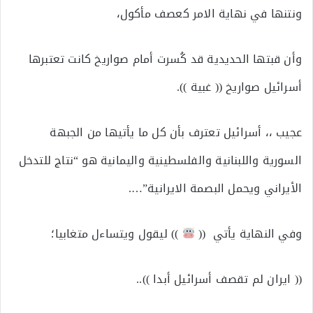
ونتنها في نهاية الامر كعصف مأكول،
وأن قبتها الحديدية قد كُسرت أمام صواريخ كانت تعتبرها
أسرائيل صواريخ (( غبية )).
عجيب ،، أسرائيل تعترف بأن كل ما يأتيها من الجبهة
السورية واللبنانية والفلسطينية واليمانية هو “نتاج للتدخل
الأيراني ويحمل البصمة الايرانية”….
وفي النهاية يأتي ((
)) ليقول ويتساءل متغابيا؛
(( ايران لم تقصف أسرائيل أبدا ))..