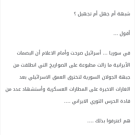
شبهة أم جهل أم تجهيل ؟
أقول …
في سوريا … أسرائيل صرحت وأمام الاعلام أن البصمات
الأيرانية ما زالت مطبوعة على الصواريخ التي انطلقت من
جبهة الجولان السورية لتخترق العمق الاسرائيلي بعد
الغارات الاخيرة على المطارات العسكرية وأستشهاد عدد من
قادة الحرس الثوري الايراني ….
هم اعترفوا بذلك ….