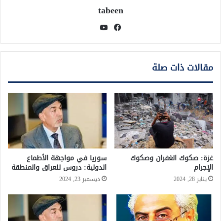
tabeen
فيسبوك
يوتيوب
مقالات ذات صلة
غزة: صكوك الغفران وصكوك
سوريا في مواجهة الأطماع
الإجرام
الدولية: دروس للعراق والمنطقة
يناير 28, 2024
ديسمبر 23, 2024