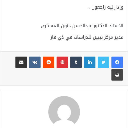
وإنا إليه راجعون .
الاستاذ الدكتور عبدالحسن حنون العسكري
مدير مركز تبيين للدراسات في ذي قار
لينكدإن
بينتيريست
مشاركة عبر البريد
طباعة