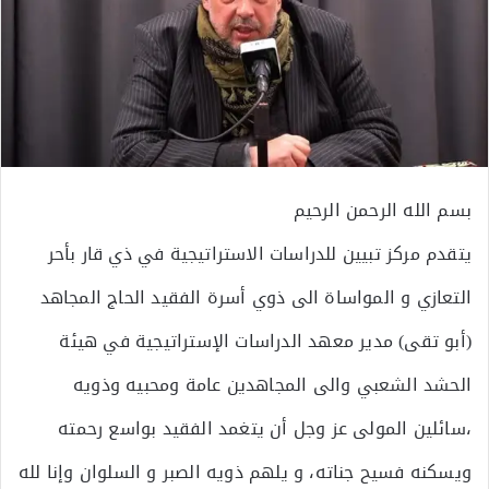
بسم الله الرحمن الرحيم
يتقدم مركز تبيين للدراسات الاستراتيجية في ذي قار بأحر
التعازي و المواساة الى ذوي أسرة الفقيد الحاج المجاهد
(أبو تقى) مدير معهد الدراسات الإستراتيجية في هيئة
الحشد الشعبي والى المجاهدين عامة ومحبيه وذويه
،سائلين المولى عز وجل أن يتغمد الفقيد بواسع رحمته
ويسكنه فسيح جناته، و يلهم ذويه الصبر و السلوان وإنا لله