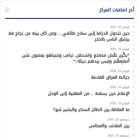
أخر اضافات المركز
فبراير 19, 2026
حين تتحول الدراما إلى سلاح طائفي… ومن كان بيته من زجاج فلا
يرشق الناس بالحجر
فبراير 19, 2026
*بكِّين تقُض مضاجع واشنطن، ترامب ونتنياهو يعضون على
أصابِعهُم وليس بيدهم حيلَة!.*
فبراير 19, 2026
خرائط العراق القادمة
فبراير 19, 2026
الإعلام حين يسقط… من المهنية إلى الوحل
فبراير 19, 2026
ما العلاقة بين الطائر الساخر والبشير شو؟
ديسمبر 20, 2025
بين الملاعب والمجالس
ديسمبر 20, 2025