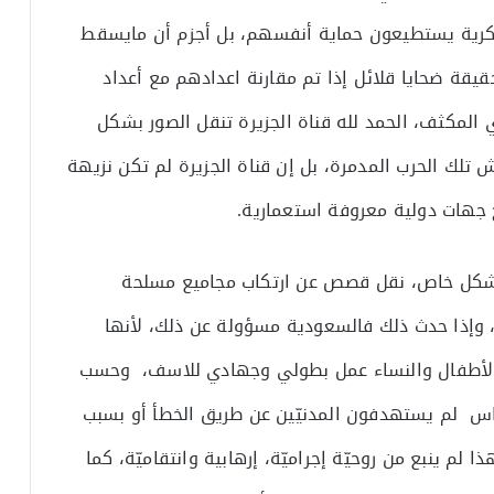
عسكرية يستطيعون حماية أنفسهم، بل أجزم أن مايسقط
يقة ضحايا قلائل إذا تم مقارنة اعدادهم مع أعداد
المكثف، الحمد لله قناة الجزيرة تنقل الصور بشكل
تلك الحرب المدمرة، بل إن قناة الجزيرة لم تكن نزيهة
ح جهات دولية معروفة استعمارية.
 بشكل خاص، نقل قصص عن ارتكاب مجاميع مسلحة
 وإذا حدث ذلك فالسعودية مسؤولة عن ذلك، لأنها
ل الأطفال والنساء عمل بطولي وجهادي للاسف، وحسب
س لم يستهدفون المدنيّين عن طريق الخطأ أو بسبب
 لم ينبع من روحيّة إجراميّة، إرهابية وانتقاميّة، كما