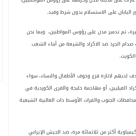
ر اليابان على الاستسلام بدون شرط وقيد.
ة، تم تدمير مدن على رؤوس المواطنين، وبما نحن
 صدام الجرذ ضد الاكراد والشيعة من أبناء الشعب
الكويت.
دف لديهم لاثارة فزع وخوف الأطفال والنساء، سواء
وقتل الاكراد الفيليين، أو مهاجمة حلبجة والقرى الكوردية في
افظات الجنوب والفرات الأوسط ذات الغالبية الشيعية
مياوية أكثر من ثلاثمائة مرة، ضد الجيش الإيراني