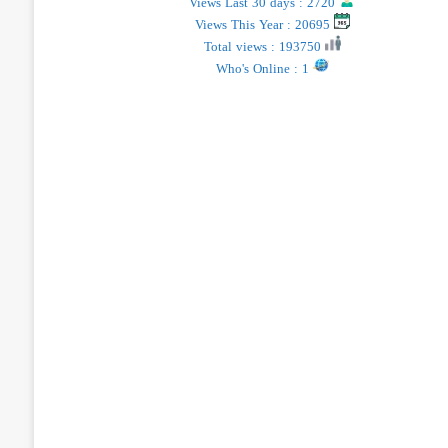
Views Last 30 days : 2720
Views This Year : 20695
Total views : 193750
Who's Online : 1