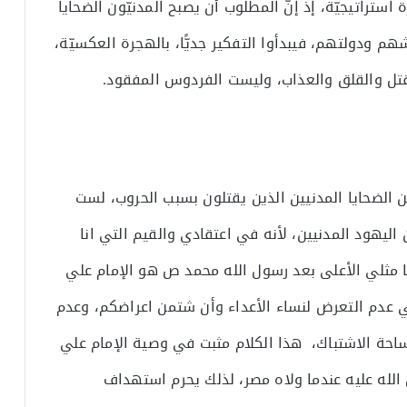
استراتيجيّة، إذ إنّ المطلوب أن يصبح المدنيّون الضحايا
هم ودولتهم، فيبدأوا التفكير جديًّا، بالهجرة العكسيّة،
قتل والقلق والعذاب، وليست الفردوس المفقود.
ن الضحايا المدنيين الذين يقتلون بسبب الحروب، لست
ليهود المدنيين، لأنه في اعتقادي والقيم التي انا
 مثلي الأعلى بعد رسول الله محمد ص هو الإمام علي
 عدم التعرض لنساء الأعداء وأن شتمن اعراضكم، وعدم
احة الاشتباك، هذا الكلام مثبت في وصية الإمام علي
 الله عليه عندما ولاه مصر، لذلك يحرم استهداف