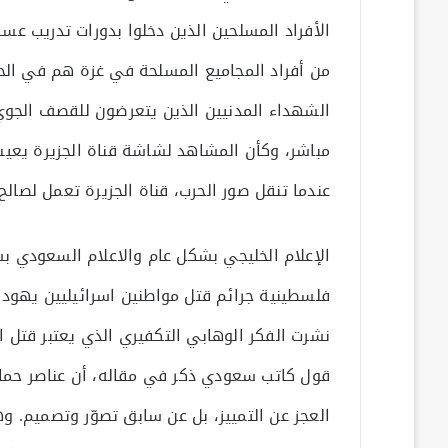
الأفراد المسلحين الذين دخلوا بدورات تدريب 
من أفراد المجاميع المسلحة في غزة هم في الحق
الشهداء المدنيين الذين يتعرضون للقصف الجوي 
مباشر، وكأن المشاهد لشاشة قناة الجزيرة يعيش 
عندما تنقل صور الحرب، قناة الجزيرة تعمل لصال
الإعلام الخليجي بشكل عام والاعلام السعودي
فلسطينية جرائم قتل مواطنين اسرائيليين يهود،
نشرت الفكر الوهابي التكفيري الذي يعتبر قت
قول كاتب سعودي ذكر في مقاله، أن عناصر حما
العجز عن التمييز، بل عن سابق تصوّر وتصميم. وهذا