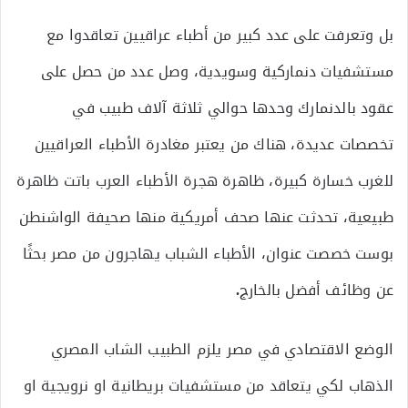
بل وتعرفت على عدد كبير من أطباء عراقيين تعاقدوا مع
مستشفيات دنماركية وسويدية، وصل عدد من حصل على
عقود بالدنمارك وحدها حوالي ثلاثة آلاف طبيب في
تخصصات عديدة، هناك من يعتبر مغادرة الأطباء العراقيين
للغرب خسارة كبيرة، ظاهرة هجرة الأطباء العرب باتت ظاهرة
طبيعية، تحدثت عنها صحف أمريكية منها صحيفة الواشنطن
بوست خصصت عنوان، الأطباء الشباب يهاجرون من مصر بحثًا
عن وظائف أفضل بالخارج
.
الوضع الاقتصادي في مصر يلزم الطبيب الشاب المصري
الذهاب لكي يتعاقد من مستشفيات بريطانية او نرويجية او