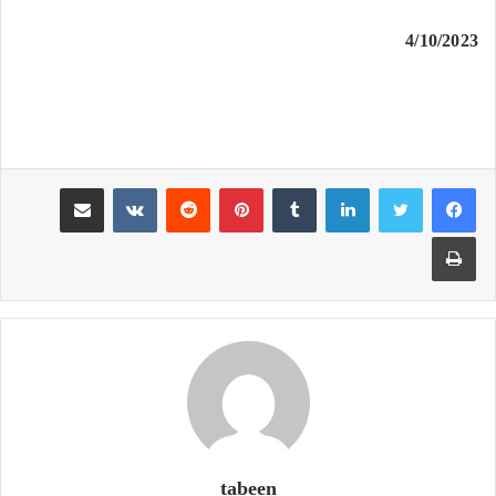
4/10/2023
لينكدإن
بينتيريست
مشاركة عبر البريد
طباعة
tabeen