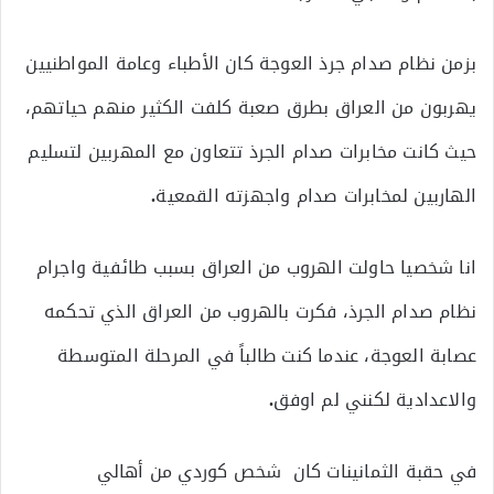
بزمن نظام صدام جرذ العوجة كان الأطباء وعامة المواطنيين
يهربون من العراق بطرق صعبة كلفت الكثير منهم حياتهم،
حيث كانت مخابرات صدام الجرذ تتعاون مع المهربين لتسليم
الهاربين لمخابرات صدام واجهزته القمعية
.
انا شخصيا حاولت الهروب من العراق بسبب طائفية واجرام
نظام صدام الجرذ، فكرت بالهروب من العراق الذي تحكمه
عصابة العوجة، عندما كنت طالباً في المرحلة المتوسطة
والاعدادية لكنني لم اوفق
.
في حقبة الثمانينات كان شخص كوردي من أهالي