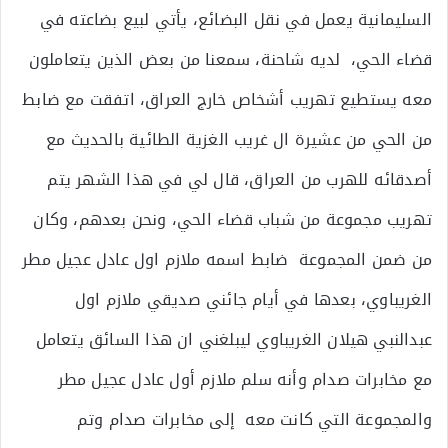
السليمانية يعمل في نقل البضائع، يأتي لبيع بضاعته في
قضاء الحي، لديه شاحنة، سمعنا من بعض الذين يتعاملون
معه يستطيع تهريب أشخاص خارج العراق، اتفقت مع ضابط
من الحي من عشيرة ال غريب الغزية الطائية بالحديث مع
أصدقائه للهرب من العراق، قال لي في هذا الشهر يتم
تهريب مجموعة من شباب قضاء الحي، ونحن بعدهم، وكان
من ضمن المجموعة ضابط اسمه ملازم اول عادل عجيل مطر
الغريباوي، بعدها في أيام جائني صديقي ملازم اول
عبدالنبي هيلان الغريباوي ليبلغني ان هذا السائق يتعامل
مع مخابرات صدام وأنه سلم ملازم أول عادل عجيل مطر
والمجموعة التي كانت معه إلى مخابرات صدام وتم