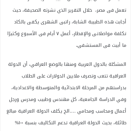
تعمل فى مصر، خلال التقرير الذي نشرته الصحيفة، حيث
أجابت هذه الطبيبة الشابة، راتبى الشهرى يكفى بالكاد
تكلفة مواصلاتى والإفطار، أعمل ٧ أيام فى الأسبوع وكثيرًا
ما أبيت فى المستشفى
.
المشكلة بالدول العربية ومنها بالوضع العراقي، أن الدولة
العراقية تتعب وتصرف ملايين الدولارات على الطلاب
بدراستهم من المرحلة الابتدائية والمتوسطة والاعدادية،
وفي الدراسة الجامعية، كل مهندس وطبيب ومدرس ورجل
أعمال ومحاسب ومحامي ….الخ يكلف الدولة العراقية مبالغ
طائلة، بحيث الدولة العراقية تدعم التكاليف بنسبة ١٠٠%