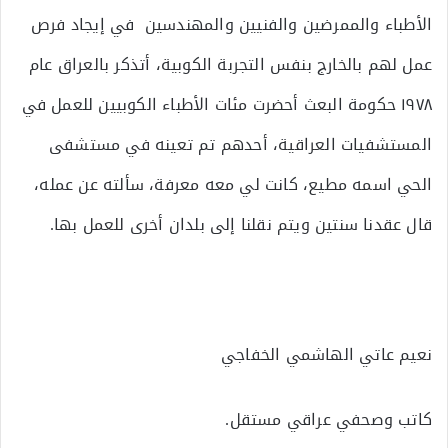
الأطباء والممرضين والفنيين والمهندسين في إيجاد فرص
عمل لهم بالخارج بنفس التجربة الكوبية، أتذكر بالعراق عام
١٩٧٨ حكومة البعث أحضرت مئات الأطباء الكوبيين للعمل في
المستشفيات العراقية، أحدهم تم تعينه في مستشفى
الحي اسمه مطيع، كانت لي معه معرفة، سألته عن عمله،
قال عقدنا سنتين ويتم نقلنا إلى بلدان أخرى للعمل بها.
نعيم عاتي الهاشمي الخفاجي
كاتب وصحفي عراقي مستقل.