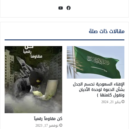
فيسبوك
يوتيوب
مقالات ذات صلة
الإفتاء السعودية تحسم الجدل
بشأن الدعوة لوحدة الأديان
وتقول كلمتها }
يناير 21, 2024
كن مقاومآ رقميآ
نوفمبر 17, 2023