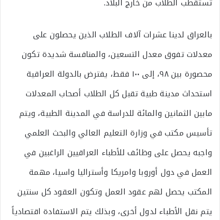
تستقطب الطلاب من خارج البلاد.
بالعراق لدينا عشرات آلاف الطلاب الذين يحصلون على
معدلات تفوق معدل التسعين، والمنافسة شديدة تكون
محصورة بين ٩٨، إلى ١٠٠ فقط، يفترض بالدولة العراقية
استحداث مدينة طبية تقبل كل الطلاب أصحاب المعدلات
مابين الثمانين والمائة للدراسة في المدينة الطبية، ويتم
تأسيس مكتب في وزارة التعليم العالي والبحث العلمي
واجبه يحصل على وظائف للأطباء العراقيين الراغبين في
العمل في دول أوروبا وامريكا وأستراليا واسيا، مهمة
المكتب يحصل لهم عقود العمل وتكون العقود كل سنتين
يتم نقل الأطباء لدول أخرى، وبذلك يتم الاستفادة اقتصادياً