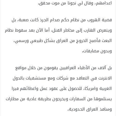
اعدامهم، وقال لي نجونا من موت محقق
.
قضية الهروب من نظام حكم صدام الجرذ كانت صعبة، بل
ويتعرض الهارب إلى مخاطر القتل، أما الآن بعد سقوط نظام
البعث فأصبح الخروج من العراق بشكل طبيعي ورسمي،
وبدون مضايقات
.
بل آلاف من الأطباء العراقيين يقومون من خلال مواقع
الانترنت في التعاقد مع شركات ومع مستشفيات بالدول
الغربية وامريكا، للحصول على عقود عمل واعطائهم فيزا
يستلموها من السفارات ويخرجون بطريقة عادية من مطارات
ومنافذ العراق الحدودية
.