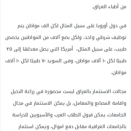
من أطباء العراق.
في دول أوروبا على سبيل المثال لكل الف مواطن يتم
توظيف شرطي واحد، ولكل بضع آلاف من المواطنين يخصص
طبيب، على سبيل المثال، أمريكا التي يصل معدلها إلى ٣٥
طبيبًا لكل ١٠ آلاف مواطن، وفى السويد ٧٠ طبيبًا لكل ١٠ آلاف
مواطن
.
مجالات الاستثمار بالعراق ليست محصورة في زراعة النخيل
واقامة المصانع والمعامل، بل يمكن الاستثمار في مجال
الجامعات، يمكن قبول الطلاب العرب والآسيويين للدراسة
بالجامعات العراقية مقابل دفع اموال، ويمكن استثمار