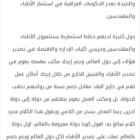
والنتيجة تعجز الحكومات العراقية في استثمار الأطباء
والمهندسين.
دول كثيرة لديهم خطط استثمارية يستثمرون الأطباء
والمهندسين وخريجي كليات الإدارة والاقتصاد في تصدير
هؤلاء إلى دول العالم، ويتم إيجاد مكتب مهمته يقوم في
تصدير الأطباء والفنيين للخارج من خلال إيجاد أماكن عمل
لهم في خارج البلاد مقابل خصم نسبة من رواتبهم تذهب
للدولة، بل ومكتب العمل يقوم بنقلهم من دولة إلى دولة
اخرى، ربما البعض يسخر من كلامي ويقول هذا الكلام مجرد
كلام مبالغ به، اقول كوبا دولة معروفة بالعالم، اول دولة
بالعالم عملت على تصدير الأطباء لكل دول العالم ويتم خصم