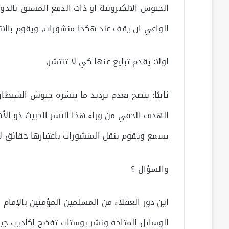
الجيوش الالكترونية او ذات الدفع المسبق بالدو
الواعي ان يقف عند هكذا منشورات, ويقوم بالا
اولا: يقدم تبليغ عنها كي لا تنتشر,
ثانيًا: ينصح بعدم ترديد ما ينشره جيوش الشيطا
الهدف الخفي من وراء هذا النشر الخبيث ذو ال
يسمع ويقوم بنقل المنشورات باعتبارها حقائق ل
والسؤال ؟
اين دور العقلاء من المسلمين المؤمنين بالإمام ا
الوسائل المتاحة ونشر بوستات تفضح اكاذيب جيوش