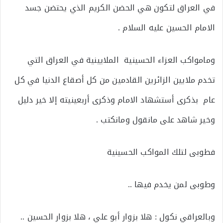
في العراق لتكون هي الحضن الكريم الذي يحتضن جسد
الامام الحسين عليه السلام .
ومامواكب العزاء الحسينية الملايينية في العراق التي
تخدم ملايين الزائرين القادمين من كل أصقاع الدنيا في كل
عام بذكرى أستشهاد الامام وذكرى أربعينيته إلا خير دليل
وخير شاهد على مانقول ومانكتب .
فطوبى لتلك المواكب الحسينية
وطوبى لمن يخدم فيها ..
وبالعراقي نكول : هلا بزوار أبو علي ، هلا بزوار الحسين ..