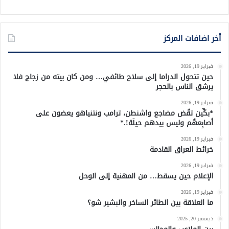
أخر اضافات المركز
فبراير 19, 2026
حين تتحول الدراما إلى سلاح طائفي… ومن كان بيته من زجاج فلا
يرشق الناس بالحجر
فبراير 19, 2026
*بكِّين تقُض مضاجع واشنطن، ترامب ونتنياهو يعضون على
أصابِعهُم وليس بيدهم حيلَة!.*
فبراير 19, 2026
خرائط العراق القادمة
فبراير 19, 2026
الإعلام حين يسقط… من المهنية إلى الوحل
فبراير 19, 2026
ما العلاقة بين الطائر الساخر والبشير شو؟
ديسمبر 20, 2025