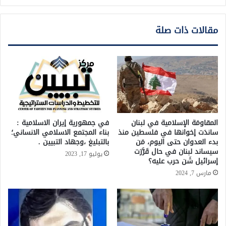
مقالات ذات صلة
المقاومَة الإسلامية في لبنان
في جمهورية إيران الاسلامية :
ساندَت إخوانها في فلسطين منذ
بناء المجتمع الاسلامي الانساني؛
بدء العدوان حتى اليوم، مَن
بالتبليغ ،وجهاد التبيين .
سيساند لبنان في حال قَرَّرَت
يوليو 17, 2023
إسرائيل شَن حرب عليه؟
مارس 7, 2024