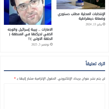
الإنتخابات المحلية مطلب دستوري
وضمانة ديمقراطية
يناير 13, 2024
الامارات .. ربيبة إسرائيل والوجه
الخفي لحركتها في المنطقة (
الحلقة الاولى )!!
نوفمبر 5, 2025
اترك تعليقاً
لن يتم نشر عنوان بريدك الإلكتروني.
الحقول الإلزامية مشار إليها بـ
*
ا
ل
ت
ع