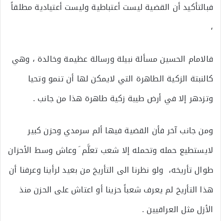
فبالتأكيد أن القضية ليست أعتباطية وليست أعتيادية مطلقاً
،
فالامام الحسين مسألة نبيلة ورسالة عظيمة وخالدة ، وهي
كالنبتة الزكية الطاهرة التي لايمكن لها أن تنمو وتحيا
وتزدهر إلا في أرض طيبة زكية طاهرة هذا من جانب .
ومن جانب آخر فأن القضية فيها ألم سرمدي وحزن كبير
لايستطيع حمله وتحمله إلا شعب تعلَّم َ وعاش وسط الأحزان
طوال تأريخه، ولو نظرنا الى التأريخ من بعيد لرأينا وعرفنا أن
هذا التأريخ لم يعرف شعباً حزينا أو اعتاش على الحزن منذ
الأزل مثل العراقيين .