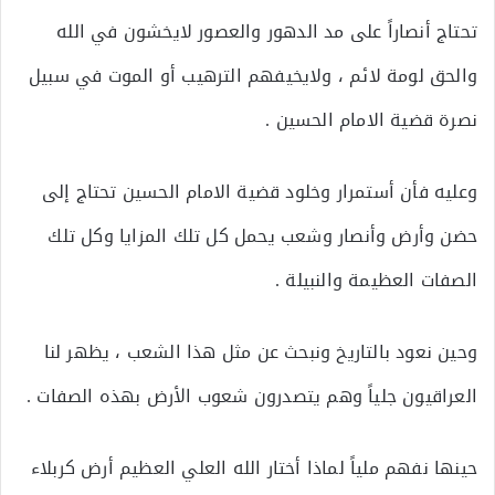
تحتاج أنصاراً على مد الدهور والعصور لايخشون في الله
والحق لومة لائم ، ولايخيفهم الترهيب أو الموت في سبيل
نصرة قضية الامام الحسين .
وعليه فأن أستمرار وخلود قضية الامام الحسين تحتاج إلى
حضن وأرض وأنصار وشعب يحمل كل تلك المزايا وكل تلك
الصفات العظيمة والنبيلة .
وحين نعود بالتاريخ ونبحث عن مثل هذا الشعب ، يظهر لنا
العراقيون جلياً وهم يتصدرون شعوب الأرض بهذه الصفات .
حينها نفهم ملياً لماذا أختار الله العلي العظيم أرض كربلاء