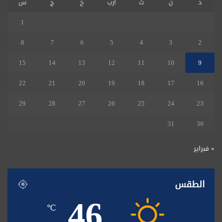
د
ن
ث
أرب
خ
ج
س
1
8
7
6
5
4
3
2
15
14
13
12
11
10
9
22
21
20
19
18
17
16
29
28
27
26
25
24
23
31
30
« فبراير
الطقس
46
℃