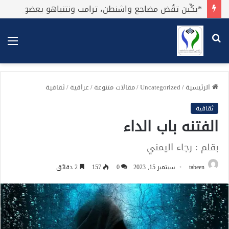
*بكِّين تقُض مضاجع واشنطن، ترامب ونتنياهو يعضون على أصابِعهُم وليس بيدهم حيلَة!.*
بحث
الق
عن
الرئيسية
/
Uncategorized
/
مقالات متنوعة
/
عراقية
/
ثقافية
ثقافية
الفتنه باب الداء
بقلم : رجاء اليمني
tabeen
سبتمبر 15, 2023
0
157
2 دقائق