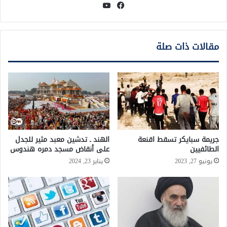
فيسبوك
يوتيوب
مقالات ذات صلة
جريمة سبايكر تسقط اقنعة
الهند ـ تدشين معبد مثير للجدل
الطائفيين
على أنقاض مسجد دمره هندوس
يونيو 27, 2023
يناير 23, 2024