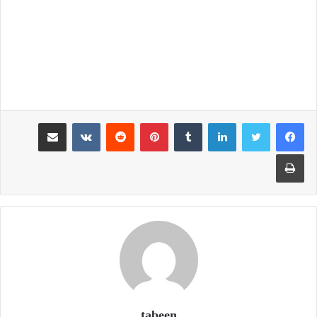
لينكدإن
بينتيريست
مشاركة عبر البريد
طباعة
tabeen