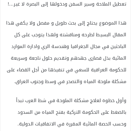
تعطيل الملاحة وسير السفن ودخولها إلى البصرة لا غير…!
هذا الموضوع يحتاج إلى بحث طويل و مفصل ولا يكفي هذا
المقال البسيط لطرحه ومناقشته ولهذا يتوجب على كل
الباحثين في مجال الجغرافيا وهندسة الري وادارة الموارد
المائية بذل قصارى جهدهم وتقديم حلول ناجعة وسريعة
للحكومة العراقية للسعي في تنفيذها من أجل القضاء على
مشكلة ملوحة المياه والتصحر في وسط وجنوب العراق.
وأول خطوة لعلاج مشكلة الملوحة في شط العرب تبدأ
بالضغط على الحكومة التركية بفتح المياه من السدود
وحسب الحصة المائية المقررة في الاتفاقيات الدولية.