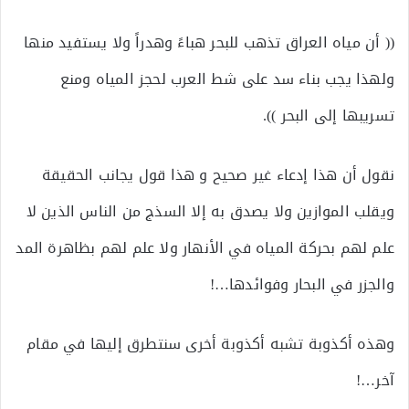
(( أن مياه العراق تذهب للبحر هباءً وهدراً ولا يستفيد منها
ولهذا يجب بناء سد على شط العرب لحجز المياه ومنع
تسريبها إلى البحر )).
نقول أن هذا إدعاء غير صحيح و هذا قول يجانب الحقيقة
ويقلب الموازين ولا يصدق به إلا السذج من الناس الذين لا
علم لهم بحركة المياه في الأنهار ولا علم لهم بظاهرة المد
والجزر في البحار وفوائدها…!
وهذه أكذوبة تشبه أكذوبة أخرى سنتطرق إليها في مقام
آخر…!