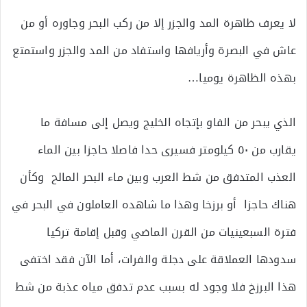
لا يعرف ظاهرة المد والجزر إلا من ركب البحر وجاوره أو من
عاش في البصرة وأريافها واستفاد من المد والجزر واستمتع
بهذه الظاهرة يوميا…
الذي يبحر من الفاو بإتجاه الخليج ويصل إلى مسافة ما
يقارب من ٥٠ كيلومتر فسيرى حدا فاصلا حاجزا بين الماء
العذب المتدفق من شط العرب وبين ماء البحر المالح وكأن
هناك حاجزا أو برزخا وهذا ما شاهده العاملون في البحر في
فترة السبعينيات من القرن الماضي وقبل إقامة تركيا
سدودها العملاقة على دجلة والفرات، أما الآن فقد اختفى
هذا البرزخ فلا وجود له بسبب عدم تدفق مياه عذبة من شط