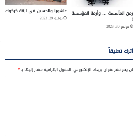
عاشورا والحسين في ازقة كركوك
زمن المأسسة … وأزمة المؤسسة
يوليو 29, 2023
!
يونيو 30, 2023
اترك تعليقاً
لن يتم نشر عنوان بريدك الإلكتروني.
الحقول الإلزامية مشار إليها بـ
*
ا
ل
ت
ع
ل
ي
ق