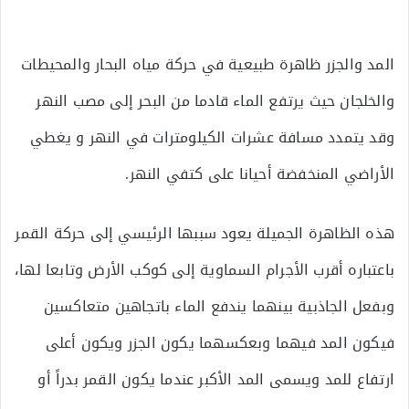
المد والجزر ظاهرة طبيعية في حركة مياه البحار والمحيطات
والخلجان حيث يرتفع الماء قادما من البحر إلى مصب النهر
وقد يتمدد مسافة عشرات الكيلومترات في النهر و يغطي
الأراضي المنخفضة أحيانا على كتفي النهر.
هذه الظاهرة الجميلة يعود سببها الرئيسي إلى حركة القمر
باعتباره أقرب الأجرام السماوية إلى كوكب الأرض وتابعا لها،
وبفعل الجاذبية بينهما يندفع الماء باتجاهين متعاكسين
فيكون المد فيهما وبعكسهما يكون الجزر ويكون أعلى
ارتفاع للمد ويسمى المد الأكبر عندما يكون القمر بدراً أو