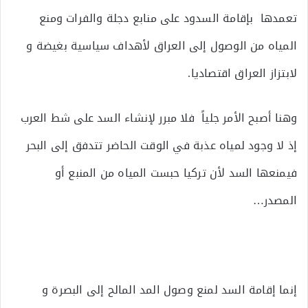
تعمدها بإقامة السدود على منابع دجلة والفرات ومنع
المياه من الوصول إلى العراق لأهداف سياسية بغيضة و
لابتزاز العراق اقتصاديا.
وهنا أصبح الأمر جلياً فلا مبرر لإنشاء السد على شط العرب
إذ لا وجود لمياه عذبة في الوقت الحاضر تتدفق إلى البحر
فيمنعها السد لأن تركيا حبست المياه من المنبع أو
المصدر…
إنما إقامة السد لمنع وصول المد المالح إلى البصرة و