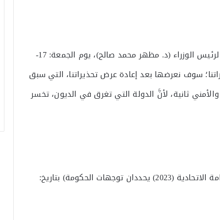
اطَّلعنا على تصريحات بالأرقام، للمستشار المالي لرئيس الوزراء (د. مظهر محمد صالح)، يوم الجمعة: 17-
وتحذيراتنا؛ سوف نعرضها بعد إعادة عرض تحذيراتنا، التي سبق
والأمني ثانية، لأنَّ الدولة التي تغرق في الديون، تخسر
دراستنا عنوانها: (عاملان في قانون الموازنة العامة الاتحادية (2023) يحددان توجهات الحكومة) بتاريخ: