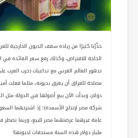
حذَّرْنا كثيرًا من زيادة سقف الديون الخارجية لل
الحاجة للاقتراض، وكذلك رفع سعر الفائدة في ا
تدهور العالم الغربي مع تداعيات (حرب الغرب على
دولار، وبدأت الآن بيع أصولها في الدولة مثل ال
مليار دولار هذه السنة مستحقات لديونها!