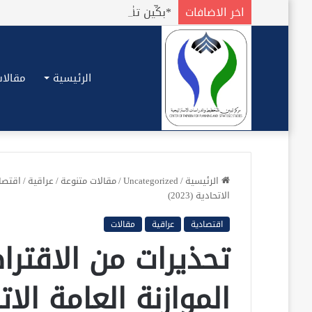
اخر الاضافات
الرئيسية
مقالات
الرئيسية
/
Uncategorized
/
مقالات متنوعة
/
عراقية
/
اقتصا
الاتحادية (2023)
اقتصادية
عراقية
مقالات
تحذيرات من الاقتر
الموازنة العامة الاتحادي