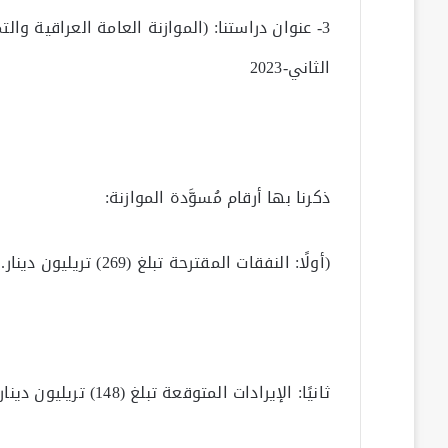
الثاني-2023
ذكرنا بها أرقام مُسوَّدة الموازنة:
(أولًا: النفقات المقترحة تبلغ (269) تريليون دينار.
ثانيًا: الإيرادات المتوقعة تبلغ (148) تريليون دينار.