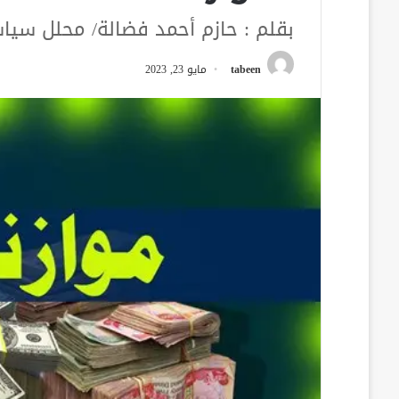
بقلم : حازم أحمد فضالة/ محلل سي
tabeen
مايو 23, 2023