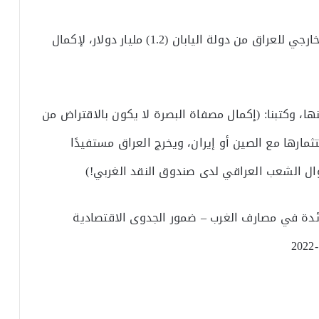
ذكرنا في النقطة (1) من النقاط السلبية: (قرض خارجي للعراق من دولة اليابان (1.2) مليار دولار، لإكمال
نها، وكتبنا: (إكمال مصفاة البصرة لا يكون بالاقتراض من
مارها مع الصين أو إيران، ويخرج العراق مستفيدًا
ال الشعب العراقي لدى صندوق النقد الغربي!)
فائدة في مصارف الغرب – ضمور الجدوى الاقتصادية