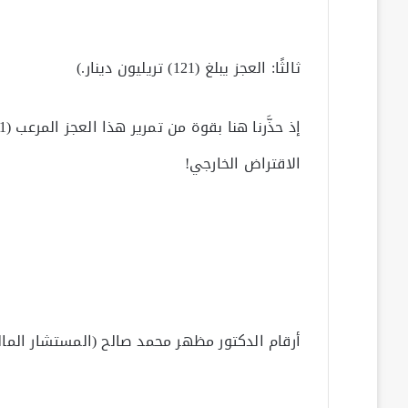
ثالثًا: العجز يبلغ (121) تريليون دينار.)
الاقتراض الخارجي!
أرقام الدكتور مظهر محمد صالح (المستشار المالي