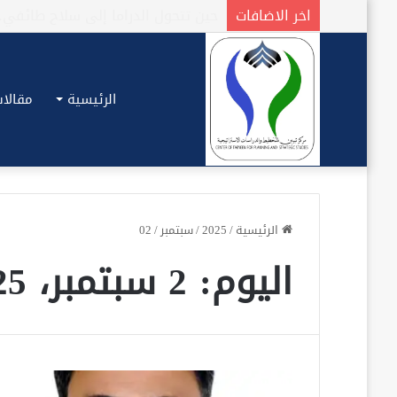
اخر الاضافات
الرئيسية
مقالات
الرئيسية
/
2025
/
سبتمبر
/
02
اليوم:
2 سبتمبر، 2025