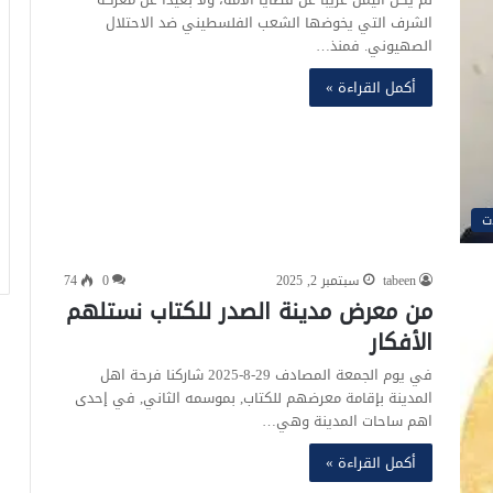
الشرف التي يخوضها الشعب الفلسطيني ضد الاحتلال
الصهيوني. فمنذ…
أكمل القراءة »
ت
tabeen
سبتمبر 2, 2025
0
74
من معرض مدينة الصدر للكتاب نستلهم
الأفكار
في يوم الجمعة المصادف 29-8-2025 شاركنا فرحة اهل
المدينة بإقامة معرضهم للكتاب, بموسمه الثاني, في إحدى
اهم ساحات المدينة وهي…
أكمل القراءة »