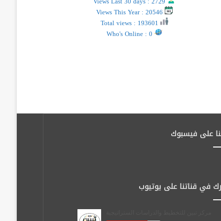
Views Last 30 days : 2729
Views This Year : 20546
Total views : 193601
Who's Online : 0
نا على فيسبوك
ك في قناتنا على يوتيوب