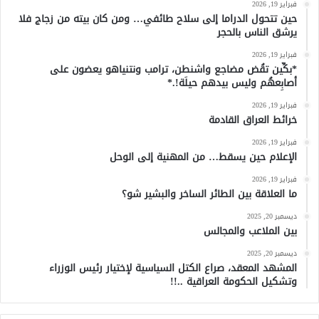
فبراير 19, 2026
حين تتحول الدراما إلى سلاح طائفي… ومن كان بيته من زجاج فلا
يرشق الناس بالحجر
فبراير 19, 2026
*بكِّين تقُض مضاجع واشنطن، ترامب ونتنياهو يعضون على
أصابِعهُم وليس بيدهم حيلَة!.*
فبراير 19, 2026
خرائط العراق القادمة
فبراير 19, 2026
الإعلام حين يسقط… من المهنية إلى الوحل
فبراير 19, 2026
ما العلاقة بين الطائر الساخر والبشير شو؟
ديسمبر 20, 2025
بين الملاعب والمجالس
ديسمبر 20, 2025
المشهد المعقد، صراع الكتل السياسية لإختيار رئيس الوزراء
وتشكيل الحكومة العراقية ..!!