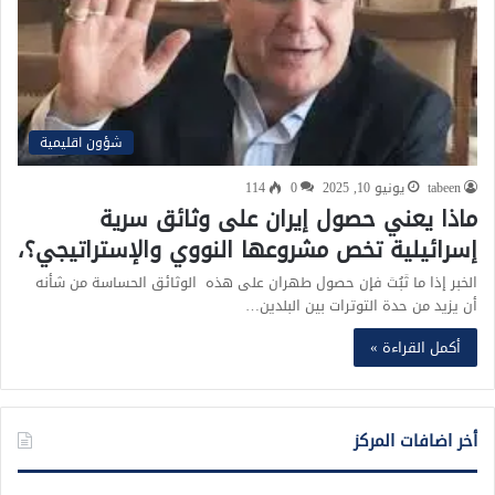
شؤون اقليمية
tabeen
يونيو 10, 2025
0
114
ماذا يعني حصول إيران على وثائق سرية
إسرائيلية تخص مشروعها النووي والإستراتيجي؟،
الخبر إذا ما ثَبُتَ فإن حصول طهران على هذه الوثائق الحساسة من شأنه
أن يزيد من حدة التوترات بين البلدين…
أكمل القراءة »
أخر اضافات المركز