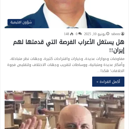
شؤون اقليمية
tabeen
يونيو 10, 2025
0
148
هل يستغل الأعراب الفرصة التي قدمتها لهم
إيران!!
مفاوضات وحوارات عديدة، وخيارات واقتراحات كثيرة، وجهات نظر متبادلة،
وأفكار عديدة ومتبانية، ووساطات لتقريب وجهات الاختلاف ولتقليص فجوة
الخلافات؛ هكذا…
أكمل القراءة »