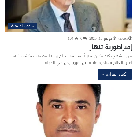
شؤون اقليمية
tabeen
يونيو 10, 2025
0
104
إمبراطورية تنهار
في مشهدٍ يكاد يكون مجازياً لسقوط جدران روما القديمة، تتكشّف أمام
أعين العالم مشاجرة علنية بين أقوى رجل في الدولة…
أكمل القراءة »