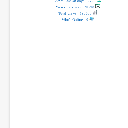
Views Last 30 days : 2709
Views This Year : 20598
Total views : 193653
Who's Online : 0