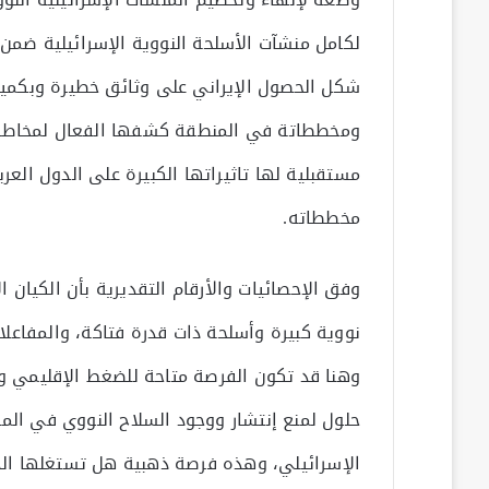
لكامل منشآت الأسلحة النووية الإسرائيلية ضمن
شكل الحصول الإيراني على وثائق خطيرة وبكميات
ومخططاتة في المنطقة كشفها الفعال لمخاطر بقا
مستقبلية لها تاثيراتها الكبيرة على الدول العرب
مخططاته.
نووية كبيرة وأسلحة ذات قدرة فتاكة، والمفاعلا
وهنا قد تكون الفرصة متاحة للضغط الإقليمي و
حلول لمنع إنتشار ووجود السلاح النووي في المن
الإسرائيلي، وهذه فرصة ذهبية هل تستغلها الدو