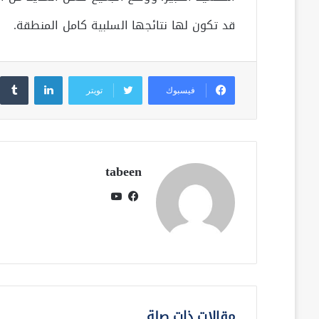
قد تكون لها نتائجها السلبية كامل المنطقة.
لينكدإن
فيسبوك
تويتر
tabeen
فيسبوك
يوتيوب
مقالات ذات صلة