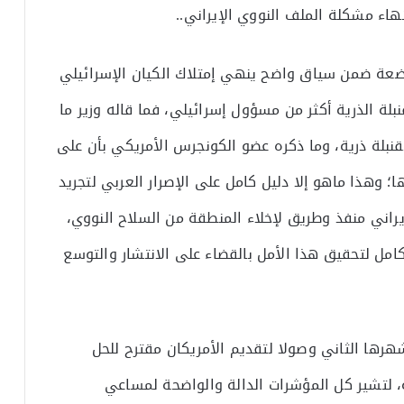
هاء مشكلة الملف النووي الإيراني..
ضعة ضمن سياق واضح ينهي إمتلاك الكيان الإسرائيلي
بلة الذرية أكثر من مسؤول إسرائيلي، فما قاله وزير ما
قنبلة ذرية، وما ذكره عضو الكونجرس الأمريكي بأن على
ها؛ وهذا ماهو إلا دليل كامل على الإصرار العربي لتجريد
راني منفذ وطريق لإخلاء المنطقة من السلاح النووي،
مل لتحقيق هذا الأمل بالقضاء على الانتشار والتوسع
شهرها الثاني وصولا لتقديم الأمريكان مقترح للحل
ة، لتشير كل المؤشرات الدالة والواضحة لمساعي