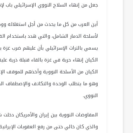
جعل من إنهاء السلاح النووي الإسرائيلي باب لإن
أين العرب من كل ما يحدث من أجل استغلاله وو
لأسلحة الدمار الشامل، والتي هدد باستخدام القن
يسمي بالتراث الإسرائيلي بأن عليهم ضرب غزة ب
الكيان إنهاء حربة في غزة بالقاء قنبلة ذرية علي
الكيان من الأسلحة النووية وأخذهم للموقف الإي
وهو ما يتطلب الوحدة والتكاتف والإصطفاف الكا
النووي.
المفاوضات النووية بين إيران والأمريكان دخلت 
والذي كان خالي حتى من رفع العقوبات الإيراني