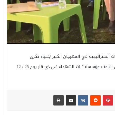
 الستراتيجية في المهرجان الكبير لإحياء ذكرى
استشهاد قادة النصر ( رضوان الله عليهم ) الذي أقامته مؤسسة تراث الشهداء في ذي قار يوم 25 / 12
بينتيريست
مشاركة عبر البريد
طباعة