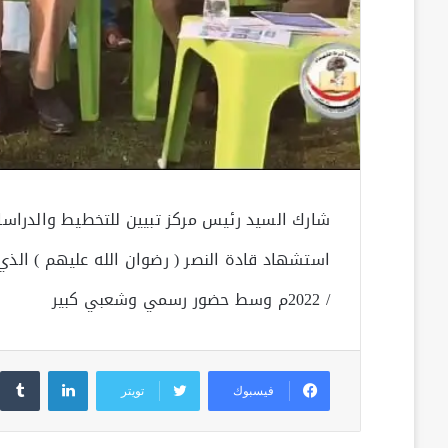
شارك السيد رئيس مركز تبيين للتخطيط والدراسات
/ 2022م وسط حضور رسمي وشعبي كبير
لينكدإن
فيسبوك
تويتر