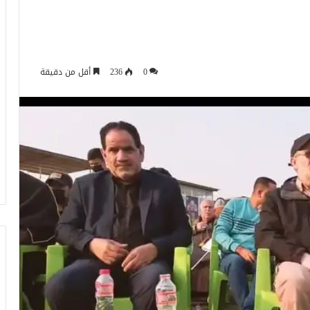
0
236
أقل من دقيقة