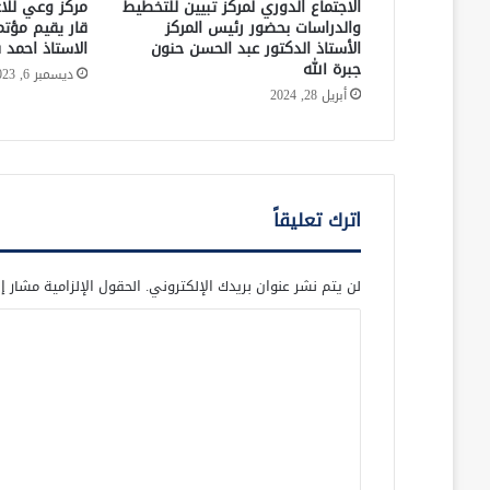
الاجتماع الدوري لمركز تبيين للتخطيط
مركز وعي للا
والدراسات بحضور رئيس المركز
قار يقيم مؤتم
الأستاذ الدكتور عبد الحسن حنون
الاستاذ احمد 
جبرة الله
ديسمبر 6, 2023
أبريل 28, 2024
اترك تعليقاً
لن يتم نشر عنوان بريدك الإلكتروني.
الحقول الإلزامية مشار إل
ا
ل
ت
ع
ل
ي