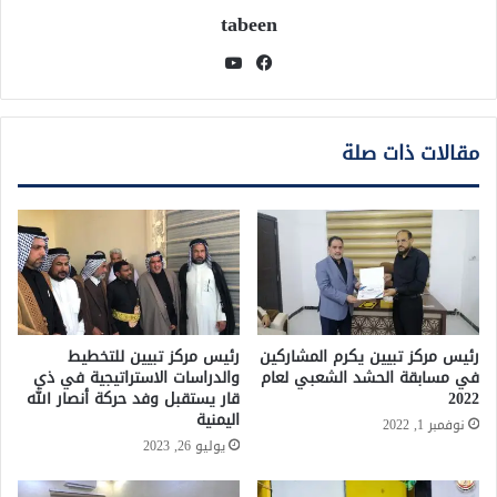
tabeen
فيسبوك
يوتيوب
مقالات ذات صلة
رئيس مركز تبيين يكرم المشاركين
رئيس مركز تبيين للتخطيط
في مسابقة الحشد الشعبي لعام
والدراسات الاستراتيجية في ذي
2022
قار يستقبل وفد حركة أنصار الله
اليمنية
نوفمبر 1, 2022
يوليو 26, 2023