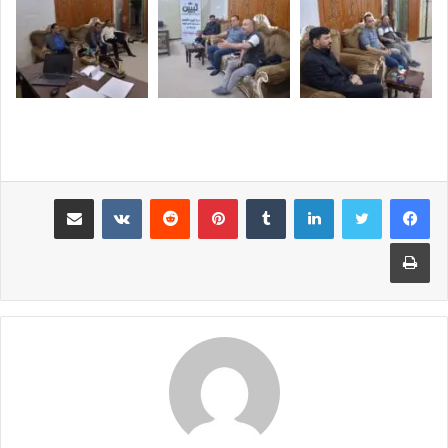
لينكدإن
بينتيريست
مشاركة عبر البريد
طباعة