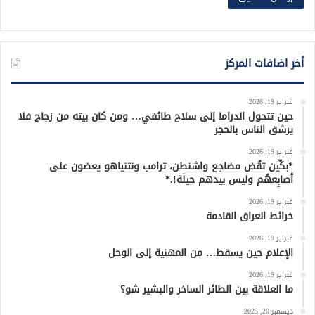
أخر اضافات المركز
فبراير 19, 2026
حين تتحول الدراما إلى سلاح طائفي… ومن كان بيته من زجاج فلا
يرشق الناس بالحجر
فبراير 19, 2026
*بكِّين تقُض مضاجع واشنطن، ترامب ونتنياهو يعضون على
أصابِعهُم وليس بيدهم حيلَة!.*
فبراير 19, 2026
خرائط العراق القادمة
فبراير 19, 2026
الإعلام حين يسقط… من المهنية إلى الوحل
فبراير 19, 2026
ما العلاقة بين الطائر الساخر والبشير شو؟
ديسمبر 20, 2025