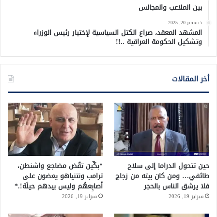
بين الملاعب والمجالس
ديسمبر 20, 2025
المشهد المعقد، صراع الكتل السياسية لإختيار رئيس الوزراء
وتشكيل الحكومة العراقية ..!!
أخر المقالات
حين تتحول الدراما إلى سلاح
*بكِّين تقُض مضاجع واشنطن،
طائفي… ومن كان بيته من زجاج
ترامب ونتنياهو يعضون على
فلا يرشق الناس بالحجر
أصابِعهُم وليس بيدهم حيلَة!.*
فبراير 19, 2026
فبراير 19, 2026