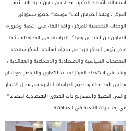
استقباله الأستاذ الدكتور عبدالحسن حنون جبرة الله رئيس
المركز ، وعقد الطرفان لقاء” موسعا” بحضور مسؤولي
الوحدات التخصصية للمركز ، وأكد اللقاء على أهمية وضرورة
التعاون بين المجلس ومراكز الدراسات في المحافظة ، كما
عرض رئيس المركز جزء” من نتاجات أساتذة المركز متعددة
التخصصات السياسية والاقتصادية والاجنماعية والعقائدية ،
واكد على استعداد المركز لمد يد التعاون والتواصل مع لجان
مجلس المحافظة وتقديم الدراسات الناجزة في مجال الاعمار
والبنى التحتية والمشاريع ذات الجدوى الاقتصادية اسهاما”
في رفد حركة التنمية في المحافظة .