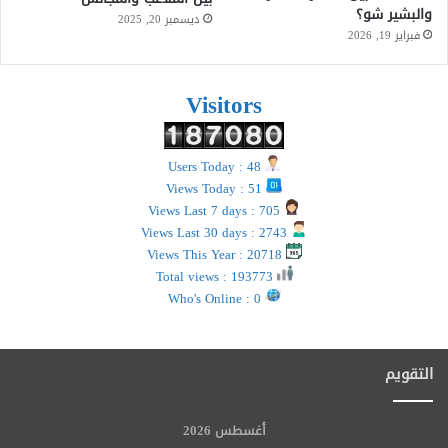
والبشير شو؟
ديسمبر 20, 2025
فبراير 19, 2026
Visitors
Users Today : 48
Views Today : 51
Views Last 7 days : 705
Views Last 30 days : 2743
Views This Year : 20718
Total views : 193773
Who's Online : 0
التقويم
أغسطس 2026