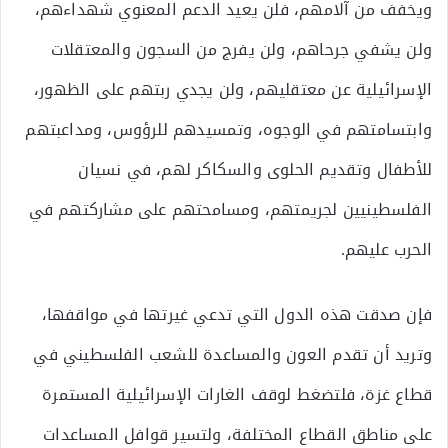
ويخفف من آلامهم، فلن يعيد الدعم المعنوي شهداءهم،
ولن يشفي جرحاهم، ولن يفرج من السجون والمعتقلات
الإسرائيلية عن معتقليهم، ولن يجدي ربتهم على الظهور،
وابتسامتهم في الوجوه، وتمسيدهم للرؤوس، ومداعبتهم
للأطفال وتقديم الحلوى والسكاكر لهم، في نسيان
الفلسطينيين لجريمتهم، ومسامحتهم على مشاركتهم في
الحرب عليهم.
فإن صدقت هذه الدول التي تدعي غيرتها في مواقفها،
وتريد أن تقدم العون والمساعدة للشعب الفلسطيني في
قطاع غزة، فلتضغط لوقف الغارات الإسرائيلية المستمرة
على مناطق القطاع المختلفة، ولتسير قوافل المساعدات