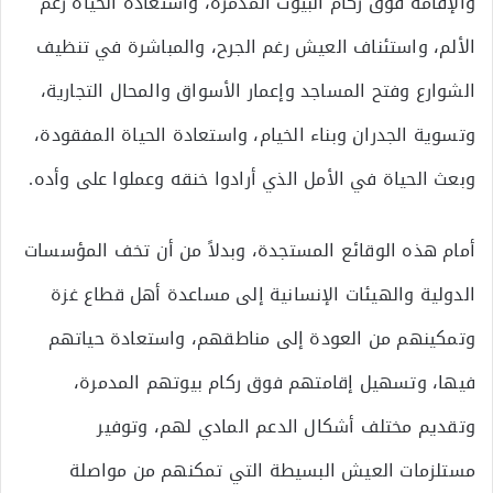
والإقامة فوق ركام البيوت المدمرة، واستعادة الحياة رغم
الألم، واستئناف العيش رغم الجرح، والمباشرة في تنظيف
الشوارع وفتح المساجد وإعمار الأسواق والمحال التجارية،
وتسوية الجدران وبناء الخيام، واستعادة الحياة المفقودة،
وبعث الحياة في الأمل الذي أرادوا خنقه وعملوا على وأده.
أمام هذه الوقائع المستجدة، وبدلاً من أن تخف المؤسسات
الدولية والهيئات الإنسانية إلى مساعدة أهل قطاع غزة
وتمكينهم من العودة إلى مناطقهم، واستعادة حياتهم
فيها، وتسهيل إقامتهم فوق ركام بيوتهم المدمرة،
وتقديم مختلف أشكال الدعم المادي لهم، وتوفير
مستلزمات العيش البسيطة التي تمكنهم من مواصلة