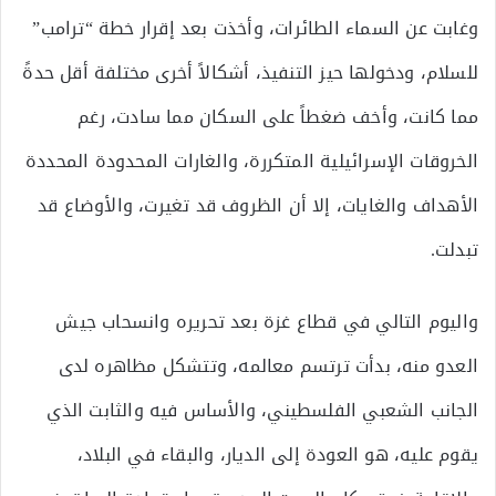
وغابت عن السماء الطائرات، وأخذت بعد إقرار خطة “ترامب”
للسلام، ودخولها حيز التنفيذ، أشكالاً أخرى مختلفة أقل حدةً
مما كانت، وأخف ضغطاً على السكان مما سادت، رغم
الخروقات الإسرائيلية المتكررة، والغارات المحدودة المحددة
الأهداف والغايات، إلا أن الظروف قد تغيرت، والأوضاع قد
تبدلت.
واليوم التالي في قطاع غزة بعد تحريره وانسحاب جيش
العدو منه، بدأت ترتسم معالمه، وتتشكل مظاهره لدى
الجانب الشعبي الفلسطيني، والأساس فيه والثابت الذي
يقوم عليه، هو العودة إلى الديار، والبقاء في البلاد،