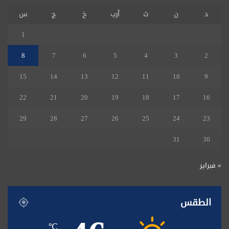
د
ن
ث
أرب
خ
ج
س
1
8
7
6
5
4
3
2
15
14
13
12
11
10
9
22
21
20
19
18
17
16
29
28
27
26
25
24
23
31
30
« فبراير
الطقس
℃