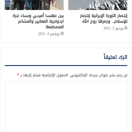
إنتصار الثورة الإيرانية إنتصار
بين مهسـا أمينـي ونساء غـزة
للإسلام.. ورمزها روح الله
ازدواجية المعايير والمشاعر
المصطنعة
يونيو 5, 2023
نوفمبر 4, 2023
اترك تعليقاً
لن يتم نشر عنوان بريدك الإلكتروني.
الحقول الإلزامية مشار إليها بـ
*
ا
ل
ت
ع
ل
ي