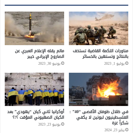
مناورات اللكمة القاضية تستخف
مالم يقله الإعلام العبري عن
بالنتائج وتستهين بالخسائر
الصاروخ الإيراني خيبر
يوليو 1, 2023
يونيو 30, 2023
في ظلال طوفان الأقصى “40” :
أوكرانيا ثاني كيان “يهودي” بعد
الفلسطينيون لبوتين لا يكفي
الكيان الصهيوني المؤقت ؟!؟
شكراً غزة
يونيو 23, 2023
يناير 23, 2024