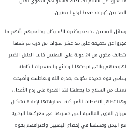
ما عجزوا عن القيام به، لذلك فاسلوبهم الدموي لقتل
المدنيين كورقة ضغط لردع اليمنيين.
رسائل اليمنيين عديدة وكثيرة للأمريكان وداعميهم بأنهم ما
عجزوا عن تحقيقه على مد عشر سنوات من حرب تم شنها
بتحالف مكون من 24 دولة على اليمنيين كانت الدليل الكبير
لهزيمتهم والتي فرضتها الوقائع والمتغيرات الكاملة
بتنامي قوة جديدة تكونت بقدرة الله وتعاظمت وأصبحت
تمتلك من السلاح ما يجعلها لها القدرة على ردع الأعداء،
وهنا تظهر التخبطات الأمريكية بمحاولاتها لإعادة تشكيل
ميزان القوى العالمية التي خسرتها في معركتها البحرية
مع اليمن وفشلها في إخضاع اليمنيين واعترافهم بقوة