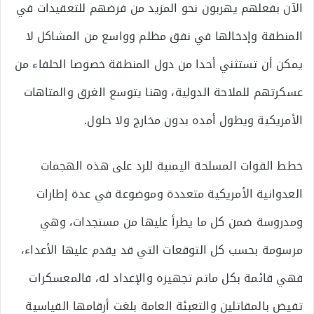
الآن بفعلهم يهربون نحو المزيد من فرضهم للتعقيدات في
المنطقة وإدخالها في نفق مظلم وواسع من المشاكل لا
يمكن أن تستثني أحدا من دول المنطقة خصوصا الحلفاء من
عسكرتهم للملاحة الدولية، وهنا يتوسع الغرق والمتاهات
الأمريكية ويطول أمده بدون مخارج ولا حلول.
خطط القوات المسلحة اليمنية للرد على هذه الهجمات
العدوانية الأمريكية متعددة وموضوعة في عدة إطارات
ومدروسة ضمن كل ما يطرأ عليها من مستجدات، وهي
مرسومة بحسب كل التوقعات التي قد يقدم عليها الأعداء،
فهي قائمة بكل ماتم تجهيزه والإعداد له، فالمعسكرات
تفيض بالمقاتلين والتعبئة العامة بلغت أرقامها القياسية