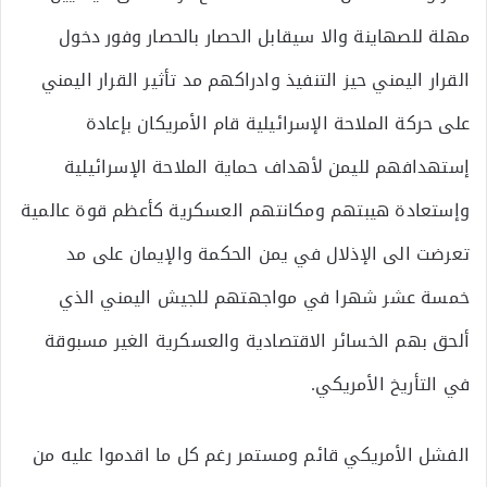
مهلة للصهاينة والا سيقابل الحصار بالحصار وفور دخول
القرار اليمني حيز التنفيذ وادراكهم مد تأثير القرار اليمني
على حركة الملاحة الإسرائيلية قام الأمريكان بإعادة
إستهدافهم لليمن لأهداف حماية الملاحة الإسرائيلية
وإستعادة هيبتهم ومكانتهم العسكرية كأعظم قوة عالمية
تعرضت الى الإذلال في يمن الحكمة والإيمان على مد
خمسة عشر شهرا في مواجهتهم للجيش اليمني الذي
ألحق بهم الخسائر الاقتصادية والعسكرية الغير مسبوقة
في التأريخ الأمريكي.
الفشل الأمريكي قائم ومستمر رغم كل ما اقدموا عليه من