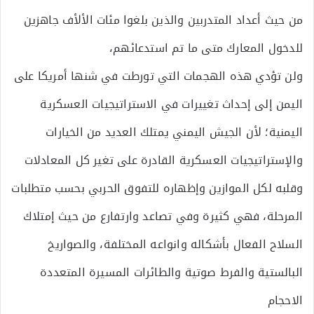
من حيث أعداد المتدربين والذين بلغوا مئات الألأف جاهزين
للدخول المعارك متى ما تم استدعائهم،
ولن تؤدي هذه الهجمات التي تورطت في شنها أمريكا على
اليمن إلى إحداث تغييرات في الاستراتيجيات العسكرية
اليمنية؛ لأن الجيش اليمني يمتلك العديد من الخيارات
والإستراتيجيات العسكرية القادرة على تغير كل المعادلات
وقلبه لكل الموازين وإظهاره للتفوق الحربي بحسب متطلبات
المرحلة، فهي كثيرة وفي تصاعد وارتفارع من حيث إمتلاك
السلاح الفعال بأشكاله وانواعه المختلفة، والصواريخ
البالستية والفرط صوتية والطائرات المسيرة المتعددة
الاحجام