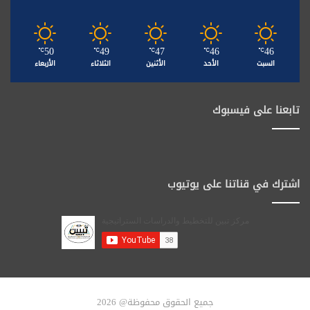
50
49
47
46
46
℃
℃
℃
℃
℃
السبت
الأحد
الأثنين
الثلاثاء
الأربعاء
تابعنا على فيسبوك
اشترك في قناتنا على يوتيوب
جميع الحقوق محفوظة@ 2026