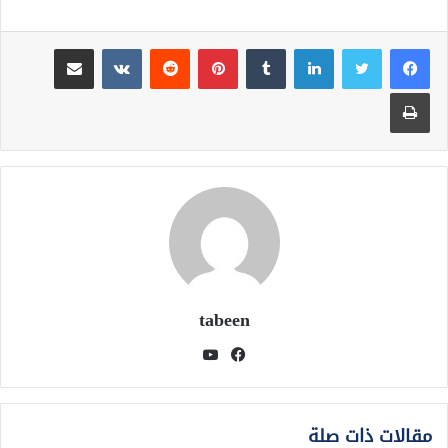
لينكدإن
بينتيريست
مشاركة عبر البريد
طباعة
tabeen
فيسبوك
يوتيوب
مقالات ذات صلة