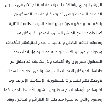
الجيش اليمني وامتلاكه لقدرات متطورة لم تكن في حسبان
الولايات المتحدة والتي أعترف كبار قادتها العسكريين
بأنهم لم يواجهو معركة بحرية منذ الحرب العالمية الثانية
كما خاضوها مع الجيش اليمني، ليفتقر الأمريكان في
رسمهم لكافة الدلائل والتأكيدات بعدم تحقيقهم للأهداف
ودخولهم في إرتباكات متواصلة وظاهرة وإنزلاقات نحو
المجهول بغير رؤى ولا أهداف ولا إمكانيات قد يحقق من
خلالها الأمريكان الانجازات التي فشلوا في تحقيقها سواء
بتوجيهاتهم للتحذيرات للجمهورية الإسلامية الإيرانية وما
اكثرها من أوهام انهم سيغيرون الشرق الأوسط الجديد كما
رسموه والتي لم يجنوا منذ ذلك الا الهزائم والخذلان، وهم