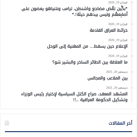
فبراير 19, 2026
*بكِّين تقُض مضاجع واشنطن، ترامب ونتنياهو يعضون على
أصابِعهُم وليس بيدهم حيلَة!.*
فبراير 19, 2026
خرائط العراق القادمة
فبراير 19, 2026
الإعلام حين يسقط… من المهنية إلى الوحل
فبراير 19, 2026
ما العلاقة بين الطائر الساخر والبشير شو؟
ديسمبر 20, 2025
بين الملاعب والمجالس
ديسمبر 20, 2025
المشهد المعقد، صراع الكتل السياسية لإختيار رئيس الوزراء
وتشكيل الحكومة العراقية ..!!
أخر المقالات