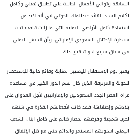
السابقة وتوالي الأفعال الحالية على تطبيق فعلي وكامل
لكلام السيد القائد عبدالملك الحوثي في أنه لابد من
استعادة كامل الأراضي اليمنية التي ما زالت قابعة تحت
سيطرة الإحتلال السعودي الإماراتي، وأن الجيش اليمني
في سباق سريع نحو تحقيق ذلك.
يعتبر يوم الإستقلال لليمنيين بمثابة وقائع حالية للإستحضار
للخونة والمرتزقة الذين كان لهم الدور الكبير في مساعده
غزاة العصر الجدد السعوديين والإماراتيين لأجل العدوان على
بلادهم وإحتلالها، فقد كانت لأفعالهم القذرة في شنهم
لحرب همجية وفرضهم لحصار ظالم على كامل ابناء الشعب
اليمني اسلوبهم المستمر والدائم حتى مع ظل الإتفاق