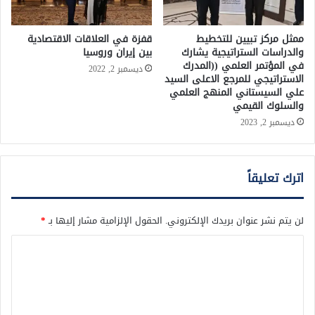
ممثل مركز تبيين للتخطيط
قفزة في العلاقات الاقتصادية
والدراسات الستراتيجية يشارك
بين إيران وروسيا
في المؤتمر العلمي ((المدرك
ديسمبر 2, 2022
الاستراتيجي للمرجع الاعلى السيد
علي السيستاني المنهج العلمي
والسلوك القيمي
ديسمبر 2, 2023
اترك تعليقاً
لن يتم نشر عنوان بريدك الإلكتروني.
الحقول الإلزامية مشار إليها بـ
*
ا
ل
ت
ع