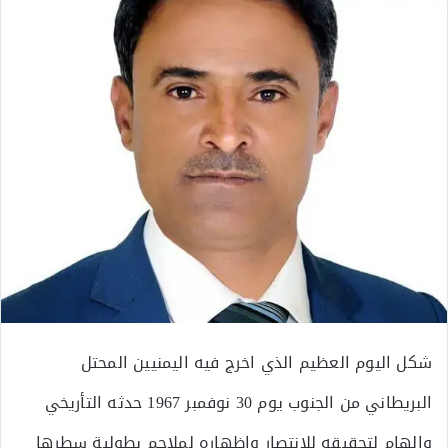
شكل اليوم العظيم الذي اخرج فيه اليمنيين المحتل
البريطاني من الجنوب يوم 30 نوفمبر 1967 حدثه التأريخي
والهام لتحقيقه للانتصار واظهاره لملاحم بطولية سطرها