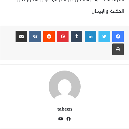
الحكمة والإيمان.
لينكدإن
بينتيريست
مشاركة عبر البريد
طباعة
tabeen
فيسبوك
يوتيوب