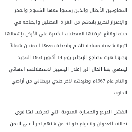
المقاومين الأبطال والذين رسموا معها الشموخ والفخر
والإعتزاز لتحرير بلادهم من الغزاة المحتلين وايضاحه في
حينه لوقائع فرضتها المعطيات الكبيرة على الأرض بإشعالها
لثورة شعبية مسلحة تلاحم واصطف معها اليمنيين شمالآ
وجنوبآ هزت مضاجع الإنجليز يوم 14 أكتوبر 1963 المجيد
لينتهي بها الحال الى إعلان اليمنيين لاستقلالهم النهائي
والتام عام 1967م وطردهم لآخر جندي بريطاني من أراضي
الجنوب.
الفشل الذريع والخسارة المدوية التي تعرضت لها قوى
تحالف العدوان ولاعوام طويلة من شنهم لحربآ على اليمن