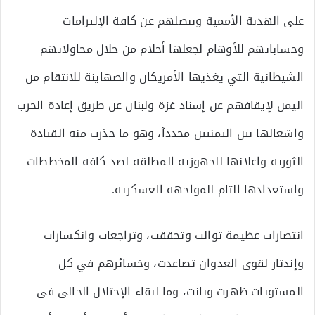
على الهدنة الأممية وتنصلهم عن كافة الإلتزامات
وحساباتهم للأوهام لجعلها أحلام من خلال محاولاتهم
الشيطانية التي يغذيها الأمريكان والصهاينة للانتقام من
اليمن لإيقافهم عن إسناد غزة ولبنان عن طريق إعادة الحرب
واشعالها بين اليمنيين مجددآ، وهو ما حذرت منه القيادة
الثورية واعلانها للجهوزية المطلقة لصد كافة المخططات
واستعدادها التام للمواجهة العسكرية.
انتصارات عظيمة توالت وتحققت، وتراجعات وانكسارات
وإندثار لقوى العدوان تصاعدت، وخسائرهم في كل
المستويات ظهرت وبانت، وما لبقاء الإحتلال الحالي في