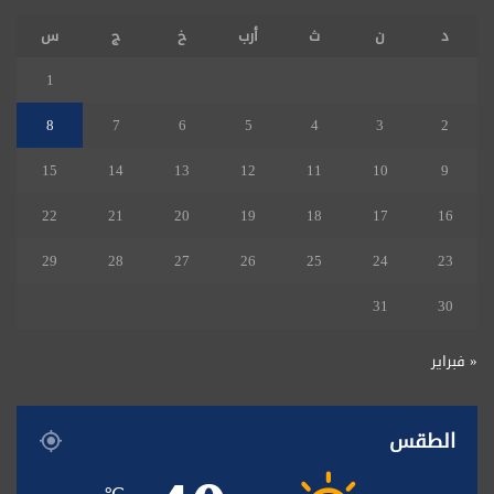
د
ن
ث
أرب
خ
ج
س
1
8
7
6
5
4
3
2
15
14
13
12
11
10
9
22
21
20
19
18
17
16
29
28
27
26
25
24
23
31
30
« فبراير
الطقس
℃