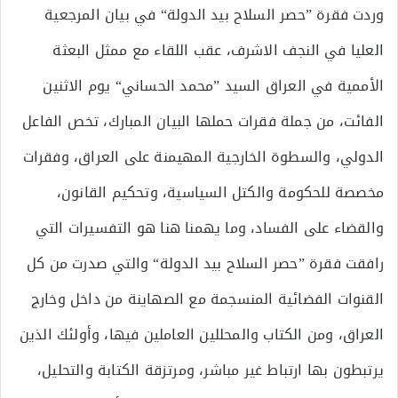
وردت فقرة ”حصر السلاح بيد الدولة“ في بيان المرجعية
العليا في النجف الاشرف، عقب اللقاء مع ممثل البعثة
الأممية في العراق السيد ”محمد الحساني“ يوم الاثنين
الفائت، من جملة فقرات حملها البيان المبارك، تخص الفاعل
الدولي، والسطوة الخارجية المهيمنة على العراق، وفقرات
مخصصة للحكومة والكتل السياسية، وتحكيم القانون،
والقضاء على الفساد، وما يهمنا هنا هو التفسيرات التي
رافقت فقرة ”حصر السلاح بيد الدولة“ والتي صدرت من كل
القنوات الفضائية المنسجمة مع الصهاينة من داخل وخارج
العراق، ومن الكتاب والمحللين العاملين فيها، وأولئك الذين
يرتبطون بها ارتباط غير مباشر، ومرتزقة الكتابة والتحليل،