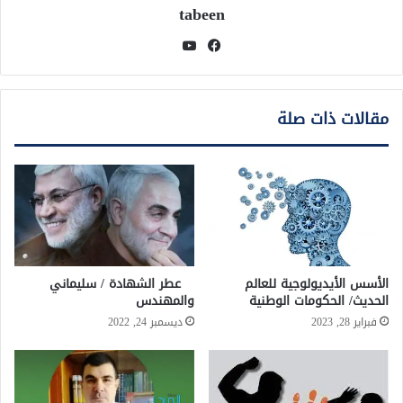
tabeen
فيسبوك
يوتيوب
مقالات ذات صلة
الأسس الأيديولوجية للعالم
عطر الشهادة / سليماني
الحديث/ الحكومات الوطنية
والمهندس
فبراير 28, 2023
ديسمبر 24, 2022