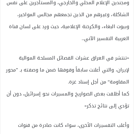
ومجندين الإعلام المحلي والخارجي، والمستأجرين على نفس
الشاكلة، وغيرهم من الذين تجمعهم مجالس المواخير،
وبيوت البغاء، والكرخنة الإعلامية، حيث ورد على لسان قناة
العربية التفسير الآتي..
«تنتشر في العراق عشرات الفصائل المسلحة الموالية
لإيران، والتي أعلنت سابقاً وقوفها ضمن ما وصفته بـ ”محور
المقاومة“ من أجل إسناد غزة.
كما أطلقت بعض الصواريخ والمسيرات نحو إسرائيل، دون أن
تؤدي إلى نتائج تذكر»
وأغلب التفسيرات الأخرى، سواء كانت صادرة من قنوات