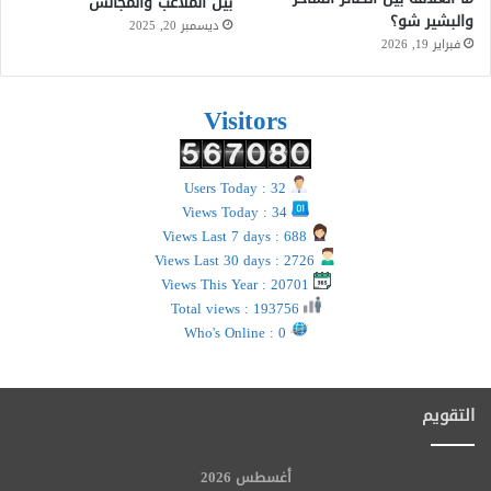
بين الملاعب والمجالس
والبشير شو؟
ديسمبر 20, 2025
فبراير 19, 2026
Visitors
Users Today : 32
Views Today : 34
Views Last 7 days : 688
Views Last 30 days : 2726
Views This Year : 20701
Total views : 193756
Who's Online : 0
التقويم
أغسطس 2026