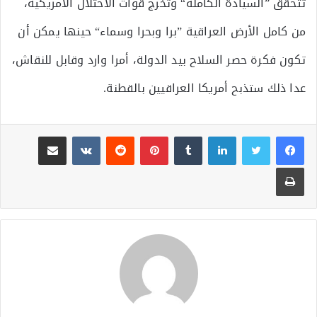
تتحقق ”السيادة الكاملة“ وتخرج قوات الاحتلال الامريكية،
من كامل الأرض العراقية ”برا وبحرا وسماء“ حينها يمكن أن
تكون فكرة حصر السلاح بيد الدولة، أمرا وارد وقابل للنقاش،
عدا ذلك ستذبح أمريكا العراقيين بالقطنة.
لينكدإن
بينتيريست
مشاركة عبر البريد
طباعة