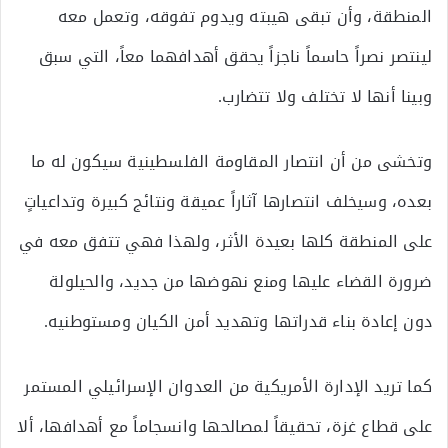
المنطقة، وأن تبقى هيبته ويدوم تفوقه، وتعمل معه
لينتصر نصراً حاسماً ناجزاً يحقق أهدافهما معاً، التي سبق
وبينا أنها لا تختلف ولا تتضارب.
وتخشى من أن انتصار المقاومة الفلسطينية سيكون له ما
بعده، وسيخلف انتصارها آثاراً عميقة ونتائج كبيرة وتداعياتٍ
على المنطقة كلها بعيدة الأثر، ولهذا فهي تتفق معه في
ضرورة القضاء عليها ومنع نهوضها من جديد، والحيلولة
دون إعادة بناء قدراتها وتهديد أمن الكيان ومستوطنيه.
كما تريد الإدارة الأمريكية من العدوان الإسرائيلي المستمر
على قطاع غزة، تحقيقاً لمصالحها وانسجاماً مع أهدافها، ألا