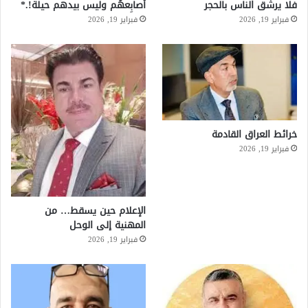
فلا يرشق الناس بالحجر
أصابِعهُم وليس بيدهم حيلَة!.*
فبراير 19, 2026
فبراير 19, 2026
خرائط العراق القادمة
فبراير 19, 2026
الإعلام حين يسقط… من
المهنية إلى الوحل
فبراير 19, 2026