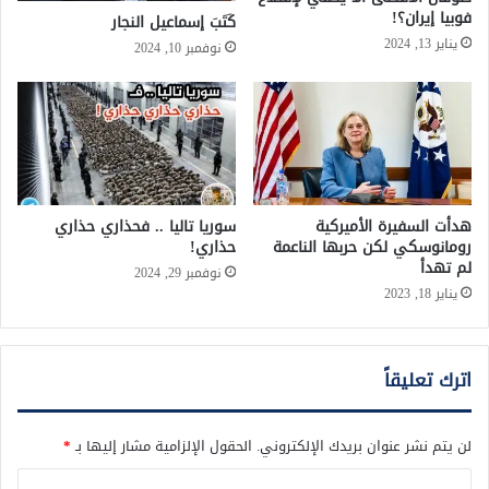
فوبيا إيران؟!
كَتَبَ إسماعيل النجار
يناير 13, 2024
نوفمبر 10, 2024
هدأت السفيرة الأميركية
سوريا تاليا .. فحذاري حذاري
رومانوسكي لكن حربها الناعمة
حذاري!
لم تهدأ
نوفمبر 29, 2024
يناير 18, 2023
اترك تعليقاً
لن يتم نشر عنوان بريدك الإلكتروني.
الحقول الإلزامية مشار إليها بـ
*
ا