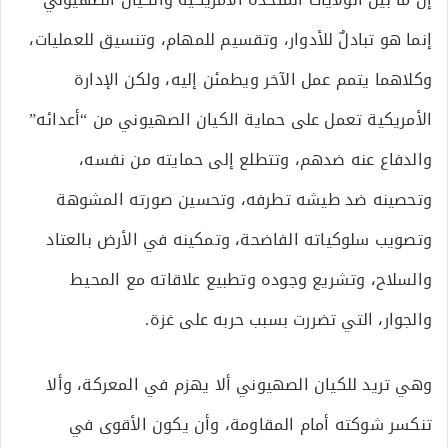
إنما هو تبادلٌ للأدوار، وتقسيم للمهام، وتنسيق للعمليات،
وكلاهما يتمم عمل الآخر ويطمئن إليه، ولكن الإدارة
الأمريكية تعمل على حماية الكيان الصهيوني من “أعدائه”
والدفاع عنه ضدهم، وتتطلع إلى حمايته من نفسه،
وتحصينه ضد طيشه تطرفه، وتحسين صورته المشوهة
وتصويب سلوكياته الفاضحة، وتمكينه في الأرض بالعتاد
والسلاح، وتشريع وجوده وتطبيع علاقاته مع المحيط
والجوار، التي تضررت بسبب حربه على غزة.
وهي تريد للكيان الصهيوني ألا يهزم في المعركة، وألا
تنكسر شوكته أمام المقاومة، وأن يكون الأقوى في