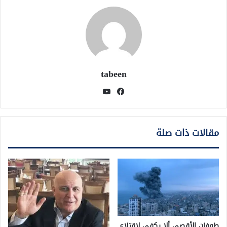
tabeen
فيسبوك
يوتيوب
مقالات ذات صلة
طوفان الأقصى ألا يكفي لإقتلاع