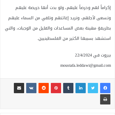
إكراماً لهم وحرصاً عليهم، ولو بدت أنها حريصة عليهم
وتسعى لأجلهم، وتريد إغاثتهم وتلقي من السماء عليهم
بطريقةٍ مهينة بعض المساعدات والقليل من الوجبات، والتي
استشهد بسببها الكثير من الفلسطينيين.
بيروت في 22/4/2024
moustafa.leddawi@gmail.com
لينكدإن
بينتيريست
مشاركة عبر البريد
طباعة