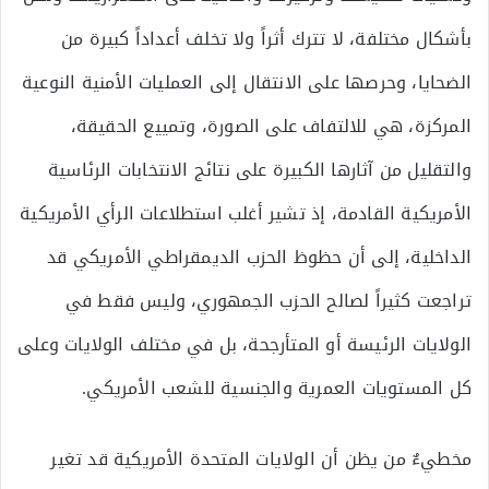
بأشكال مختلفة، لا تترك أثراً ولا تخلف أعداداً كبيرة من
الضحايا، وحرصها على الانتقال إلى العمليات الأمنية النوعية
المركزة، هي للالتفاف على الصورة، وتمييع الحقيقة،
والتقليل من آثارها الكبيرة على نتائج الانتخابات الرئاسية
الأمريكية القادمة، إذ تشير أغلب استطلاعات الرأي الأمريكية
الداخلية، إلى أن حظوظ الحزب الديمقراطي الأمريكي قد
تراجعت كثيراً لصالح الحزب الجمهوري، وليس فقط في
الولايات الرئيسة أو المتأرجحة، بل في مختلف الولايات وعلى
كل المستويات العمرية والجنسية للشعب الأمريكي.
مخطيءٌ من يظن أن الولايات المتحدة الأمريكية قد تغير