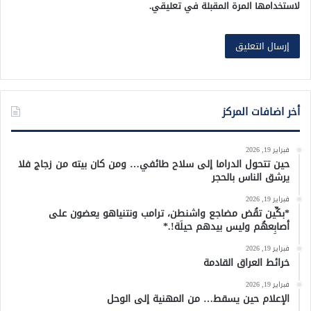
لاستخدامها المرة المقبلة في تعليقي.
أخر اضافات المركز
فبراير 19, 2026
حين تتحول الدراما إلى سلاح طائفي… ومن كان بيته من زجاج فلا
يرشق الناس بالحجر
فبراير 19, 2026
*بكِّين تقُض مضاجع واشنطن، ترامب ونتنياهو يعضون على
أصابِعهُم وليس بيدهم حيلَة!.*
فبراير 19, 2026
خرائط العراق القادمة
فبراير 19, 2026
الإعلام حين يسقط… من المهنية إلى الوحل