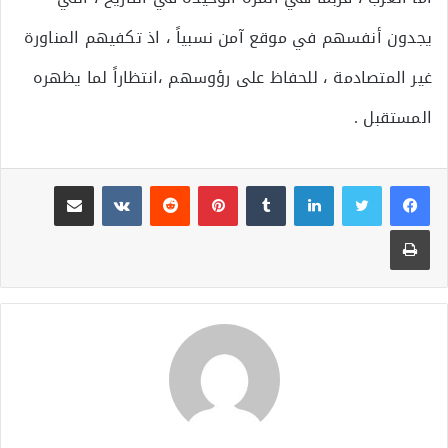
يجدون أنفسهم في موقع آمن نسبياً ، اذ تكفيهم المناورة
غير المتصادمة ، للحفاظ على رؤوسهم ،انتظاراً لما يظهره
المستقبل .
لينكدإن
بينتيريست
مشاركة عبر البريد
طباعة