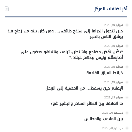
أخر اضافات المركز
فبراير 19, 2026
حين تتحول الدراما إلى سلاح طائفي… ومن كان بيته من زجاج فلا
يرشق الناس بالحجر
فبراير 19, 2026
*بكِّين تقُض مضاجع واشنطن، ترامب ونتنياهو يعضون على
أصابِعهُم وليس بيدهم حيلَة!.*
فبراير 19, 2026
خرائط العراق القادمة
فبراير 19, 2026
الإعلام حين يسقط… من المهنية إلى الوحل
فبراير 19, 2026
ما العلاقة بين الطائر الساخر والبشير شو؟
ديسمبر 20, 2025
بين الملاعب والمجالس
ديسمبر 20, 2025