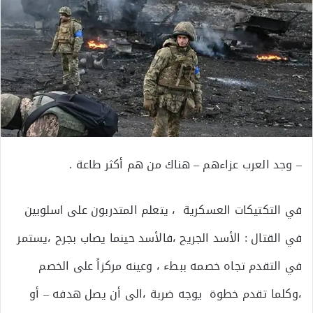
– وجد العرب عزاءهم – هناك من هم أكثر طاعة .
في التكتيكات العسكرية ، يتعلم المتدربون على اسلوبين
في القتال : الأسد الجريح ،فالأسد حينما يصاب بجرح ،يستمر
في التقدم تجاه خصمه ببطء ، وعينه مركزاً على الخصم
،وكلما تقدم خطوة يوجه ضربة ،الى أن يصل هدفه – أو