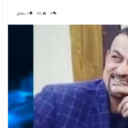
0
102
2 دقائق