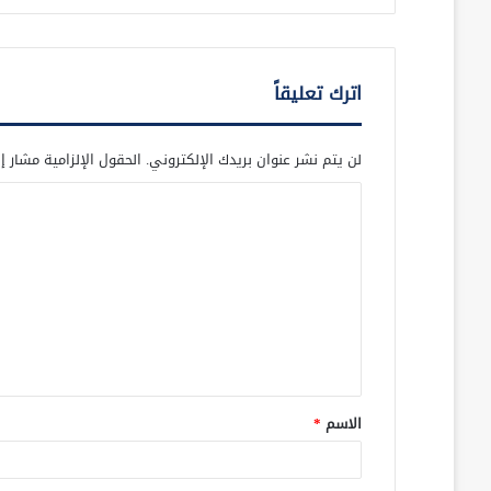
اترك تعليقاً
لن يتم نشر عنوان بريدك الإلكتروني.
الحقول الإلزامية مشار إل
ا
ل
ت
ع
ل
ي
ق
الاسم
*
*