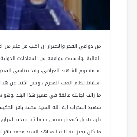
من دواعي الفخر والاعتزار ان اكتب عن علم من اع
العالية ،واتسمت مواقفه من المعادلات الدولية ب
اسمه يوم الشهيد العراقي، وقد يتناسى البعض ا
اسقاط نظام البعث المجرم ، وحين اكتب عن هذا ا
ما زالت اجابته عالقة في ضمير هذا البلد ،وهو س
شهيد المحراب اية الله السيد محمد باقر الح
تاريخية بل كمعيار نقيس به ما كنا نريده للعراق و
ما كان يميز اية الله المجاهد السيد محمد باقر ا