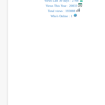
Views Last 30 days : 2768
Views This Year : 20833
Total views : 193888
Who's Online : 1