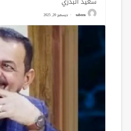
سعيد البدري
tabeen
ديسمبر 20, 2025