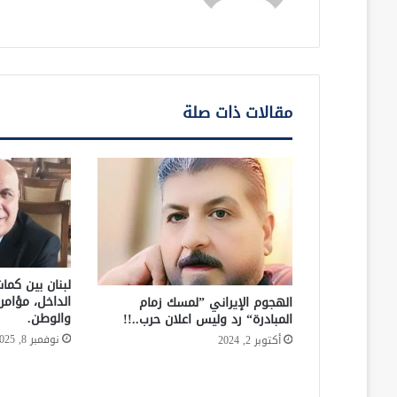
مقالات ذات صلة
لبنان بين كما
الداخل، مؤامر
الهجوم الإيراني ”لمسك زمام
والوطن.
المبادرة“ رد وليس اعلان حرب..!!
نوفمبر 8, 2025
أكتوبر 2, 2024