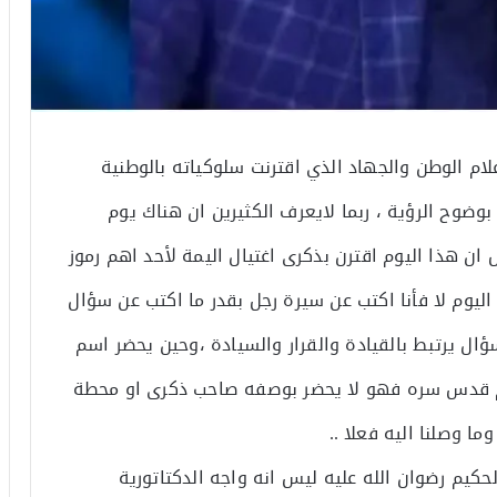
لام الوطن والجهاد الذي اقترنت سلوكياته بالوطنية
وضوح الرؤية ، ربما لايعرف الكثيرين ان هناك يوم
ن هذا اليوم اقترن بذكرى اغتيال اليمة لأحد اهم رموز
ليوم لا فأنا اكتب عن سيرة رجل بقدر ما اكتب عن سؤال
ؤال يرتبط بالقيادة والقرار والسيادة ،وحين يحضر اسم
كيم قدس سره فهو لا يحضر بوصفه صاحب ذكرى او محطة
ما وصلنا اليه فعلا ..
لحكيم رضوان الله عليه ليس انه واجه الدكتاتورية