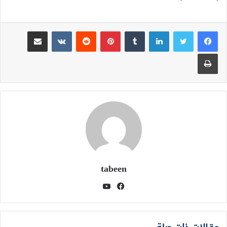
لينكدإن
بينتيريست
مشاركة عبر البريد
طباعة
tabeen
فيسبوك
يوتيوب