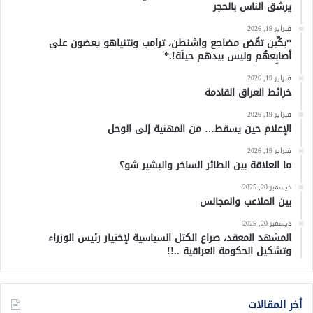
يرشق الناس بالحجر
فبراير 19, 2026
*بكِّين تقُض مضاجع واشنطن، ترامب ونتنياهو يعضون على
أصابِعهُم وليس بيدهم حيلَة!.*
فبراير 19, 2026
خرائط العراق القادمة
فبراير 19, 2026
الإعلام حين يسقط… من المهنية إلى الوحل
فبراير 19, 2026
ما العلاقة بين الطائر الساخر والبشير شو؟
ديسمبر 20, 2025
بين الملاعب والمجالس
ديسمبر 20, 2025
المشهد المعقد، صراع الكتل السياسية لإختيار رئيس الوزراء
وتشكيل الحكومة العراقية ..!!
أخر المقالات