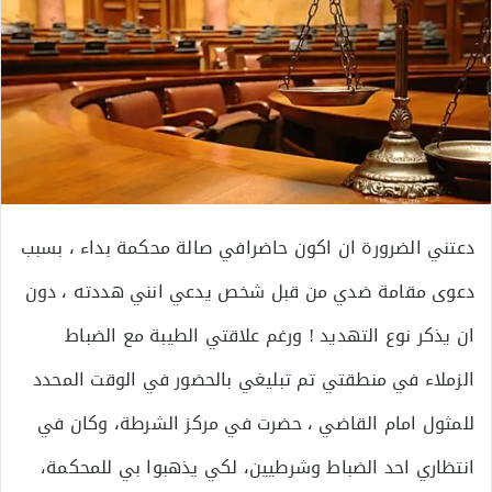
دعتني الضرورة ان اكون حاضرافي صالة محكمة بداء ، بسبب
دعوى مقامة ضدي من قبل شخص يدعي انني هددته ، دون
ان يذكر نوع التهديد ! ورغم علاقتي الطيبة مع الضباط
الزملاء في منطقتي تم تبليغي بالحضور في الوقت المحدد
للمثول امام القاضي ، حضرت في مركز الشرطة، وكان في
انتظاري احد الضباط وشرطيين، لكي يذهبوا بي للمحكمة،