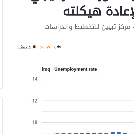
إعادة هيكلته
 مركز تبيين للتخطيط والدراسات
0
546
21 دقائق