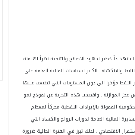
ة تهديداً خطير لجهود الاصلاح والتنمية نظراً لهيمنة
نفط والانكشاف الكبير لسياسات المالية العامة على
ر النفط مؤخرا الى دون المستويات التي تطبعت عليها
من عجز الموازنة . وافصحت هذه التجربة عن نموذج نمو
حكومية الممولة بالإيرادات النفطية محركاً لمعظم
سايرة المالية العامة لدورات الرواج والكساد التي
رار الاقتصادي . لذلك تبرز في الفترة الحالية ضرورة