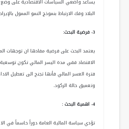
يساعد واضعي السياسات الاقتصادية على وضع است
البلاد وفك الارتباط بنموذج النمو الممول بالإيراد
3- فرضية البحث
:
يعتمد البحث على فرضية مفادها ان توجهات الما
الاقتصاد ففي مدة اليسر المالي تكون توسعية 
فترة العسر المالي فأنها تجنح الى تعطيل الاد
وتعميق حالة الركود.
4- اهمية البحث
:
تؤدي سياسة المالية العامة دوراً حاسماً في الاق