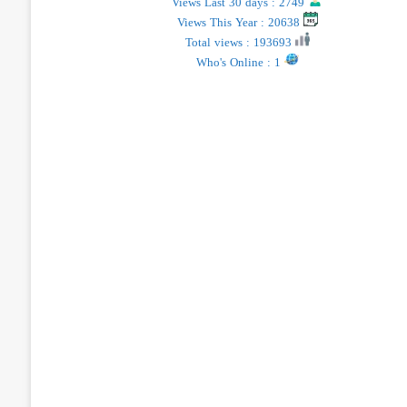
Views Last 30 days : 2749
Views This Year : 20638
Total views : 193693
Who's Online : 1