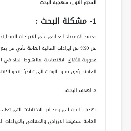
المحور الاول: منهجية البحث
1- مشكلة البحث :
يعتمد الاقتصاد العراقي على الايرادات النفطية 
من 90% من ايرادات المالية العامة تأتي من بيع النفط
محورية للأفاق الاقتصادية ,فالهبوط الحاد في اسع
العامة يؤدي بمرور الوقت الى تباطؤ النمو الاقت
2- اهدف البحث:
يهدف البحث الى رصد ابرز الاختلالات التي تعاني
العامة بشقيها الايرادي والانفاقي بالايرادات ال