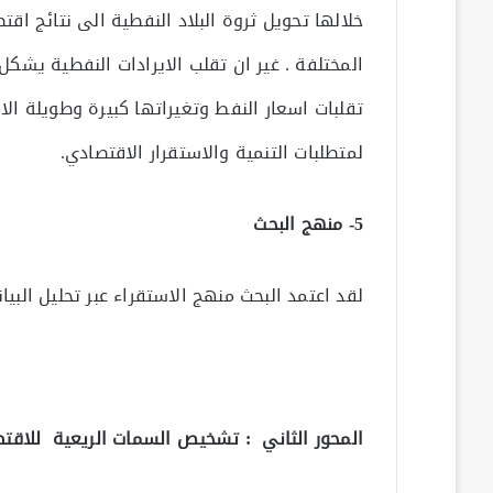
خلالها تحويل ثروة البلاد النفطية الى نتائج اق
المختلفة . غير ان تقلب الايرادات النفطية يشكل 
تقلبات اسعار النفط وتغيراتها كبيرة وطويلة الام
لمتطلبات التنمية والاستقرار الاقتصادي.
5- منهج البحث
لقد اعتمد البحث منهج الاستقراء عبر تحليل البيان
المحور الثاني : تشخيص السمات الريعية للاقتص