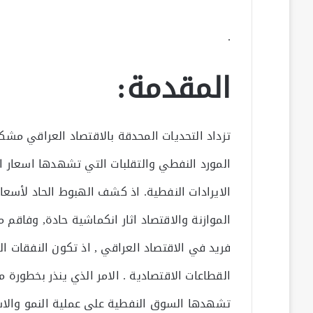
.
المقدمة:
تزداد التحديات المحدقة بالاقتصاد العراقي مشكل
المورد النفطي والتقلبات التي تشهدها اسعار ال
الايرادات النفطية. اذ كشف الهبوط الحاد لأسعا
الموازنة والاقتصاد اثار انكماشية حادة, وفاقم 
فريد في الاقتصاد العراقي , اذ تكون النفقات ال
القطاعات الاقتصادية . الامر الذي ينذر بخطورة م
تشهدها السوق النفطية على عملية النمو والاستق