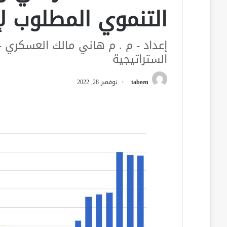
التنموي المطلوب ل
إعداد - م . م هاني مالك العسكري -
الستراتيجية
tabeen
نوفمبر 28, 2022