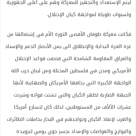
ليتم الإستعداد والتجهيز للمعركة وهم على أعلى الجهوزية
ولسنوات طويلة لمواجهة كيان الإحتلال.
فكانت معركة طوفان الأقصى الثورة الأم في إشتعالها من
غزة العزة البداية والإنطلاق الى يمن الأنصار الدعم والإسناد
والعراق المقاومة الشامخة التي قصفت قواعد الإحتلال
الأمريكي ومدن في فلسطين المحتلة ومن لبنان حزب الله
الواجهة الكبيرة التي يخافها الأمريكان والصهاينة لأنها
الجبهة الضاربة لظهر الكيان والتي تشتت قواته وشردت
عشرات الألأف من المستوطنين، لذلك كان لتسارع أمريكا
والغرب لإنقاذ الكيان وتواجدهم في البحار بحاملات الطائرات
والبوارج والغواصات والإمداد بجسر جوي يومي لتزويدة