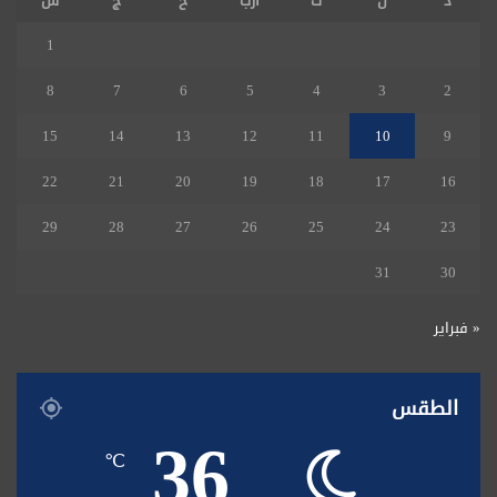
د
ن
ث
أرب
خ
ج
س
1
8
7
6
5
4
3
2
15
14
13
12
11
10
9
22
21
20
19
18
17
16
29
28
27
26
25
24
23
31
30
« فبراير
الطقس
36
℃