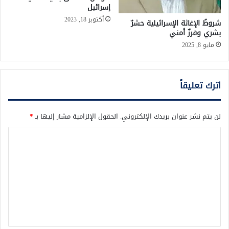
إسرائيل
أكتوبر 18, 2023
شروطُ الإغاثة الإسرائيلية حشرٌ
بشري وفرزٌ أمني
مايو 8, 2025
اترك تعليقاً
لن يتم نشر عنوان بريدك الإلكتروني.
الحقول الإلزامية مشار إليها بـ
*
ا
ل
ت
ع
ل
ي
ق