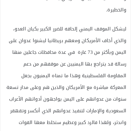
والخطيرة.
ليشكل الموقف اليمني إلحاقه للضرر الكبير بكيان العدو،
والذي أخاف الأمريكان ومعهم بريطانيا ليشنوا عدوان على
اليمن وبأكثر من 73 غارة في عدة محافظات جاعلين منها
رسالة قد يتراجع بها اليمنيين عن موقفهم من دعم
المقاومة الفلسطينية وهذا ما تمناه اليمنيون بجعل
المعركة مباشرة مع الأمريكان والذين هم وعلى مدار تسعة
سنوات من عدوانهم على اليمن يواجهون أدواتهم الأعراب
السعودية والإمارات لتنفيذ عدوانهم الذي أنكسر وتقهقر
واندثر، ولهذا فالرد كبير وعظيم ستخلط معها القوات