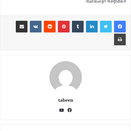
المقاومة الإسلامية.
لينكدإن
بينتيريست
مشاركة عبر البريد
طباعة
tabeen
فيسبوك
يوتيوب