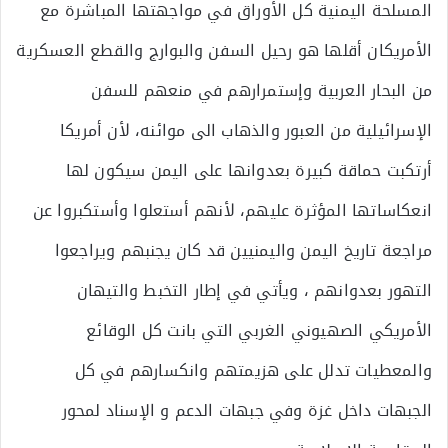
المسلحة اليمنية كل الأوراق في مواجهتها المباشرة مع
الأمريكان أقلها هو رحيل السفن والبوارج والقطع العسكرية
من البحار العربية وإستمرارهم في منعهم للسفن
الإسرائيلية من العبور والذهاب الى موائنه، لأن أمريكا
أرتكبت حماقة كبيرة بعدوانها على اليمن سيكون لها
انعكاساتها المؤثرة عليهم، لأنهم أستعلوا وأستكبروا عن
مراجعة تاريخ اليمن واليمنيين قد كان يجنبهم ويراجعوا
التهور بعدوانهم ، ويأتي في إطار التخبط والتيهان
الأمريكي الصهيوني الغربي التي بانت كل الوقائع
والمعطيات تدلل على هزيمتهم وانكسارهم في كل
الجبهات داخل غزة وفي جبهات الدعم و الإسناد لمحور