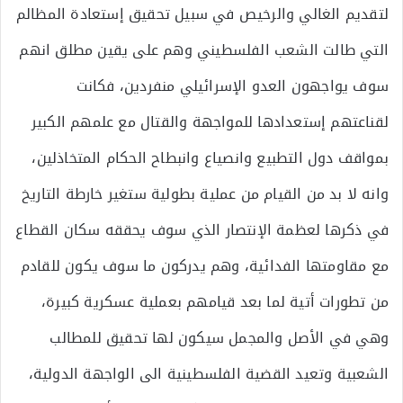
لتقديم الغالي والرخيص في سبيل تحقيق إستعادة المظالم
التي طالت الشعب الفلسطيني وهم على يقين مطلق انهم
سوف يواجهون العدو الإسرائيلي منفردين، فكانت
لقناعتهم إستعدادها للمواجهة والقتال مع علمهم الكبير
بمواقف دول التطبيع وانصياع وانبطاح الحكام المتخاذلين،
وانه لا بد من القيام من عملية بطولية ستغير خارطة التاريخ
في ذكرها لعظمة الإنتصار الذي سوف يحققه سكان القطاع
مع مقاومتها الفدائية، وهم يدركون ما سوف يكون للقادم
من تطورات أتية لما بعد قيامهم بعملية عسكرية كبيرة،
وهي في الأصل والمجمل سيكون لها تحقيق للمطالب
الشعبية وتعيد القضية الفلسطينية الى الواجهة الدولية،